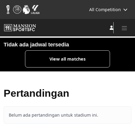
All Competition
Tidak ada jadwal tersedia
View all matches
Pertandingan
Belum ada pertandingan untuk stadium ini.