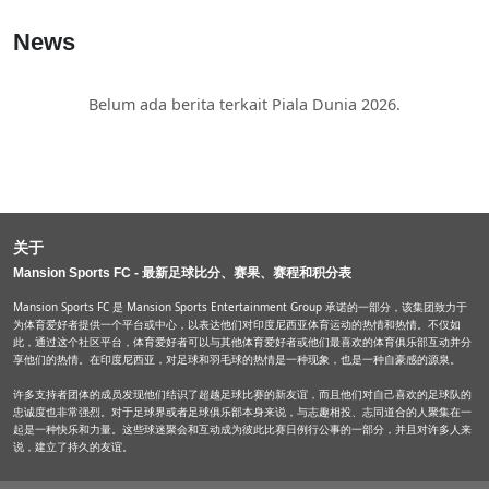
News
Belum ada berita terkait Piala Dunia 2026.
关于
Mansion Sports FC - 最新足球比分、赛果、赛程和积分表
Mansion Sports FC 是 Mansion Sports Entertainment Group 承诺的一部分，该集团致力于
为体育爱好者提供一个平台或中心，以表达他们对印度尼西亚体育运动的热情和热情。不仅如
此，通过这个社区平台，体育爱好者可以与其他体育爱好者或他们最喜欢的体育俱乐部互动并分
享他们的热情。在印度尼西亚，对足球和羽毛球的热情是一种现象，也是一种自豪感的源泉。
许多支持者团体的成员发现他们结识了超越足球比赛的新友谊，而且他们对自己喜欢的足球队的
忠诚度也非常强烈。对于足球界或者足球俱乐部本身来说，与志趣相投、志同道合的人聚集在一
起是一种快乐和力量。这些球迷聚会和互动成为彼此比赛日例行公事的一部分，并且对许多人来
说，建立了持久的友谊。