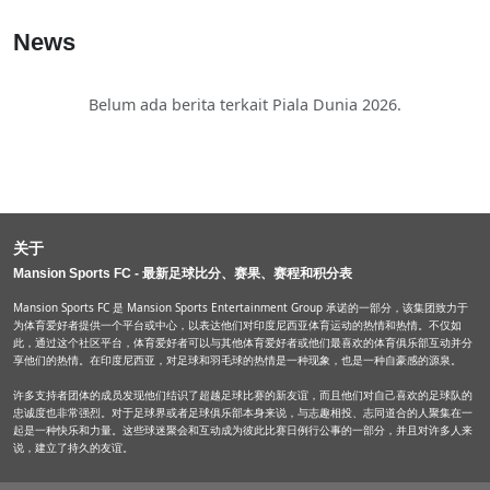
News
Belum ada berita terkait Piala Dunia 2026.
关于
Mansion Sports FC - 最新足球比分、赛果、赛程和积分表
Mansion Sports FC 是 Mansion Sports Entertainment Group 承诺的一部分，该集团致力于
为体育爱好者提供一个平台或中心，以表达他们对印度尼西亚体育运动的热情和热情。不仅如
此，通过这个社区平台，体育爱好者可以与其他体育爱好者或他们最喜欢的体育俱乐部互动并分
享他们的热情。在印度尼西亚，对足球和羽毛球的热情是一种现象，也是一种自豪感的源泉。
许多支持者团体的成员发现他们结识了超越足球比赛的新友谊，而且他们对自己喜欢的足球队的
忠诚度也非常强烈。对于足球界或者足球俱乐部本身来说，与志趣相投、志同道合的人聚集在一
起是一种快乐和力量。这些球迷聚会和互动成为彼此比赛日例行公事的一部分，并且对许多人来
说，建立了持久的友谊。