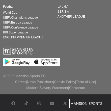
Footbal
LA LIGA
SERIE A
World Cup
ANOTHER LEAGUE
UEFA Champions League
UEFA Europa League
UEFA Conference League
BRI Super League
ENGLISH PREMIER LEAGUE
© 2026 Mansion Sports FC
Career
|
News Publishers
|
Cookie Policy
|
Term of Use
|
Modern Slavery Statement
|
Corporate
MANSION SPORTS