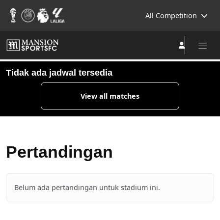
All Competition
Tidak ada jadwal tersedia
View all matches
Pertandingan
Belum ada pertandingan untuk stadium ini.