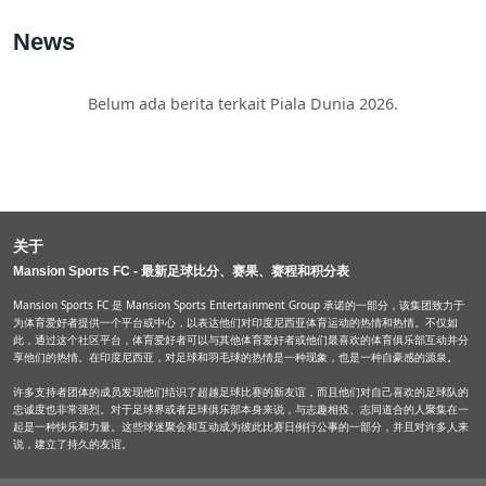
News
Belum ada berita terkait Piala Dunia 2026.
关于
Mansion Sports FC - 最新足球比分、赛果、赛程和积分表
Mansion Sports FC 是 Mansion Sports Entertainment Group 承诺的一部分，该集团致力于
为体育爱好者提供一个平台或中心，以表达他们对印度尼西亚体育运动的热情和热情。不仅如
此，通过这个社区平台，体育爱好者可以与其他体育爱好者或他们最喜欢的体育俱乐部互动并分
享他们的热情。在印度尼西亚，对足球和羽毛球的热情是一种现象，也是一种自豪感的源泉。
许多支持者团体的成员发现他们结识了超越足球比赛的新友谊，而且他们对自己喜欢的足球队的
忠诚度也非常强烈。对于足球界或者足球俱乐部本身来说，与志趣相投、志同道合的人聚集在一
起是一种快乐和力量。这些球迷聚会和互动成为彼此比赛日例行公事的一部分，并且对许多人来
说，建立了持久的友谊。