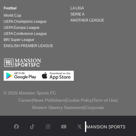
Footbal
LA LIGA
SERIE A
World Cup
ANOTHER LEAGUE
UEFA Champions League
UEFA Europa League
UEFA Conference League
BRI Super League
ENGLISH PREMIER LEAGUE
© 2026 Mansion Sports FC
Career
|
News Publishers
|
Cookie Policy
|
Term of Use
|
Modern Slavery Statement
|
Corporate
MANSION SPORTS