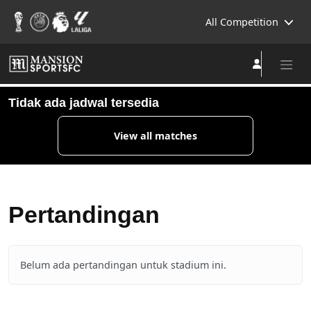
All Competition
Tidak ada jadwal tersedia
View all matches
Pertandingan
Belum ada pertandingan untuk stadium ini.