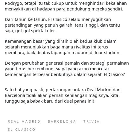
Rodrygo
, tetapi itu tak cukup untuk menghindari kekalahan
menyakitkan di hadapan para pendukung mereka sendiri.
Dari tahun ke tahun,
El Clasico selalu menyuguhkan
pertandingan yang penuh gairah, tensi tinggi, dan tentu
saja, gol-gol spektakuler
.
Kemenangan besar yang diraih oleh kedua klub dalam
sejarah menunjukkan bagaimana
rivalitas ini terus
membara
, baik di atas lapangan maupun di luar stadion.
Dengan perubahan generasi pemain dan strategi permainan
yang terus berkembang,
siapa yang akan mencetak
kemenangan terbesar berikutnya dalam sejarah El Clasico?
Satu hal yang pasti,
pertarungan antara Real Madrid dan
Barcelona tidak akan pernah kehilangan magisnya
. Kita
tunggu saja babak baru dari duel panas ini!
REAL MADRID
BARCELONA
TRIVIA
EL CLASICO