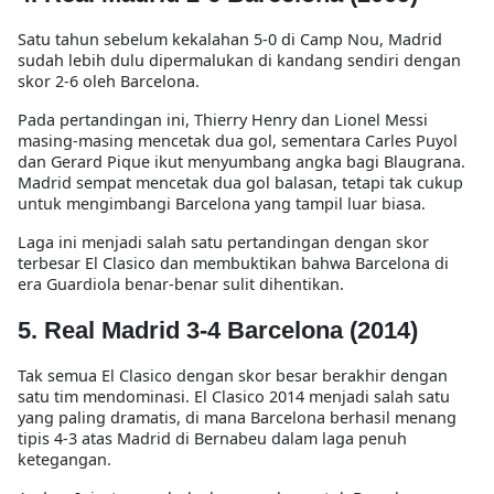
Satu tahun sebelum kekalahan 5-0 di Camp Nou,
Madrid
sudah lebih dulu dipermalukan di kandang sendiri
dengan
skor
2-6
oleh Barcelona.
Pada pertandingan ini,
Thierry Henry dan Lionel Messi
masing-masing mencetak dua gol
, sementara
Carles Puyol
dan Gerard Pique
ikut menyumbang angka bagi Blaugrana.
Madrid sempat mencetak dua gol balasan, tetapi tak cukup
untuk mengimbangi Barcelona yang tampil luar biasa.
Laga ini menjadi salah satu pertandingan dengan
skor
terbesar El Clasico
dan membuktikan bahwa Barcelona di
era Guardiola benar-benar sulit dihentikan.
5. Real Madrid 3-4 Barcelona (2014)
Tak semua El Clasico dengan skor besar berakhir dengan
satu tim mendominasi.
El Clasico 2014
menjadi salah satu
yang paling dramatis, di mana Barcelona berhasil
menang
tipis 4-3 atas Madrid
di Bernabeu dalam laga penuh
ketegangan.