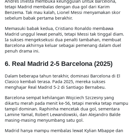
Andres Iniesta
membuka keunggulan untuk Barcelona,
tetapi Madrid membalas dengan
dua gol dari Karim
Benzema
. Tak mau kalah,
Lionel Messi menyamakan skor
sebelum babak pertama berakhir
.
Memasuki babak kedua,
Cristiano Ronaldo membawa
Madrid unggul lewat penalti
, tetapi Messi tak tinggal diam.
Ia sukses mengeksekusi
dua penalti tambahan
, membuat
Barcelona akhirnya keluar sebagai pemenang dalam
duel
penuh drama ini
.
6. Real Madrid 2-5 Barcelona (2025)
Dalam beberapa tahun terakhir, dominasi Barcelona di El
Clasico kembali terasa. Pada
2025
, mereka sukses
menghajar Real Madrid 5-2 di Santiago Bernabeu
.
Barcelona sempat kehilangan
Wojciech Szczesny yang
dikartu merah
pada menit ke-56, tetapi mereka tetap mampu
tampil dominan.
Raphinha mencetak dua gol
, sementara
Lamine Yamal, Robert Lewandowski, dan Alejandro Balde
masing-masing menyumbang satu gol.
Madrid hanya mampu membalas lewat
Kylian Mbappe dan