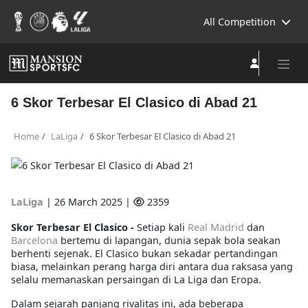
All Competition
6 Skor Terbesar El Clasico di Abad 21
Home
LaLiga
6 Skor Terbesar El Clasico di Abad 21
LaLiga
|
26 March 2025 |
2359
Skor Terbesar El Clasico -
Setiap kali
Real Madrid
dan
Barcelona
bertemu di lapangan, dunia sepak bola seakan
berhenti sejenak.
El Clasico
bukan sekadar pertandingan
biasa, melainkan perang harga diri antara dua raksasa yang
selalu memanaskan persaingan di La Liga dan Eropa.
Dalam sejarah panjang rivalitas ini, ada beberapa