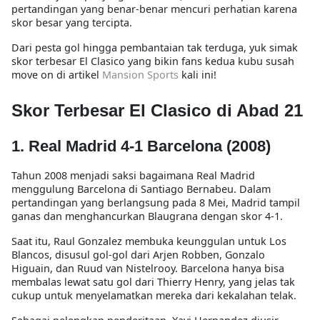
pertandingan yang benar-benar mencuri perhatian karena
skor besar yang tercipta
.
Dari pesta gol hingga pembantaian tak terduga, yuk simak
skor terbesar El Clasico
yang bikin fans kedua kubu susah
move on di artikel
Mansion Sports
kali ini!
Skor Terbesar El Clasico di Abad 21
1. Real Madrid 4-1 Barcelona (2008)
Tahun 2008 menjadi saksi bagaimana
Real Madrid
menggulung Barcelona
di
Santiago Bernabeu
. Dalam
pertandingan yang berlangsung pada 8 Mei, Madrid tampil
ganas dan menghancurkan Blaugrana dengan skor
4-1
.
Saat itu,
Raul Gonzalez
membuka keunggulan untuk Los
Blancos, disusul gol-gol dari
Arjen Robben, Gonzalo
Higuain, dan Ruud van Nistelrooy
. Barcelona hanya bisa
membalas lewat satu gol dari
Thierry Henry
, yang jelas tak
cukup untuk menyelamatkan mereka dari kekalahan telak.