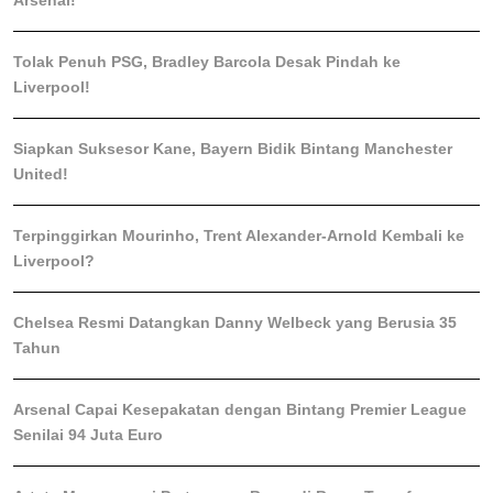
Arsenal!
Tolak Penuh PSG, Bradley Barcola Desak Pindah ke
Liverpool!
Siapkan Suksesor Kane, Bayern Bidik Bintang Manchester
United!
Terpinggirkan Mourinho, Trent Alexander-Arnold Kembali ke
Liverpool?
Chelsea Resmi Datangkan Danny Welbeck yang Berusia 35
Tahun
Arsenal Capai Kesepakatan dengan Bintang Premier League
Senilai 94 Juta Euro