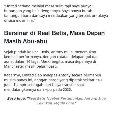
“United sedang melalui masa sulit, tapi saya punya
hubungan yang baik dengannya. Saya hanya butuh
tantangan baru dan saya mendoakan yang terbaik untuknya
di sisa musim ini.”
Bersinar di Real Betis, Masa Depan
Masih Abu-abu
Sejak pindah ke Real Betis,
Antony mulai menemukan
kembali performanya
, dengan catatan
delapan gol dan
assist dalam 16 laga
. Meski begitu, masa depannya di
Manchester masih belum pasti.
Kabarnya,
United siap melepas Antony secara permanen
musim panas ini
, dengan harga yang dipatok sekitar
£40
juta
—hampir setengah dari biaya transfer saat
mendatangkannya dari
Ajax
pada 2022.
Baca Juga: “
Real Betis Ngebet Pertahankan Antony, Siap
Lakukan Segala Cara
”