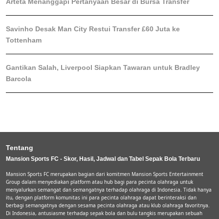
Arteta Menanggapi Pertanyaan Besar di Bursa Transfer
Savinho Desak Man City Restui Transfer £60 Juta ke
Tottenham
Gantikan Salah, Liverpool Siapkan Tawaran untuk Bradley
Barcola
Tentang
Mansion Sports FC - Skor, Hasil, Jadwal dan Tabel Sepak Bola Terbaru
Mansion Sports FC merupakan bagian dari komitmen Mansion Sports Entertainment
Group dalam menyediakan platform atau hub bagi para pecinta olahraga untuk
menyalurkan semangat dan semangatnya terhadap olahraga di Indonesia. Tidak hanya
itu, dengan platform komunitas ini para pecinta olahraga dapat berinteraksi dan
berbagi semangatnya dengan sesama pecinta olahraga atau klub olahraga favoritnya.
Di Indonesia, antusiasme terhadap sepak bola dan bulu tangkis merupakan sebuah