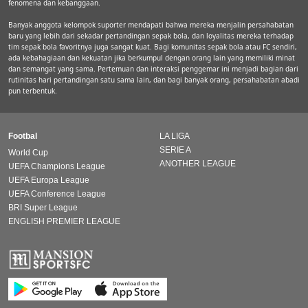
fenomena dan kebanggaan.
Banyak anggota kelompok suporter mendapati bahwa mereka menjalin persahabatan
baru yang lebih dari sekadar pertandingan sepak bola, dan loyalitas mereka terhadap
tim sepak bola favoritnya juga sangat kuat. Bagi komunitas sepak bola atau FC sendiri,
ada kebahagiaan dan kekuatan jika berkumpul dengan orang lain yang memiliki minat
dan semangat yang sama. Pertemuan dan interaksi penggemar ini menjadi bagian dari
rutinitas hari pertandingan satu sama lain, dan bagi banyak orang, persahabatan abadi
pun terbentuk.
Footbal
LA LIGA
SERIE A
World Cup
ANOTHER LEAGUE
UEFA Champions League
UEFA Europa League
UEFA Conference League
BRI Super League
ENGLISH PREMIER LEAGUE