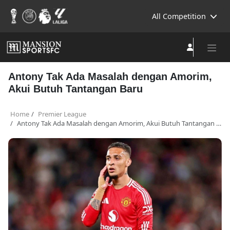
All Competition
Antony Tak Ada Masalah dengan Amorim,
Akui Butuh Tantangan Baru
Home
Premier League
Antony Tak Ada Masalah dengan Amorim, Akui Butuh Tantangan Baru