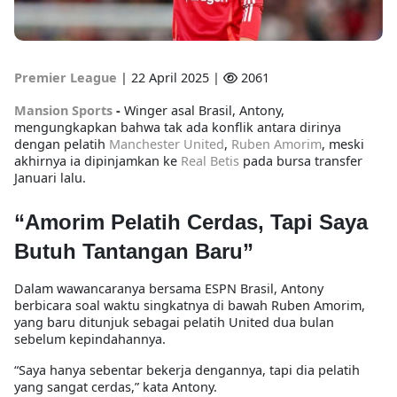
Premier League
|
22 April 2025 |
2061
Mansion Sports
-
Winger asal Brasil,
Antony
,
mengungkapkan bahwa
tak ada konflik antara dirinya
dengan pelatih
Manchester United
,
Ruben Amorim
, meski
akhirnya ia dipinjamkan ke
Real Betis
pada bursa transfer
Januari lalu.
“Amorim Pelatih Cerdas, Tapi Saya
Butuh Tantangan Baru”
Dalam wawancaranya bersama
ESPN Brasil
, Antony
berbicara soal waktu singkatnya di bawah Ruben Amorim,
yang baru ditunjuk sebagai pelatih United dua bulan
sebelum kepindahannya.
“Saya hanya sebentar bekerja dengannya, tapi dia pelatih
yang sangat cerdas,” kata Antony.