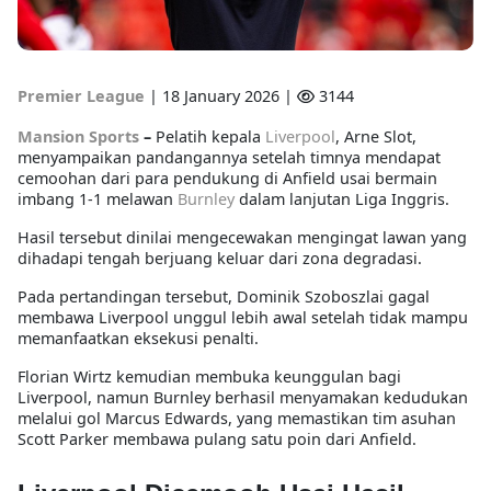
Premier League
|
18 January 2026 |
3144
Mansion Sports
–
Pelatih kepala
Liverpool
, Arne Slot,
menyampaikan pandangannya setelah timnya mendapat
cemoohan dari para pendukung di Anfield usai bermain
imbang 1-1 melawan
Burnley
dalam lanjutan Liga Inggris.
Hasil tersebut dinilai mengecewakan mengingat lawan yang
dihadapi tengah berjuang keluar dari zona degradasi.
Pada pertandingan tersebut, Dominik Szoboszlai gagal
membawa Liverpool unggul lebih awal setelah tidak mampu
memanfaatkan eksekusi penalti.
Florian Wirtz kemudian membuka keunggulan bagi
Liverpool, namun Burnley berhasil menyamakan kedudukan
melalui gol Marcus Edwards, yang memastikan tim asuhan
Scott Parker membawa pulang satu poin dari Anfield.