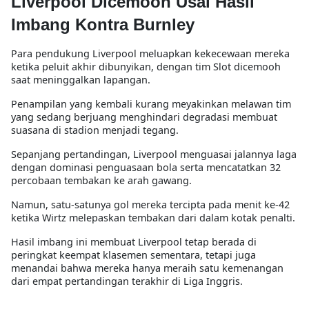
Liverpool Dicemooh Usai Hasil
Imbang Kontra Burnley
Para pendukung Liverpool meluapkan kekecewaan mereka
ketika peluit akhir dibunyikan, dengan tim Slot dicemooh
saat meninggalkan lapangan.
Penampilan yang kembali kurang meyakinkan melawan tim
yang sedang berjuang menghindari degradasi membuat
suasana di stadion menjadi tegang.
Sepanjang pertandingan, Liverpool menguasai jalannya laga
dengan dominasi penguasaan bola serta mencatatkan 32
percobaan tembakan ke arah gawang.
Namun, satu-satunya gol mereka tercipta pada menit ke-42
ketika Wirtz melepaskan tembakan dari dalam kotak penalti.
Hasil imbang ini membuat Liverpool tetap berada di
peringkat keempat klasemen sementara, tetapi juga
menandai bahwa mereka hanya meraih satu kemenangan
dari empat pertandingan terakhir di Liga Inggris.