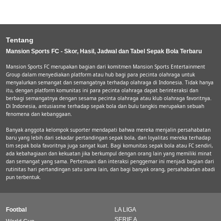
Tentang
Mansion Sports FC - Skor, Hasil, Jadwal dan Tabel Sepak Bola Terbaru
Mansion Sports FC merupakan bagian dari komitmen Mansion Sports Entertainment
Group dalam menyediakan platform atau hub bagi para pecinta olahraga untuk
menyalurkan semangat dan semangatnya terhadap olahraga di Indonesia. Tidak hanya
itu, dengan platform komunitas ini para pecinta olahraga dapat berinteraksi dan
berbagi semangatnya dengan sesama pecinta olahraga atau klub olahraga favoritnya.
Di Indonesia, antusiasme terhadap sepak bola dan bulu tangkis merupakan sebuah
fenomena dan kebanggaan.
Banyak anggota kelompok suporter mendapati bahwa mereka menjalin persahabatan
baru yang lebih dari sekadar pertandingan sepak bola, dan loyalitas mereka terhadap
tim sepak bola favoritnya juga sangat kuat. Bagi komunitas sepak bola atau FC sendiri,
ada kebahagiaan dan kekuatan jika berkumpul dengan orang lain yang memiliki minat
dan semangat yang sama. Pertemuan dan interaksi penggemar ini menjadi bagian dari
rutinitas hari pertandingan satu sama lain, dan bagi banyak orang, persahabatan abadi
pun terbentuk.
Footbal
LA LIGA
SERIE A