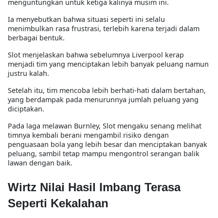
menguntungkan untuk ketiga kalinya musim ini.
Ia menyebutkan bahwa situasi seperti ini selalu
menimbulkan rasa frustrasi, terlebih karena terjadi dalam
berbagai bentuk.
Slot menjelaskan bahwa sebelumnya Liverpool kerap
menjadi tim yang menciptakan lebih banyak peluang namun
justru kalah.
Setelah itu, tim mencoba lebih berhati-hati dalam bertahan,
yang berdampak pada menurunnya jumlah peluang yang
diciptakan.
Pada laga melawan Burnley, Slot mengaku senang melihat
timnya kembali berani mengambil risiko dengan
penguasaan bola yang lebih besar dan menciptakan banyak
peluang, sambil tetap mampu mengontrol serangan balik
lawan dengan baik.
Wirtz Nilai Hasil Imbang Terasa
Seperti Kekalahan