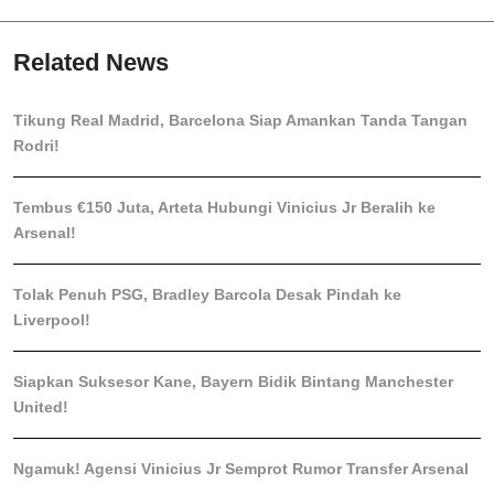
Related News
Tikung Real Madrid, Barcelona Siap Amankan Tanda Tangan
Rodri!
Tembus €150 Juta, Arteta Hubungi Vinicius Jr Beralih ke
Arsenal!
Tolak Penuh PSG, Bradley Barcola Desak Pindah ke
Liverpool!
Siapkan Suksesor Kane, Bayern Bidik Bintang Manchester
United!
Ngamuk! Agensi Vinicius Jr Semprot Rumor Transfer Arsenal