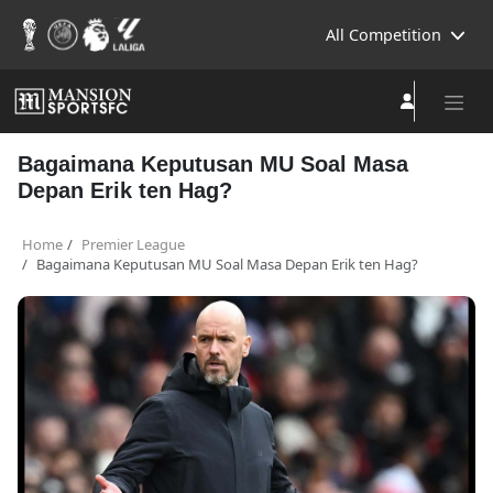
All Competition
Bagaimana Keputusan MU Soal Masa
Depan Erik ten Hag?
Home
Premier League
Bagaimana Keputusan MU Soal Masa Depan Erik ten Hag?