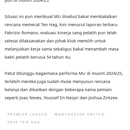
pun di musim 2024/25.
Situasi ini pun membuat MU disebut bakal membatalkan
rencana memecat Ten Hag, kini menurut laporan terbaru
Fabrizio Romano, evaluasi kinerja sang pelatih pun telah
selesai dilaksanakan dan pihak klub memilih untuk
melanjutkan kerja sama sekaligus bakal menambah masa
bakti pelatih berusia 54 tahun itu.
Patut ditunggu bagaimana performa MU di musim 2024/25,
terlebih mereka juga sudah mulai menyusun rencana
belanja dan dikaitkan dengan beberapa nama pemain
seperti Joao Neves, Youssef En-Nesyri dan Joshua Zirkzee.
PREMIER LEAGUE
MANCHESTER UNITED
ERIK TEN HAG