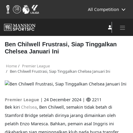
All Competition
Ben Chilwell Frustrasi, Siap Tinggalkan
Chelsea Januari Ini
Home
Premier League
Ben Chilwell Frustrasi, Siap Tinggalkan Chelsea Januari Ini
Premier League
|
24 December 2024 |
2211
Bek kiri
Chelsea
, Ben Chilwell, semakin tidak betah di
Stamford Bridge setelah dirinya jarang dimainkan oleh
pelatih Enzo Maresca. Bahkan, pemain asal Inggris ini
dikabarkan siap meninggalkan klub pada bursa transfer