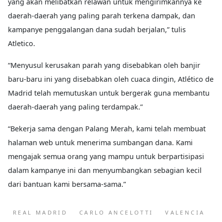
yang akan melibatkan relawan untuk mengirimkannya ke
daerah-daerah yang paling parah terkena dampak, dan
kampanye penggalangan dana sudah berjalan,” tulis
Atletico.
“Menyusul kerusakan parah yang disebabkan oleh banjir
baru-baru ini yang disebabkan oleh cuaca dingin, Atlético de
Madrid telah memutuskan untuk bergerak guna membantu
daerah-daerah yang paling terdampak.”
“Bekerja sama dengan Palang Merah, kami telah membuat
halaman web untuk menerima sumbangan dana. Kami
mengajak semua orang yang mampu untuk berpartisipasi
dalam kampanye ini dan menyumbangkan sebagian kecil
dari bantuan kami bersama-sama.”
REAL MADRID
CARLO ANCELOTTI
VALENCIA