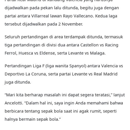
dijadwalkan pada pekan lalu ditunda, begitu juga dengan
partai antara Villarreal lawan Rayo Vallecano. Kedua laga
tersebut dijadwalkan pada 2 November.
Seluruh pertandingan di area terdampak ditunda, termasuk
tiga pertandingan di divisi dua antara Castellon vs Racing
Ferrol, Huesca vs Eldense, serta Levante vs Malaga.
Pertandingan Liga F (liga wanita Spanyol) antara Valencia vs
Deportivo La Coruna, serta partai Levante vs Real Madrid
juga ditunda.
“Mari kita berharap masalah ini dapat segera teratasi,” lanjut
Ancelotti. “Dalam hal ini, saya ingin Anda memahami bahwa
berbicara tentang sepak bola saat ini agak rumit, seperti
halnya bermain sepak bola.”