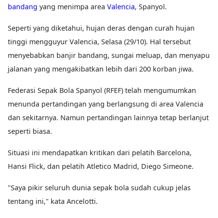
bandang
yang menimpa area
Valencia
, Spanyol.
Seperti yang diketahui, hujan deras dengan curah hujan
tinggi mengguyur Valencia, Selasa (29/10). Hal tersebut
menyebabkan banjir bandang, sungai meluap, dan menyapu
jalanan yang mengakibatkan lebih dari 200 korban jiwa.
Federasi Sepak Bola Spanyol (RFEF) telah mengumumkan
menunda pertandingan yang berlangsung di area Valencia
dan sekitarnya. Namun pertandingan lainnya tetap berlanjut
seperti biasa.
Situasi ini mendapatkan kritikan dari pelatih Barcelona,
Hansi Flick, dan pelatih Atletico Madrid, Diego Simeone.
"Saya pikir seluruh dunia sepak bola sudah cukup jelas
tentang ini," kata Ancelotti.