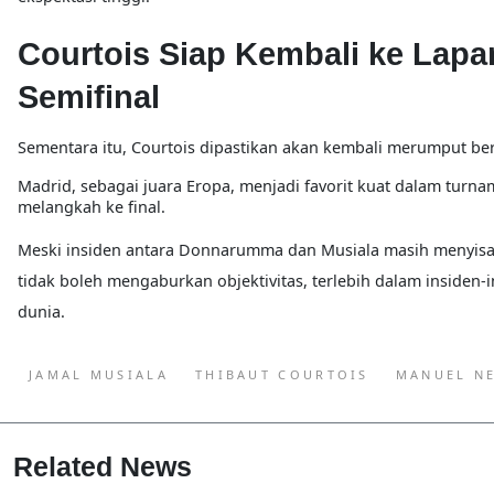
Courtois Siap Kembali ke Lapa
Semifinal
Sementara itu, Courtois dipastikan akan kembali merumput be
Madrid, sebagai juara Eropa, menjadi favorit kuat dalam turn
melangkah ke final.
Meski insiden antara Donnarumma dan Musiala masih menyisa
tidak boleh mengaburkan objektivitas
, terlebih dalam insiden-
dunia.
JAMAL MUSIALA
THIBAUT COURTOIS
MANUEL N
Related News