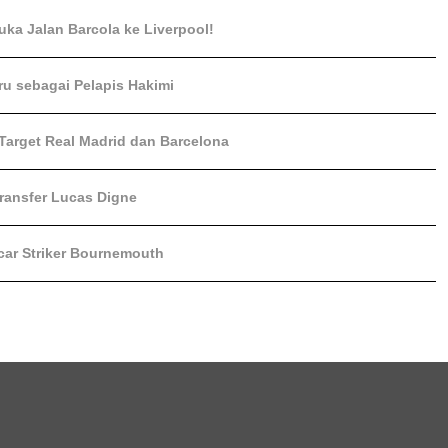
ka Jalan Barcola ke Liverpool!
u sebagai Pelapis Hakimi
arget Real Madrid dan Barcelona
Transfer Lucas Digne
car Striker Bournemouth