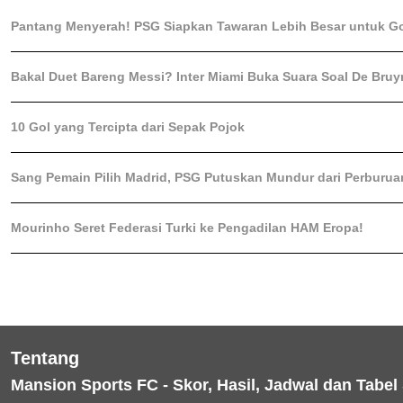
Pantang Menyerah! PSG Siapkan Tawaran Lebih Besar untuk G
Bakal Duet Bareng Messi? Inter Miami Buka Suara Soal De Bruy
10 Gol yang Tercipta dari Sepak Pojok
Sang Pemain Pilih Madrid, PSG Putuskan Mundur dari Perburua
Mourinho Seret Federasi Turki ke Pengadilan HAM Eropa!
Tentang
Mansion Sports FC - Skor, Hasil, Jadwal dan Tabel