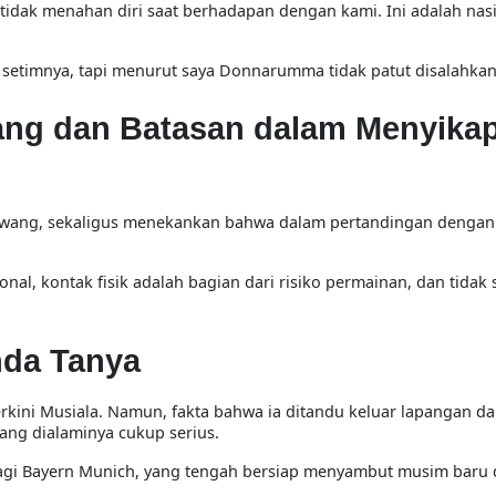
tidak menahan diri saat berhadapan dengan kami. Ini adalah
nas
 setimnya, tapi menurut saya
Donnarumma tidak patut disalahka
ang dan Batasan dalam Menyikap
awang
, sekaligus menekankan bahwa dalam pertandingan dengan 
ional,
kontak fisik adalah bagian dari risiko permainan
, dan tidak
nda Tanya
terkini Musiala. Namun, fakta bahwa ia
ditandu keluar lapangan d
ng dialaminya cukup serius.
 bagi Bayern Munich, yang tengah bersiap menyambut musim baru