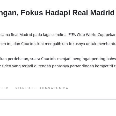
ngan, Fokus Hadapi Real Madrid 
rsama Real Madrid pada laga semifinal FIFA Club World Cup peka
amen ini, dan Courtois kini mengalihkan fokusnya untuk membantu
kan perdebatan, suara Courtois menjadi
pengingat penting bahw
insiden yang terjadi di tengah panasnya pertandingan kompetitif t
EUER
GIANLUIGI DONNARUMMA