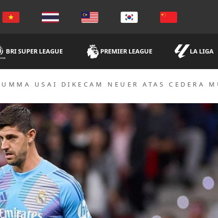
BRI SUPER LEAGUE
PREMIER LEAGUE
LA LIGA
UMMA USAI DIKECAM NEUER ATAS CEDERA M