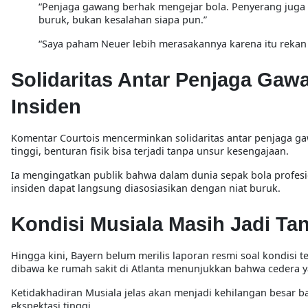
“Penjaga gawang berhak mengejar bola. Penyerang juga 
buruk
, bukan kesalahan siapa pun.”
“Saya paham Neuer lebih merasakannya karena itu rekan
Solidaritas Antar Penjaga Gaw
Insiden
Komentar Courtois mencerminkan
solidaritas antar penjaga g
tinggi, benturan fisik bisa terjadi tanpa unsur kesengajaan.
Ia mengingatkan publik bahwa dalam dunia sepak bola profes
insiden dapat langsung diasosiasikan dengan niat buruk.
Kondisi Musiala Masih Jadi Ta
Hingga kini, Bayern belum merilis laporan resmi soal kondisi 
dibawa ke rumah sakit di Atlanta
menunjukkan bahwa cedera ya
Ketidakhadiran Musiala jelas akan menjadi kehilangan besar
ekspektasi tinggi.