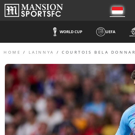
WORLD CUP
UEFA
HOME
LAINNYA
COURTOIS BELA DONNAR