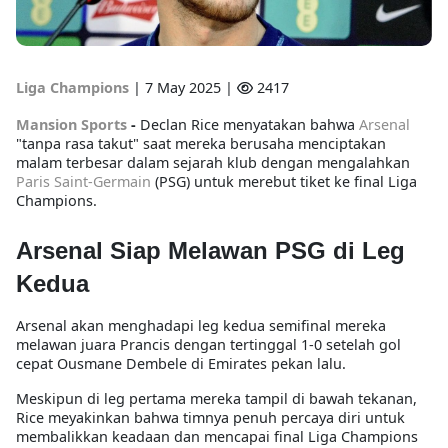
Liga Champions
|
7 May 2025 |
2417
Mansion Sports
-
Declan Rice menyatakan bahwa
Arsenal
"tanpa rasa takut" saat mereka berusaha menciptakan
malam terbesar dalam sejarah klub dengan mengalahkan
Paris Saint-Germain
(PSG) untuk merebut tiket ke final Liga
Champions.
Arsenal Siap Melawan PSG di Leg
Kedua
Arsenal akan menghadapi leg kedua semifinal mereka
melawan juara Prancis dengan tertinggal 1-0 setelah gol
cepat Ousmane Dembele di Emirates pekan lalu.
Meskipun di leg pertama mereka tampil di bawah tekanan,
Rice meyakinkan bahwa timnya penuh percaya diri untuk
membalikkan keadaan dan mencapai final Liga Champions