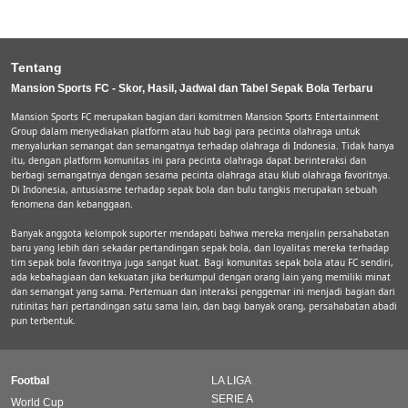
Tentang
Mansion Sports FC - Skor, Hasil, Jadwal dan Tabel Sepak Bola Terbaru
Mansion Sports FC merupakan bagian dari komitmen Mansion Sports Entertainment
Group dalam menyediakan platform atau hub bagi para pecinta olahraga untuk
menyalurkan semangat dan semangatnya terhadap olahraga di Indonesia. Tidak hanya
itu, dengan platform komunitas ini para pecinta olahraga dapat berinteraksi dan
berbagi semangatnya dengan sesama pecinta olahraga atau klub olahraga favoritnya.
Di Indonesia, antusiasme terhadap sepak bola dan bulu tangkis merupakan sebuah
fenomena dan kebanggaan.
Banyak anggota kelompok suporter mendapati bahwa mereka menjalin persahabatan
baru yang lebih dari sekadar pertandingan sepak bola, dan loyalitas mereka terhadap
tim sepak bola favoritnya juga sangat kuat. Bagi komunitas sepak bola atau FC sendiri,
ada kebahagiaan dan kekuatan jika berkumpul dengan orang lain yang memiliki minat
dan semangat yang sama. Pertemuan dan interaksi penggemar ini menjadi bagian dari
rutinitas hari pertandingan satu sama lain, dan bagi banyak orang, persahabatan abadi
pun terbentuk.
Footbal
LA LIGA
SERIE A
World Cup