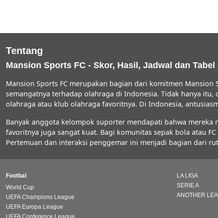
Tentang
Mansion Sports FC - Skor, Hasil, Jadwal dan Tabel
Mansion Sports FC merupakan bagian dari komitmen Mansion S
semangatnya terhadap olahraga di Indonesia. Tidak hanya itu,
olahraga atau klub olahraga favoritnya. Di Indonesia, antus
Banyak anggota kelompok suporter mendapati bahwa mereka men
favoritnya juga sangat kuat. Bagi komunitas sepak bola atau 
Pertemuan dan interaksi penggemar ini menjadi bagian dari rut
Footbal
LA LIGA
SERIE A
World Cup
ANOTHER LE
UEFA Champions League
UEFA Europa League
UEFA Conference League