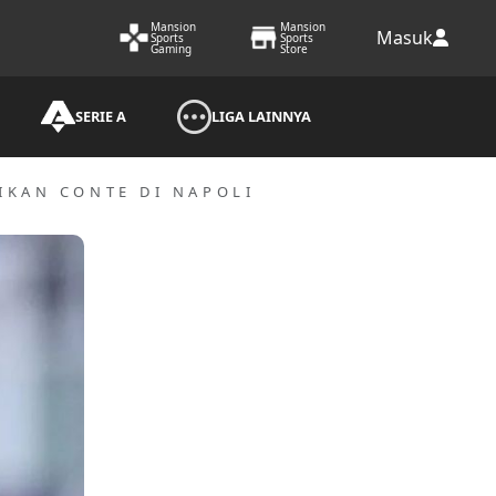
Mansion
Mansion
Masuk
Sports
Sports
Gaming
Store
SERIE A
LIGA LAINNYA
IKAN CONTE DI NAPOLI