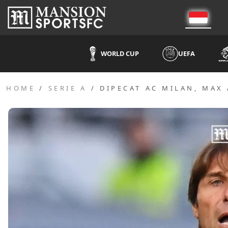
WORLD CUP
UEFA
HOME
SERIE A
DIPECAT AC MILAN, MAX