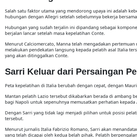
Salah satu faktor utama yang mendorong upaya ini adalah kebe
hubungan dengan Allegri setelah sebelumnya bekerja bersama
Hubungan yang sudah terjalin ini dipandang sebagai komponen
berjalan lancar setelah masa kepelatihan Conte.
Menurut Calciomercato, Manna telah mengadakan pertemuan ma
melakukan pendekatan langsung kepada pelatih asal Italia ters
yang akan ditinggalkan Conte.
Sarri Keluar dari Persaingan Pe
Peta kepelatihan di Italia berubah dengan cepat, dengan Mauri
Mantan pelatih Lazio tersebut dikabarkan berada di ambang
bagi Napoli untuk sepenuhnya memusatkan perhatian kepada A
Dengan Sarri yang tidak lagi menjadi pilihan untuk posisi pela
tersebut.
Menurut jurnalis Italia Fabrizio Romano, Sarri akan menandat
yang telah dicapai oleh kedua belah pihak. Pelatih berpengal