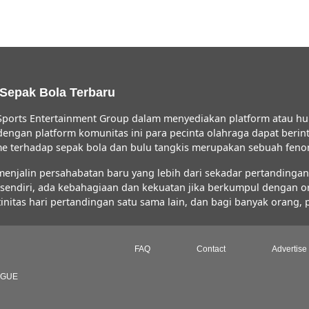
 Sepak Bola Terbaru
ports Entertainment Group dalam menyediakan platform atau hu
 dengan platform komunitas ini para pecinta olahraga dapat ber
iasme terhadap sepak bola dan bulu tangkis merupakan sebuah fe
jalin persahabatan baru yang lebih dari sekadar pertandingan s
FC sendiri, ada kebahagiaan dan kekuatan jika berkumpul dengan 
initas hari pertandingan satu sama lain, dan bagi banyak orang,
FAQ
Contact
Advertise
AGUE