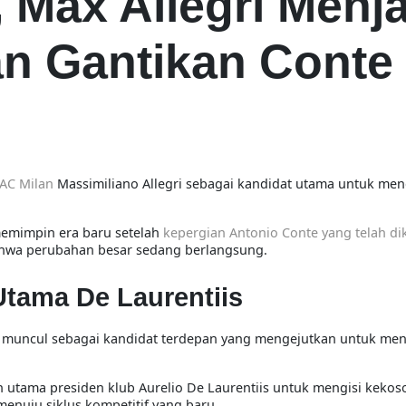
 Max Allegri Menj
n Gantikan Conte 
AC Milan
Massimiliano Allegri sebagai kandidat utama untuk men
emimpin era baru setelah
kepergian Antonio Conte yang telah di
ahwa perubahan besar sedang berlangsung.
Utama De Laurentiis
egri muncul sebagai kandidat terdepan yang mengejutkan untuk men
han utama presiden klub Aurelio De Laurentiis untuk mengisi keko
enuju siklus kompetitif yang baru.