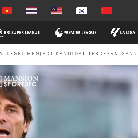
BRI SUPER LEAGUE
PREMIER LEAGUE
LA LIGA
 ALLEGRI MENJADI KANDIDAT TERDEPAN GANT