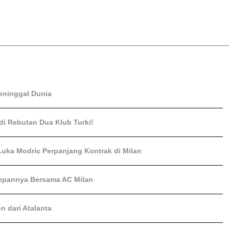
eninggal Dunia
adi Rebutan Dua Klub Turki!
Luka Modric Perpanjang Kontrak di Milan
epannya Bersama AC Milan
n dari Atalanta