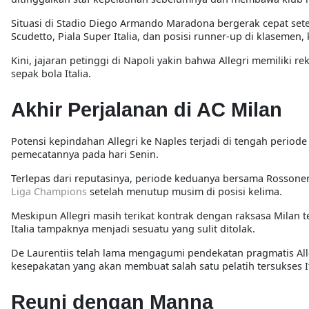
Situasi di Stadio Diego Armando Maradona bergerak cepat set
Scudetto, Piala Super Italia, dan posisi runner-up di klasem
Kini, jajaran petinggi di Napoli yakin bahwa Allegri memilik
sepak bola Italia.
Akhir Perjalanan di AC Milan
Potensi kepindahan Allegri ke Naples terjadi di tengah periode
pemecatannya pada hari Senin.
Terlepas dari reputasinya, periode keduanya bersama Rossoner
Liga Champions
setelah menutup musim di posisi kelima.
Meskipun Allegri masih terikat kontrak dengan raksasa Milan 
Italia tampaknya menjadi sesuatu yang sulit ditolak.
De Laurentiis telah lama mengagumi pendekatan pragmatis All
kesepakatan yang akan membuat salah satu pelatih tersukses I
Reuni dengan Manna