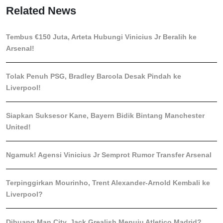
Related News
Tembus €150 Juta, Arteta Hubungi Vinicius Jr Beralih ke
Arsenal!
Tolak Penuh PSG, Bradley Barcola Desak Pindah ke
Liverpool!
Siapkan Suksesor Kane, Bayern Bidik Bintang Manchester
United!
Ngamuk! Agensi Vinicius Jr Semprot Rumor Transfer Arsenal
Terpinggirkan Mourinho, Trent Alexander-Arnold Kembali ke
Liverpool?
Dibuang Man City, Jack Grealish Menuju Atletico Madrid?