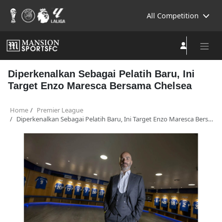
All Competition
Diperkenalkan Sebagai Pelatih Baru, Ini
Target Enzo Maresca Bersama Chelsea
Home
Premier League
Diperkenalkan Sebagai Pelatih Baru, Ini Target Enzo Maresca Bersama Chelsea