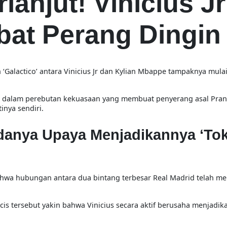
anjut! Vinicius Jr
bat Perang Dingin
‘Galactico’ antara Vinicius Jr dan Kylian Mbappe tampaknya mulai
t dalam perebutan kekuasaan yang membuat penyerang asal Pranc
inya sendiri.
anya Upaya Menjadikannya ‘To
wa hubungan antara dua bintang terbesar Real Madrid telah men
ncis tersebut yakin bahwa Vinicius secara aktif berusaha menjad