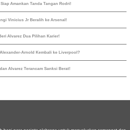
a Siap Amankan Tanda Tangan Rodri!
gi Vinicius Jr Beralih ke Arsenal!
Beri Alvarez Dua Pilihan Karier!
 Alexander-Arnold Kembali ke Liverpool?
 dan Alvarez Terancam Sanksi Berat!