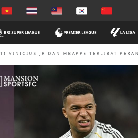
BRI SUPER LEAGUE
PREMIER LEAGUE
LA LIGA
! VINICIUS JR DAN MBAPPE TERLIBAT PERA