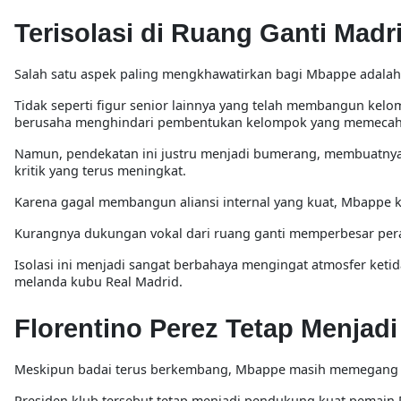
Terisolasi di Ruang Ganti Madr
Salah satu aspek paling mengkhawatirkan bagi Mbappe adala
Tidak seperti figur senior lainnya yang telah membangun kel
berusaha menghindari pembentukan kelompok yang memecah
Namun, pendekatan ini justru menjadi bumerang, membuatnya 
kritik yang terus meningkat.
Karena gagal membangun aliansi internal yang kuat, Mbappe kini
Kurangnya dukungan vokal dari ruang ganti memperbesar pera
Isolasi ini menjadi sangat berbahaya mengingat atmosfer ketid
melanda kubu Real Madrid.
Florentino Perez Tetap Menjadi
Meskipun badai terus berkembang, Mbappe masih memegang sa
Presiden klub tersebut tetap menjadi pendukung kuat pemain