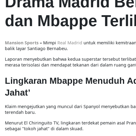
Drama Madrid Berl
dan Mbappe Terli
Mansion Sports
–
Mimpi
Real Madrid
untuk memiliki kemitraan 
balik layar Santiago Bernabeu.
Laporan menyebutkan bahwa kedua superstar tersebut terliba
merasa terisolasi dan mendapat tekanan dari dalam ruang gant
Lingkaran Mbappe Menuduh Ad
Jahat’
Klaim mengejutkan yang muncul dari Spanyol menyebutkan bah
terendah baru.
Menurut El Chiringuito TV, lingkaran terdekat pemain asal Pra
sebagai "tokoh jahat" di dalam skuad.