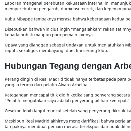
Laporan mengenai perebutan kekuasaan internal ini menunjuk
memperebutkan pengaruh, dominasi merek, dan kepemimpinan
Kubu Mbappe tampaknya merasa bahwa keberadaan kedua peny
Disebutkan bahwa Vinicius ingin "mengalahkan" rekan setimny
kepada publik maupun para pemain lainnya.
Upaya yang dianggap sebagai tindakan untuk menjatuhkan Mb
rapuh, sekaligus membayangi duet lini serang klub.
Hubungan Tegang dengan Arb
Perang dingin di Real Madrid tidak hanya terbatas pada para
yang ia terima dari pelatih Alvaro Arbeloa.
Ketegangan mencapai titik didih ketika sang penyerang secara
"Pelatih mengatakan saya adalah penyerang pilihan keempat."
Gesekan lebih lanjut muncul setelah sang penyerang dikritik 
Meskipun Real Madrid akhirnya mengklarifikasi bahwa perjalan
tampaknya membuat pemain merasa terekspos dan tidak dilin