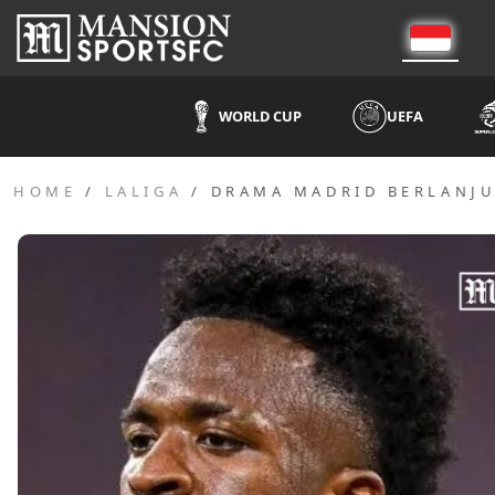
WORLD CUP
UEFA
HOME
LALIGA
DRAMA MADRID BERLANJUT