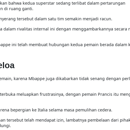
kan bahwa kedua superstar sedang terlibat dalam pertarungan
 di ruang ganti.
erang tersebut dalam satu tim semakin menjadi racun.
a dalam rivalitas internal ini dengan menggambarkannya secara n
appe ini telah membuat hubungan kedua pemain berada dalam k
eloa
 pemain, karena Mbappe juga dikabarkan tidak senang dengan per
 terbuka meluapkan frustrasinya, dengan pemain Prancis itu men
karena bepergian ke Italia selama masa pemulihan cedera.
an tersebut telah mendapat izin, lambatnya pembelaan dari piha
dungi.