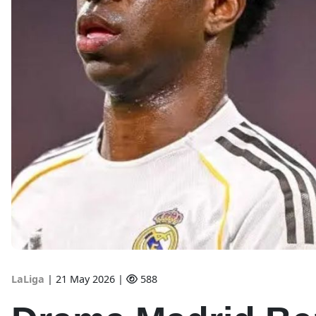
LaLiga
|
21 May 2026 |
588