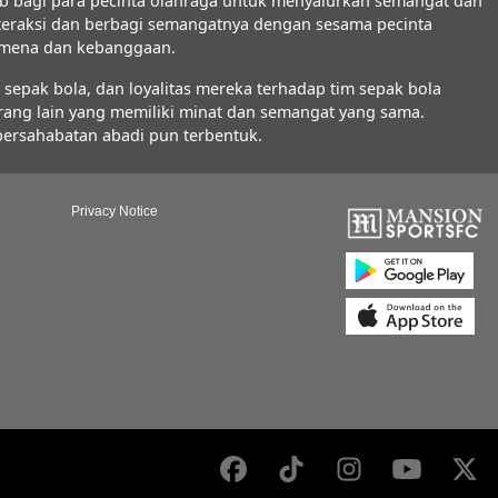
b bagi para pecinta olahraga untuk menyalurkan semangat dan
interaksi dan berbagi semangatnya dengan sesama pecinta
nomena dan kebanggaan.
epak bola, dan loyalitas mereka terhadap tim sepak bola
orang lain yang memiliki minat dan semangat yang sama.
 persahabatan abadi pun terbentuk.
Privacy Notice