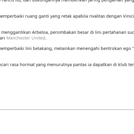
erbaiki ruang ganti yang retak apabila rivalitas dengan Vinici
 menggantikan Arbeloa, perombakan besar di lini pertahanan su
ari
Manchester United
.
emperbaiki lini belakang, melainkan menengahi bentrokan ego "
ncari rasa hormat yang menurutnya pantas ia dapatkan di klub te
R