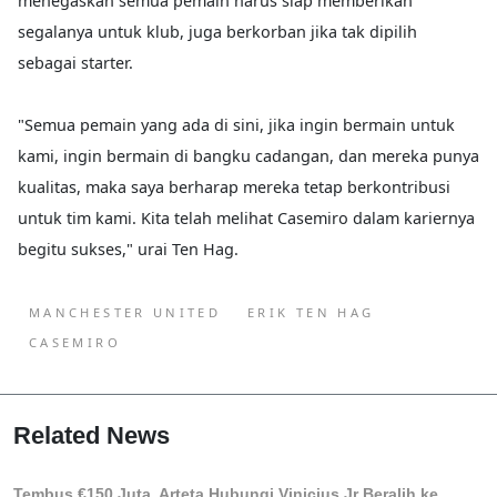
menegaskan semua pemain harus siap memberikan
segalanya untuk klub, juga berkorban jika tak dipilih
sebagai starter.
"Semua pemain yang ada di sini, jika ingin bermain untuk
kami, ingin bermain di bangku cadangan, dan mereka punya
kualitas, maka saya berharap mereka tetap berkontribusi
untuk tim kami. Kita telah melihat Casemiro dalam kariernya
begitu sukses," urai Ten Hag.
MANCHESTER UNITED
ERIK TEN HAG
CASEMIRO
Related News
Tembus €150 Juta, Arteta Hubungi Vinicius Jr Beralih ke