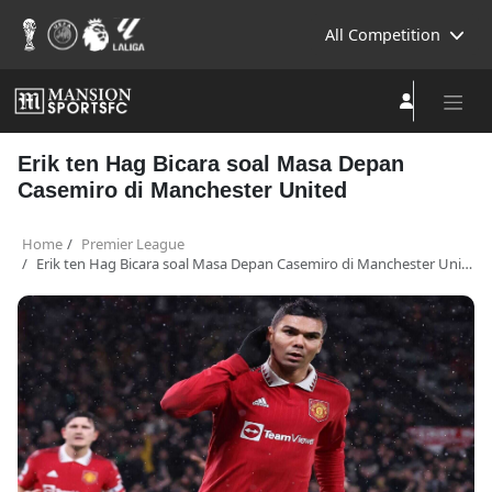
All Competition
Erik ten Hag Bicara soal Masa Depan
Casemiro di Manchester United
Home
Premier League
Erik ten Hag Bicara soal Masa Depan Casemiro di Manchester United