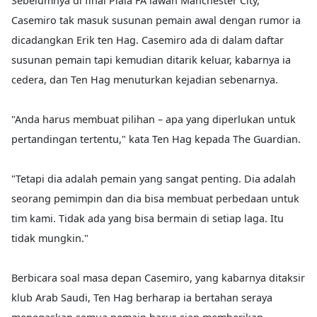
Sebelumnya di final Piala FA lawan Manchester City,
Casemiro tak masuk susunan pemain awal dengan rumor ia
dicadangkan Erik ten Hag. Casemiro ada di dalam daftar
susunan pemain tapi kemudian ditarik keluar, kabarnya ia
cedera, dan Ten Hag menuturkan kejadian sebenarnya.
"Anda harus membuat pilihan – apa yang diperlukan untuk
pertandingan tertentu," kata Ten Hag kepada The Guardian.
"Tetapi dia adalah pemain yang sangat penting. Dia adalah
seorang pemimpin dan dia bisa membuat perbedaan untuk
tim kami. Tidak ada yang bisa bermain di setiap laga. Itu
tidak mungkin."
Berbicara soal masa depan Casemiro, yang kabarnya ditaksir
klub Arab Saudi, Ten Hag berharap ia bertahan seraya