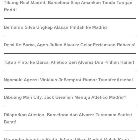
Tikung Real Madrid, Barcelona Siap Amankan Tanda Tangan
Rodri!
Bernardo Silva Ungkap Alasan Pindah ke Madrid
Demi Ke Barca, Agen Julian Alvarez Gelar Pertemuan Rahasia!
Tutup Pintu ke Barca, Atletico Beri Alvarez Dua Pilihan Karier!
Ngamuk! Agensi Vinicius Jr Semprot Rumor Transfer Arsenal
Dibuang Man City, Jack Grealish Menuju Atletico Madrid?
Dilaporkan Atletico, Barcelona dan Alvarez Terancam Sanksi
Berat!
Mourinho Inginkan Rodri, Internal Real Madrid Malah Ragu-