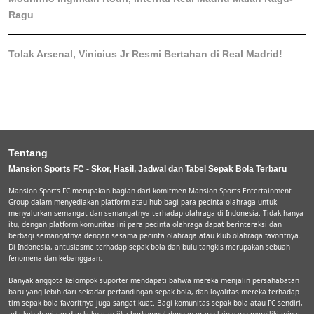
Ragu
Tolak Arsenal, Vinicius Jr Resmi Bertahan di Real Madrid!
Tentang
Mansion Sports FC - Skor, Hasil, Jadwal dan Tabel Sepak Bola Terbaru
Mansion Sports FC merupakan bagian dari komitmen Mansion Sports Entertainment
Group dalam menyediakan platform atau hub bagi para pecinta olahraga untuk
menyalurkan semangat dan semangatnya terhadap olahraga di Indonesia. Tidak hanya
itu, dengan platform komunitas ini para pecinta olahraga dapat berinteraksi dan
berbagi semangatnya dengan sesama pecinta olahraga atau klub olahraga favoritnya.
Di Indonesia, antusiasme terhadap sepak bola dan bulu tangkis merupakan sebuah
fenomena dan kebanggaan.
Banyak anggota kelompok suporter mendapati bahwa mereka menjalin persahabatan
baru yang lebih dari sekadar pertandingan sepak bola, dan loyalitas mereka terhadap
tim sepak bola favoritnya juga sangat kuat. Bagi komunitas sepak bola atau FC sendiri,