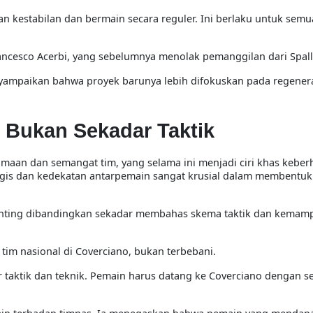
n kestabilan dan bermain secara reguler. Ini berlaku untuk sem
ancesco Acerbi
, yang sebelumnya menolak pemanggilan dari Spall
nyampaikan bahwa proyek barunya lebih difokuskan pada regener
 Bukan Sekadar Taktik
amaan dan semangat tim
, yang selama ini menjadi ciri khas keber
ogis dan kedekatan antarpemain sangat krusial dalam membentuk
enting dibandingkan sekadar membahas skema taktik dan kemamp
tim nasional di Coverciano, bukan terbebani.
r taktik dan teknik. Pemain harus datang ke Coverciano dengan 