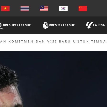
BRI SUPER LEAGUE
PREMIER LEAGUE
LA LIGA
AN KOMITMEN DAN VISI BARU UNTUK TIMNAS