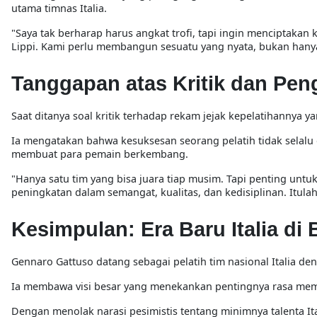
utama timnas Italia.
"
Saya tak berharap harus angkat trofi, tapi ingin menciptakan
Lippi. Kami perlu membangun sesuatu yang nyata, bukan hanya
Tanggapan atas Kritik dan Pen
Saat ditanya soal kritik terhadap rekam jejak kepelatihannya 
Ia mengatakan bahwa kesuksesan seorang pelatih tidak selalu 
membuat para pemain berkembang.
"
Hanya satu tim yang bisa juara tiap musim. Tapi penting un
peningkatan dalam semangat, kualitas, dan kedisiplinan. Itula
Kesimpulan: Era Baru Italia di
Gennaro Gattuso datang sebagai pelatih tim nasional Italia 
Ia membawa visi besar yang menekankan pentingnya rasa mem
Dengan menolak narasi pesimistis tentang minimnya talenta I