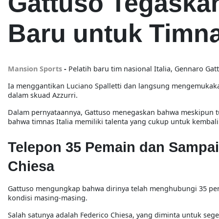
Gattuso Tegaska
Baru untuk Timnas
Mansion Sports
-
Pelatih baru tim nasional Italia,
Gennaro Gat
Ia menggantikan Luciano Spalletti dan langsung mengemukakan
dalam skuad Azzurri.
Dalam pernyataannya, Gattuso menegaskan bahwa meskipun tug
bahwa timnas Italia memiliki talenta yang cukup untuk kembal
Telepon 35 Pemain dan Sampa
Chiesa
Gattuso mengungkap bahwa dirinya telah menghubungi 35 p
kondisi masing-masing.
Salah satunya adalah
Federico Chiesa
, yang diminta untuk seg