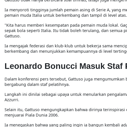
Ia menyoroti tingginya jumlah pemain asing di Serie A, yang
pemain muda Italia untuk berkembang dan tampil di level atas.
"
Kita harus memberi kesempatan pada pemain muda lokal. Gagal
sepak bola seperti Italia. Itu tidak boleh terulang, dan semu
Gattuso.
Ia mengajak federasi dan klub-klub untuk bekerja sama menci
berkembang dan menunjukkan kemampuannya di level tertingg
Leonardo Bonucci Masuk Staf Pel
Dalam konferensi pers tersebut, Gattuso juga mengumumkan b
bergabung dalam staf pelatihnya.
Langkah ini dinilai sebagai upaya untuk menularkan pengala
Azzurri.
Selain itu, Gattuso mengungkapkan bahwa dirinya terinspirasi 
menjuarai Piala Dunia 2006.
Ia menegaskan bahwa yang paling ingin ia bangun kembali ad