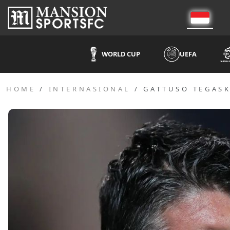
WORLD CUP
UEFA
HOME
INTERNASIONAL
GATTUSO TEGASK