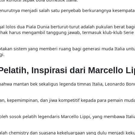
 menurutnya menjadi salah satu penyebab berkurangnya kesempata
 lolos dua Piala Dunia berturut-turut adalah pukulan berat bag
a pihak harus mengambil tanggung jawab, termasuk klub-klub Serie 
ptakan sistem yang memberi ruang bagi generasi muda Italia unt
i.
atih, Inspirasi dari Marcello Li
ahwa mantan bek sekaligus legenda timnas Italia,
Leonardo Bon
man, kepemimpinan, dan jiwa kompetitif kepada para pemain muda
oleh sosok pelatih legendaris
Marcello Lippi
, yang membawa Itali
alah chemistry dan suasana kekeluargaan yang dulu menjadi kek