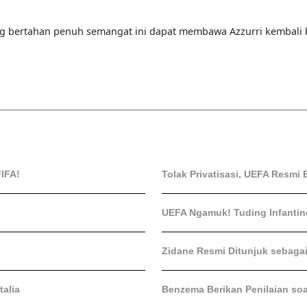
ang bertahan penuh semangat ini dapat membawa Azzurri kembali b
IFA!
Tolak Privatisasi, UEFA Resmi 
UEFA Ngamuk! Tuding Infantin
Zidane Resmi Ditunjuk sebaga
talia
Benzema Berikan Penilaian soa