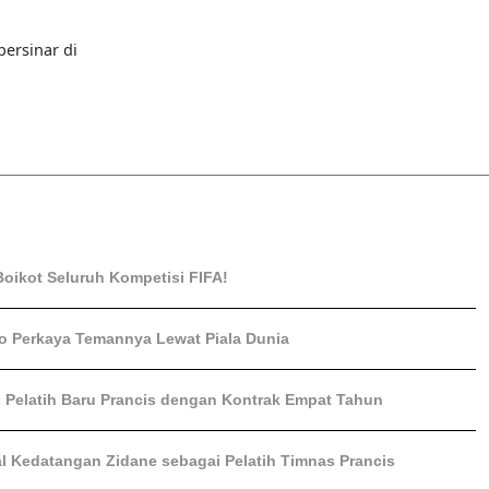
ersinar di
Boikot Seluruh Kompetisi FIFA!
o Perkaya Temannya Lewat Piala Dunia
i Pelatih Baru Prancis dengan Kontrak Empat Tahun
l Kedatangan Zidane sebagai Pelatih Timnas Prancis