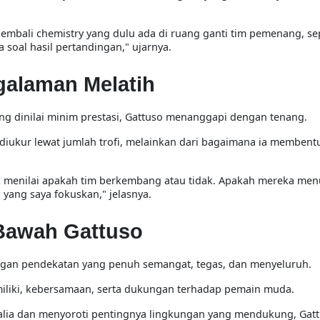
 kembali chemistry yang dulu ada di ruang ganti tim pemenang, sep
 soal hasil pertandingan,
" ujarnya.
galaman Melatih
yang dinilai minim prestasi, Gattuso menanggapi dengan tenang.
diukur lewat jumlah trofi, melainkan dari bagaimana ia membent
tuk menilai apakah tim berkembang atau tidak. Apakah mereka me
h yang saya fokuskan,
" jelasnya.
 Bawah Gattuso
dengan pendekatan yang penuh semangat, tegas, dan menyeluruh.
iliki, kebersamaan, serta dukungan terhadap pemain muda.
talia dan menyoroti pentingnya lingkungan yang mendukung, Gat