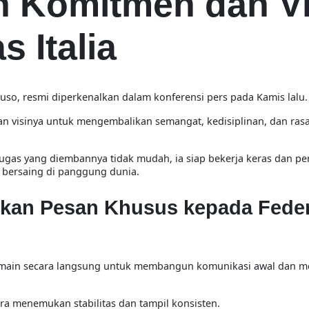
n Komitmen dan Vi
 Italia
tuso
, resmi diperkenalkan dalam konferensi pers pada Kamis lalu
 visinya untuk mengembalikan semangat, kedisiplinan, dan rasa
as yang diembannya tidak mudah, ia siap bekerja keras dan pe
i bersaing di panggung dunia.
ikan Pesan Khusus kepada Fede
emain secara langsung untuk membangun komunikasi awal dan 
era menemukan stabilitas dan tampil konsisten.