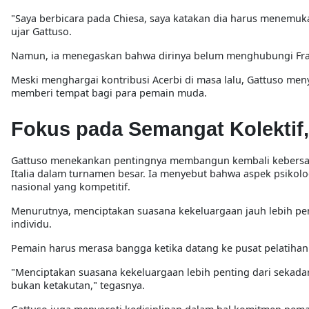
"
Saya berbicara pada Chiesa, saya katakan dia harus menemuka
ujar Gattuso.
Namun, ia menegaskan bahwa dirinya belum menghubungi
Fr
Meski menghargai kontribusi Acerbi di masa lalu, Gattuso me
memberi tempat bagi para pemain muda.
Fokus pada Semangat Kolektif,
Gattuso menekankan pentingnya membangun kembali
kebers
Italia dalam turnamen besar. Ia menyebut bahwa aspek psikol
nasional yang kompetitif.
Menurutnya, menciptakan suasana kekeluargaan jauh lebih p
individu.
Pemain harus merasa bangga ketika datang ke pusat pelatihan 
"
Menciptakan suasana kekeluargaan lebih penting dari sekada
bukan ketakutan,
" tegasnya.