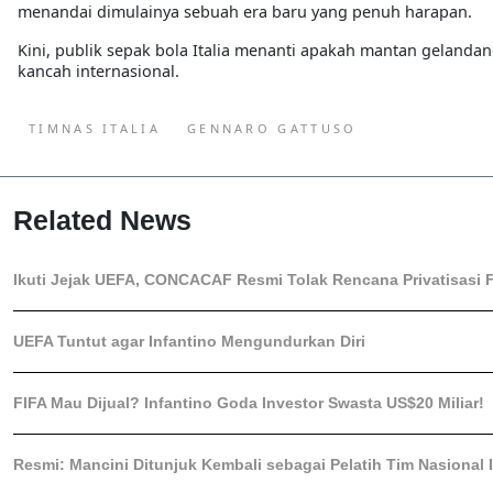
menandai dimulainya sebuah era baru yang penuh harapan.
Kini, publik sepak bola Italia menanti apakah mantan geland
kancah internasional.
TIMNAS ITALIA
GENNARO GATTUSO
Related News
Ikuti Jejak UEFA, CONCACAF Resmi Tolak Rencana Privatisasi F
UEFA Tuntut agar Infantino Mengundurkan Diri
FIFA Mau Dijual? Infantino Goda Investor Swasta US$20 Miliar!
Resmi: Mancini Ditunjuk Kembali sebagai Pelatih Tim Nasional I