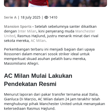
Serie A
|
18 July 2025 |
1410
Mansion Sports
-
Setelah sebelumnya santer dikaitkan
dengan
Inter Milan
, kini penyerang muda
Manchester
United
, Rasmus Højlund, justru menarik minat dari rival
sekota mereka,
AC Milan
.
Perkembangan terbaru ini menjadi bagian dari upaya
Rossoneri dalam mencari sosok striker ideal untuk
memperkuat skuad asuhan pelatih baru mereka,
Massimiliano Allegri.
AC Milan Mulai Lakukan
Pendekatan Resmi
Menurut laporan dari pakar transfer ternama asal Italia,
Gianluca Di Marzio, AC Milan dalam 24 jam terakhir telah
menghubungi pihak Manchester United untuk menanyakan
ketersediaan Rasmus Højlund.