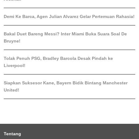
Demi Ke Barca, Agen Julian Alvarez Gelar Pertemuan Rahasia!
Bakal Duet Bareng Messi? Inter Miami Buka Suara Soal De
Bruyne!
Tolak Penuh PSG, Bradley Barcola Desak Pindah ke
Liverpool!
Siapkan Suksesor Kane, Bayern Bidik Bintang Manchester
United!
Tentang