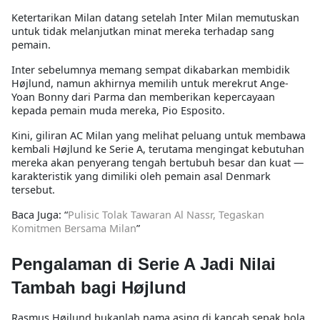
Ketertarikan Milan datang setelah Inter Milan memutuskan
untuk tidak melanjutkan minat mereka terhadap sang
pemain.
Inter sebelumnya memang sempat dikabarkan membidik
Højlund, namun akhirnya memilih untuk merekrut Ange-
Yoan Bonny dari Parma dan memberikan kepercayaan
kepada pemain muda mereka, Pio Esposito.
Kini, giliran AC Milan yang melihat peluang untuk membawa
kembali Højlund ke Serie A, terutama mengingat kebutuhan
mereka akan penyerang tengah bertubuh besar dan kuat —
karakteristik yang dimiliki oleh pemain asal Denmark
tersebut.
Baca Juga: “
Pulisic Tolak Tawaran Al Nassr, Tegaskan
Komitmen Bersama Milan
”
Pengalaman di Serie A Jadi Nilai
Tambah bagi Højlund
Rasmus Højlund bukanlah nama asing di kancah sepak bola