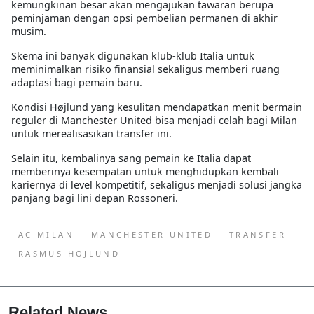
kemungkinan besar akan mengajukan tawaran berupa
peminjaman dengan opsi pembelian permanen di akhir
musim.
Skema ini banyak digunakan klub-klub Italia untuk
meminimalkan risiko finansial sekaligus memberi ruang
adaptasi bagi pemain baru.
Kondisi Højlund yang kesulitan mendapatkan menit bermain
reguler di Manchester United bisa menjadi celah bagi Milan
untuk merealisasikan transfer ini.
Selain itu, kembalinya sang pemain ke Italia dapat
memberinya kesempatan untuk menghidupkan kembali
kariernya di level kompetitif, sekaligus menjadi solusi jangka
panjang bagi lini depan Rossoneri.
AC MILAN
MANCHESTER UNITED
TRANSFER
RASMUS HOJLUND
Related News