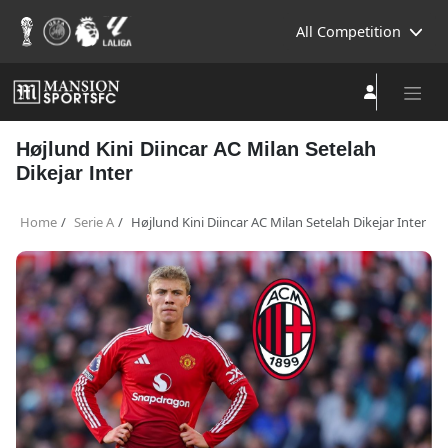
All Competition
Højlund Kini Diincar AC Milan Setelah
Dikejar Inter
Home
Serie A
Højlund Kini Diincar AC Milan Setelah Dikejar Inter