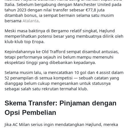
Italia. Sebelum bergabung dengan Manchester United pada
tahun 2023 dengan nilai transfer sebesar €77,8 juta
ditambah bonus, ia sempat bermain selama satu musim
bersama
Atalanta
.
Meski masa baktinya di Bergamo relatif singkat, Højlund
memperlihatkan potensi besar yang membuatnya dilirik oleh
klub-klub top Eropa.
Kepindahannya ke Old Trafford sempat disambut antusias,
tetapi performanya sejauh ini belum mampu memenuhi
ekspektasi tinggi yang dibebankan kepadanya.
Selama musim lalu, ia mencatatkan 10 gol dan 4 assist dalam
52 penampilan di semua kompetisi — sebuah catatan yang
dianggap belum cukup mengesankan untuk statusnya
sebagai salah satu rekrutan termahal klub.
Skema Transfer: Pinjaman dengan
Opsi Pembelian
Jika AC Milan serius ingin mendatangkan Højlund, mereka