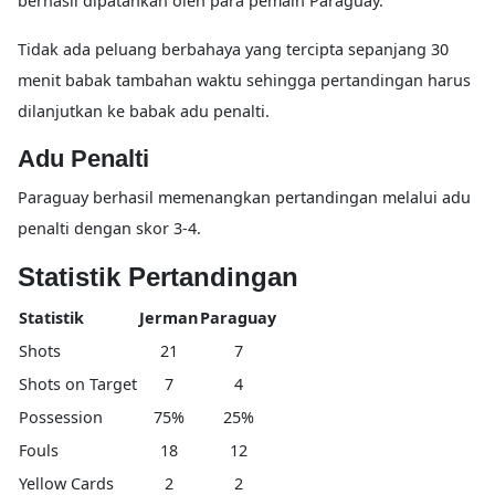
berhasil dipatahkan oleh para pemain Paraguay.
Tidak ada peluang berbahaya yang tercipta sepanjang 30
menit babak tambahan waktu sehingga pertandingan harus
dilanjutkan ke babak adu penalti.
Adu Penalti
Paraguay berhasil memenangkan pertandingan melalui adu
penalti dengan skor 3-4.
Statistik Pertandingan
Statistik
Jerman
Paraguay
Shots
21
7
Shots on Target
7
4
Possession
75%
25%
Fouls
18
12
Yellow Cards
2
2