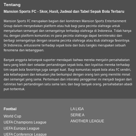
Tentang
Mansion Sports FC - Skor, Hasil, Jadwal dan Tabel Sepak Bola Terbaru
Mansion Sports FC merupakan bagian dari komitmen Mansion Sports Entertainment
Group dalam menyediakan platform atau hub bagi para pecinta olahraga untuk
menyalurkan semangat dan semangatnya terhadap olahraga di Indonesia. Tidak hanya
itu, dengan platform komunitas ini para pecinta olahraga dapat berinteraksi dan
berbagi semangatnya dengan sesama pecinta olahraga atau klub olahraga favoritnya.
Di Indonesia, antusiasme terhadap sepak bola dan bulu tangkis merupakan sebuah
fenomena dan kebanggaan.
Banyak anggota kelompok suporter mendapati bahwa mereka menjalin persahabatan
baru yang lebih dari sekadar pertandingan sepak bola, dan loyalitas mereka terhadap
tim sepak bola favoritnya juga sangat kuat. Bagi komunitas sepak bola atau FC sendiri,
ada kebahagiaan dan kekuatan jika berkumpul dengan orang lain yang memiliki minat
dan semangat yang sama. Pertemuan dan interaksi penggemar ini menjadi bagian dari
rutinitas hari pertandingan satu sama lain, dan bagi banyak orang, persahabatan abadi
pun terbentuk.
Footbal
LA LIGA
SERIE A
World Cup
ANOTHER LEAGUE
UEFA Champions League
UEFA Europa League
UEFA Conference League