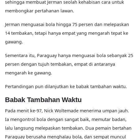
sehingga membuat Jerman seolah kehabisan cara untuk
membongkar pertahanan lawan.
Jerman menguasai bola hingga 75 persen dan melepaskan
14 tembakan, tetapi hanya empat yang mengarah tepat ke
gawang.
Sementara itu, Paraguay hanya menguasai bola sebanyak 25
persen dengan tujuh tembakan, empat di antaranya
mengarah ke gawang.
Pertandingan pun dilanjutkan ke babak tambahan waktu.
Babak Tambahan Waktu
Pada menit ke-97, Nick Woltemade menerima umpan jauh.
Ia mengontrol bola dengan sangat baik, memutar badan,
lalu langsung melepaskan tembakan. Dua pemain bertahan
Paraguay berusaha menghalau bola, dan sempat muncul