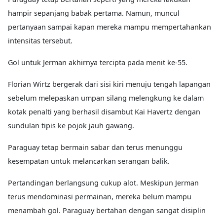
hampir sepanjang babak pertama. Namun, muncul
pertanyaan sampai kapan mereka mampu mempertahankan
intensitas tersebut.
Gol untuk Jerman akhirnya tercipta pada menit ke-55.
Florian Wirtz bergerak dari sisi kiri menuju tengah lapangan
sebelum melepaskan umpan silang melengkung ke dalam
kotak penalti yang berhasil disambut Kai Havertz dengan
sundulan tipis ke pojok jauh gawang.
Paraguay tetap bermain sabar dan terus menunggu
kesempatan untuk melancarkan serangan balik.
Pertandingan berlangsung cukup alot. Meskipun Jerman
terus mendominasi permainan, mereka belum mampu
menambah gol. Paraguay bertahan dengan sangat disiplin