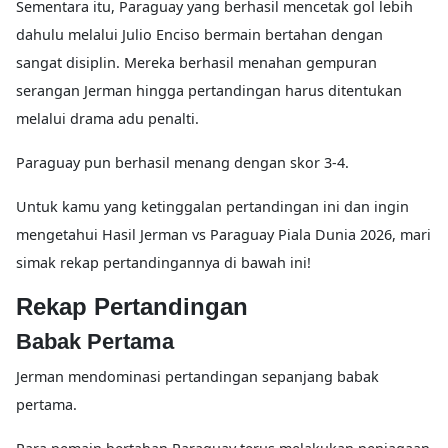
Sementara itu, Paraguay yang berhasil mencetak gol lebih
dahulu melalui Julio Enciso bermain bertahan dengan
sangat disiplin. Mereka berhasil menahan gempuran
serangan Jerman hingga pertandingan harus ditentukan
melalui drama adu penalti.
Paraguay pun berhasil menang dengan skor 3-4.
Untuk kamu yang ketinggalan pertandingan ini dan ingin
mengetahui Hasil Jerman vs Paraguay Piala Dunia 2026, mari
simak rekap pertandingannya di bawah ini!
Rekap Pertandingan
Babak Pertama
Jerman mendominasi pertandingan sepanjang babak
pertama.