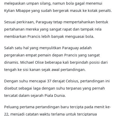
melepaskan umpan silang, namun bola gagal menemui
Kylian Mbappe yang sudah bergerak masuk ke kotak penalti.
Sesuai perkiraan, Paraguay tetap mempertahankan bentuk
pertahanan mereka yang sangat rapat dan tampak rela
membiarkan Prancis lebih banyak menguasai bola.
Salah satu hal yang menyulitkan Paraguay adalah
pergerakan empat pemain depan Prancis yang sangat
dinamis. Michael Olise beberapa kali berpindah posisi dari
tengah ke sisi kanan sejak awal pertandingan.
Dengan suhu mencapai 37 derajat Celsius, pertandingan ini
disebut sebagai laga dengan suhu terpanas yang pernah
tercatat dalam sejarah Piala Dunia.
Peluang pertama pertandingan baru tercipta pada menit ke-
22, menjadi catatan waktu terlama untuk terciptanya