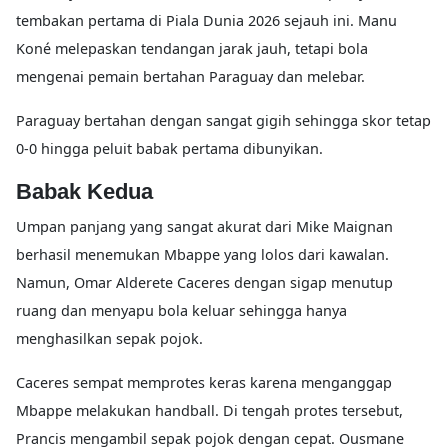
tembakan pertama di Piala Dunia 2026 sejauh ini. Manu
Koné melepaskan tendangan jarak jauh, tetapi bola
mengenai pemain bertahan Paraguay dan melebar.
Paraguay bertahan dengan sangat gigih sehingga skor tetap
0-0 hingga peluit babak pertama dibunyikan.
Babak Kedua
Umpan panjang yang sangat akurat dari Mike Maignan
berhasil menemukan Mbappe yang lolos dari kawalan.
Namun, Omar Alderete Caceres dengan sigap menutup
ruang dan menyapu bola keluar sehingga hanya
menghasilkan sepak pojok.
Caceres sempat memprotes keras karena menganggap
Mbappe melakukan handball. Di tengah protes tersebut,
Prancis mengambil sepak pojok dengan cepat. Ousmane