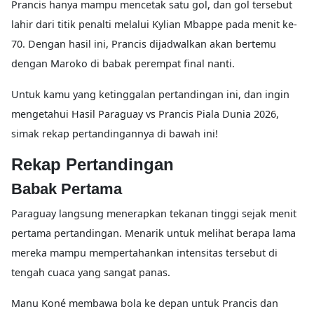
Prancis hanya mampu mencetak satu gol, dan gol tersebut
lahir dari titik penalti melalui Kylian Mbappe pada menit ke-
70. Dengan hasil ini, Prancis dijadwalkan akan bertemu
dengan Maroko di babak perempat final nanti.
Untuk kamu yang ketinggalan pertandingan ini, dan ingin
mengetahui Hasil Paraguay vs Prancis Piala Dunia 2026,
simak rekap pertandingannya di bawah ini!
Rekap Pertandingan
Babak Pertama
Paraguay langsung menerapkan tekanan tinggi sejak menit
pertama pertandingan. Menarik untuk melihat berapa lama
mereka mampu mempertahankan intensitas tersebut di
tengah cuaca yang sangat panas.
Manu Koné membawa bola ke depan untuk Prancis dan