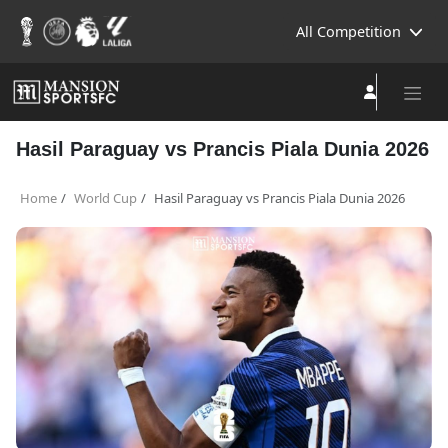
All Competition
Hasil Paraguay vs Prancis Piala Dunia 2026
Home
World Cup
Hasil Paraguay vs Prancis Piala Dunia 2026