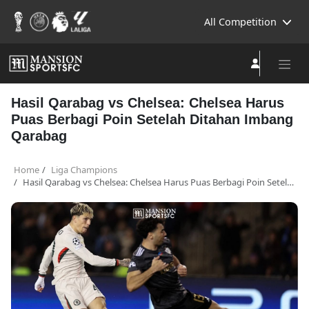
All Competition
Hasil Qarabag vs Chelsea: Chelsea Harus
Puas Berbagi Poin Setelah Ditahan Imbang
Qarabag
Home
Liga Champions
Hasil Qarabag vs Chelsea: Chelsea Harus Puas Berbagi Poin Setelah Ditahan Imbang Qarabag