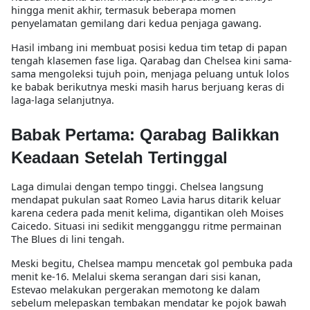
hingga menit akhir, termasuk beberapa momen
penyelamatan gemilang dari kedua penjaga gawang.
Hasil imbang ini membuat posisi kedua tim tetap di papan
tengah klasemen fase liga. Qarabag dan Chelsea kini sama-
sama mengoleksi tujuh poin, menjaga peluang untuk lolos
ke babak berikutnya meski masih harus berjuang keras di
laga-laga selanjutnya.
Babak Pertama: Qarabag Balikkan
Keadaan Setelah Tertinggal
Laga dimulai dengan tempo tinggi. Chelsea langsung
mendapat pukulan saat Romeo Lavia harus ditarik keluar
karena cedera pada menit kelima, digantikan oleh Moises
Caicedo. Situasi ini sedikit mengganggu ritme permainan
The Blues di lini tengah.
Meski begitu, Chelsea mampu mencetak gol pembuka pada
menit ke-16. Melalui skema serangan dari sisi kanan,
Estevao melakukan pergerakan memotong ke dalam
sebelum melepaskan tembakan mendatar ke pojok bawah