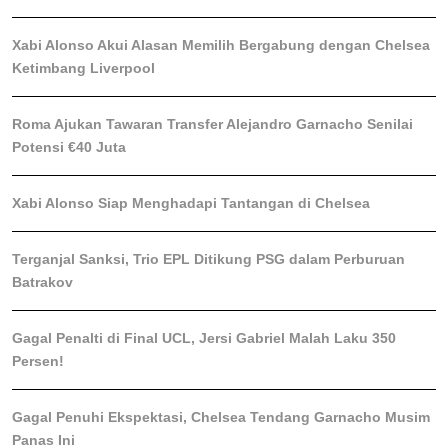
Xabi Alonso Akui Alasan Memilih Bergabung dengan Chelsea
Ketimbang Liverpool
Roma Ajukan Tawaran Transfer Alejandro Garnacho Senilai
Potensi €40 Juta
Xabi Alonso Siap Menghadapi Tantangan di Chelsea
Terganjal Sanksi, Trio EPL Ditikung PSG dalam Perburuan
Batrakov
Gagal Penalti di Final UCL, Jersi Gabriel Malah Laku 350
Persen!
Gagal Penuhi Ekspektasi, Chelsea Tendang Garnacho Musim
Panas Ini