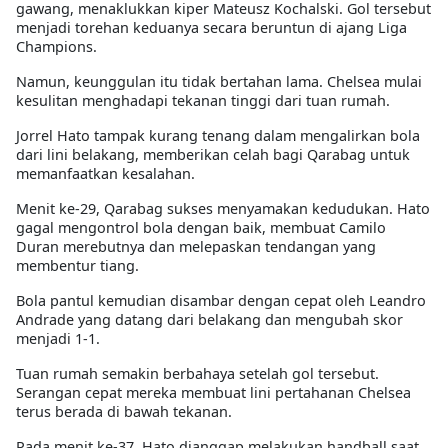
gawang, menaklukkan kiper Mateusz Kochalski. Gol tersebut
menjadi torehan keduanya secara beruntun di ajang Liga
Champions.
Namun, keunggulan itu tidak bertahan lama. Chelsea mulai
kesulitan menghadapi tekanan tinggi dari tuan rumah.
Jorrel Hato tampak kurang tenang dalam mengalirkan bola
dari lini belakang, memberikan celah bagi Qarabag untuk
memanfaatkan kesalahan.
Menit ke-29, Qarabag sukses menyamakan kedudukan. Hato
gagal mengontrol bola dengan baik, membuat Camilo
Duran merebutnya dan melepaskan tendangan yang
membentur tiang.
Bola pantul kemudian disambar dengan cepat oleh Leandro
Andrade yang datang dari belakang dan mengubah skor
menjadi 1-1.
Tuan rumah semakin berbahaya setelah gol tersebut.
Serangan cepat mereka membuat lini pertahanan Chelsea
terus berada di bawah tekanan.
Pada menit ke-37, Hato dianggap melakukan handball saat