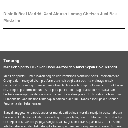
Dibidik Real Madrid, Xabi Alonso Larang Chelsea Jual Bek
Muda Ini
Tentang
Mansion Sports FC - Skor, Hasil, Jadwal dan Tabel Sepak Bola Terbaru
Mansion Sports FC merupakan bagian dari komitmen Mansion Sports Entertainment
Group dalam menyediakan platform atau hub bagi para pecinta olahraga untuk
menyalurkan semangat dan semangatnya terhadap olahraga di Indonesia. Tidak hanya
itu, dengan platform komunitas ini para pecinta olahraga dapat berinteraksi dan
berbagi semangatnya dengan sesama pecinta olahraga atau klub olahraga favoritnya.
Di Indonesia, antusiasme terhadap sepak bola dan bulu tangkis merupakan sebuah
fenomena dan kebanggaan.
Banyak anggota kelompok suporter mendapati bahwa mereka menjalin persahabatan
baru yang lebih dari sekadar pertandingan sepak bola, dan loyalitas mereka terhadap
tim sepak bola favoritnya juga sangat kuat. Bagi komunitas sepak bola atau FC sendiri,
ada kebahagiaan dan kekuatan jika berkumpul dengan orang lain yang memiliki minat