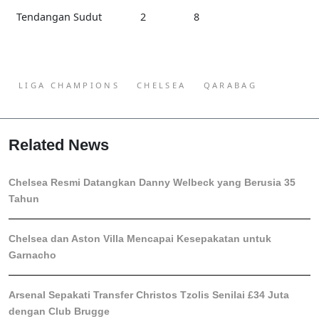
Tendangan Sudut
2
8
LIGA CHAMPIONS
CHELSEA
QARABAG
Related News
Chelsea Resmi Datangkan Danny Welbeck yang Berusia 35
Tahun
Chelsea dan Aston Villa Mencapai Kesepakatan untuk
Garnacho
Arsenal Sepakati Transfer Christos Tzolis Senilai £34 Juta
dengan Club Brugge