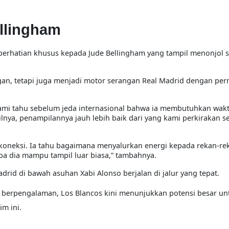
llingham
 perhatian khusus kepada Jude Bellingham yang tampil menonjol 
gan, tetapi juga menjadi motor serangan Real Madrid dengan pe
Kami tahu sebelum jeda internasional bahwa ia membutuhkan wak
lnya, penampilannya jauh lebih baik dari yang kami perkirakan se
koneksi. Ia tahu bagaimana menyalurkan energi kepada rekan-r
pa dia mampu tampil luar biasa,” tambahnya.
rid di bawah asuhan Xabi Alonso berjalan di jalur yang tepat.
berpengalaman, Los Blancos kini menunjukkan potensi besar un
im ini.