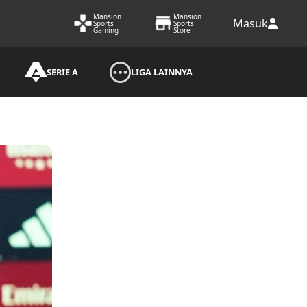
Mansion
Mansion
Masuk
Sports
Sports
Gaming
Store
SERIE A
LIGA LAINNYA