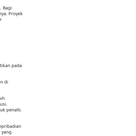
. Bagi
nya. Proyek
r
ntikan pada
n di
bih
usi.
k penalti.
epribadian
l yang