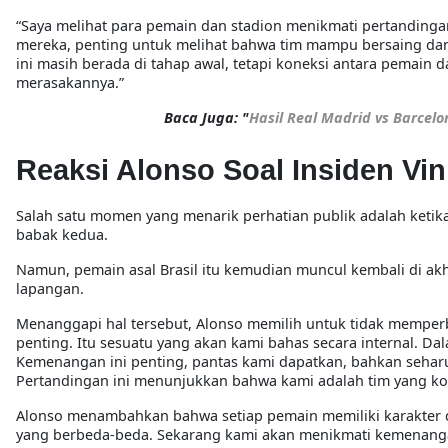
“Saya melihat para pemain dan stadion menikmati pertandingan
mereka, penting untuk melihat bahwa tim mampu bersaing dan 
ini masih berada di tahap awal, tetapi koneksi antara pemain 
merasakannya.”
Baca Juga: "
Hasil Real Madrid vs Barce
Reaksi Alonso Soal Insiden Vin
Salah satu momen yang menarik perhatian publik adalah ketika
babak kedua.
Namun, pemain asal Brasil itu kemudian muncul kembali di akhi
lapangan.
Menanggapi hal tersebut, Alonso memilih untuk tidak memperbes
penting. Itu sesuatu yang akan kami bahas secara internal. Da
Kemenangan ini penting, pantas kami dapatkan, bahkan seharu
Pertandingan ini menunjukkan bahwa kami adalah tim yang komp
Alonso menambahkan bahwa setiap pemain memiliki karakter da
yang berbeda-beda. Sekarang kami akan menikmati kemenangan