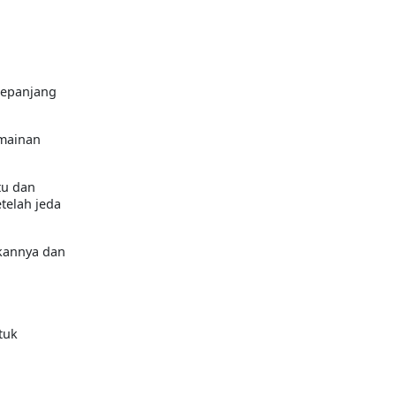
sepanjang
rmainan
tu dan
telah jeda
ekannya dan
tuk