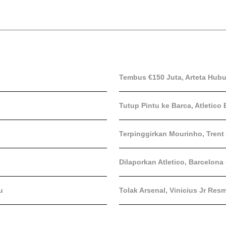
Tembus €150 Juta, Arteta Hubun
Tutup Pintu ke Barca, Atletico 
Terpinggirkan Mourinho, Trent
Dilaporkan Atletico, Barcelona
u
Tolak Arsenal, Vinicius Jr Res