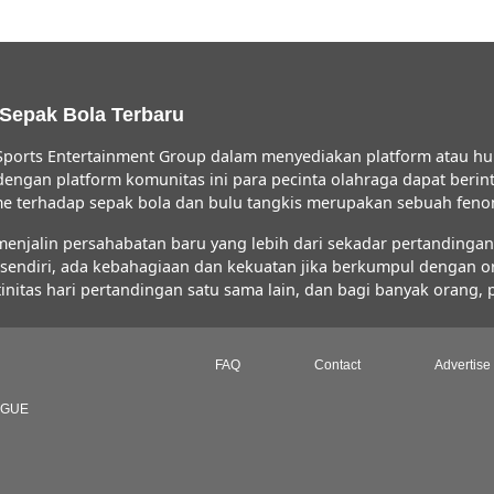
 Sepak Bola Terbaru
ports Entertainment Group dalam menyediakan platform atau hu
 dengan platform komunitas ini para pecinta olahraga dapat ber
iasme terhadap sepak bola dan bulu tangkis merupakan sebuah fe
jalin persahabatan baru yang lebih dari sekadar pertandingan s
FC sendiri, ada kebahagiaan dan kekuatan jika berkumpul dengan 
initas hari pertandingan satu sama lain, dan bagi banyak orang,
FAQ
Contact
Advertise
AGUE