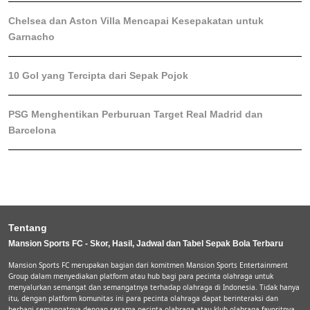
Chelsea dan Aston Villa Mencapai Kesepakatan untuk
Garnacho
10 Gol yang Tercipta dari Sepak Pojok
PSG Menghentikan Perburuan Target Real Madrid dan
Barcelona
Tentang
Mansion Sports FC - Skor, Hasil, Jadwal dan Tabel Sepak Bola Terbaru
Mansion Sports FC merupakan bagian dari komitmen Mansion Sports Entertainment
Group dalam menyediakan platform atau hub bagi para pecinta olahraga untuk
menyalurkan semangat dan semangatnya terhadap olahraga di Indonesia. Tidak hanya
itu, dengan platform komunitas ini para pecinta olahraga dapat berinteraksi dan
berbagi semangatnya dengan sesama pecinta olahraga atau klub olahraga favoritnya.