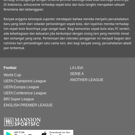
Di Indonesia, antusiasme terhadap sepak bola dan bulu tangkis merupakan sebuah
fenomena dan kebanggaan.
Banyak anggota kelompok suporter mendapati bahwa mereka menjalin persahabatan
baru yang lebih dari sekadar pertandingan sepak bola, dan loyalitas mereka terhadap
tim sepak bola favoritnya juga sangat kuat. Bagi komunitas sepak bola atau FC sendiri,
ada kebahagiaan dan kekuatan jika berkumpul dengan orang lain yang memiliki minat
dan semangat yang sama. Pertemuan dan interaksi penggemar ini menjadi bagian dari
rutinitas hari pertandingan satu sama lain, dan bagi banyak orang, persahabatan abadi
pun terbentuk.
Footbal
LA LIGA
SERIE A
World Cup
ANOTHER LEAGUE
UEFA Champions League
UEFA Europa League
UEFA Conference League
BRI Super League
ENGLISH PREMIER LEAGUE