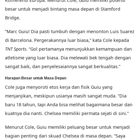
Konferensi Europa. Menurut Cole, Guiu memiliki potensi
besar untuk menjadi bintang masa depan di Stamford
Bridge.
“Marc Guiu! Dia pasti tumbuh dengan menonton Luis Suarez
di Barcelona. Pergerakannya luar biasa,” kata Cole kepada
TNT Sports
. “Gol pertamanya menunjukkan kemampuan dan
atletisme yang luar biasa. Dia melewati bek tengah dengan
sangat baik, dan penyelesaiannya sangat berkualitas.”
Harapan Besar untuk Masa Depan
Cole juga menyoroti etos kerja dan fisik Guiu yang
menjanjikan, meskipun usianya masih sangat muda. “Dia
baru 18 tahun, tapi Anda bisa melihat bagaimana besar dan
kuatnya dia nanti. Chelsea memiliki permata sejati di sini.”
Menurut Cole, Guiu memiliki peluang besar untuk menjadi
bagian penting dari skuad Chelsea di masa depan. “Saya