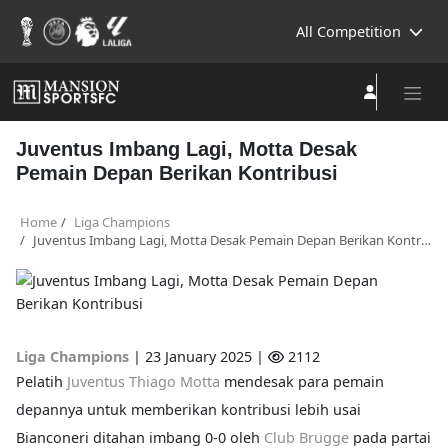
All Competition
Juventus Imbang Lagi, Motta Desak
Pemain Depan Berikan Kontribusi
Home
Liga Champions
Juventus Imbang Lagi, Motta Desak Pemain Depan Berikan Kontribusi
Liga Champions
|
23 January 2025 |
2112
Pelatih
Juventus
Thiago Motta
mendesak para pemain
depannya untuk memberikan kontribusi lebih usai
Bianconeri ditahan imbang 0-0 oleh
Club Brugge
pada partai