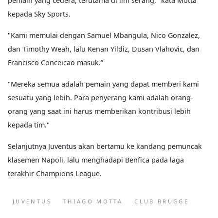
pemain yang cedera, terutama di lini serang," kata Motta
kepada Sky Sports.
"Kami memulai dengan Samuel Mbangula, Nico Gonzalez,
dan Timothy Weah, lalu Kenan Yildiz, Dusan Vlahovic, dan
Francisco Conceicao masuk.”
"Mereka semua adalah pemain yang dapat memberi kami
sesuatu yang lebih. Para penyerang kami adalah orang-
orang yang saat ini harus memberikan kontribusi lebih
kepada tim."
Selanjutnya Juventus akan bertamu ke kandang pemuncak
klasemen Napoli, lalu menghadapi Benfica pada laga
terakhir Champions League.
JUVENTUS
THIAGO MOTTA
CLUB BRUGGE