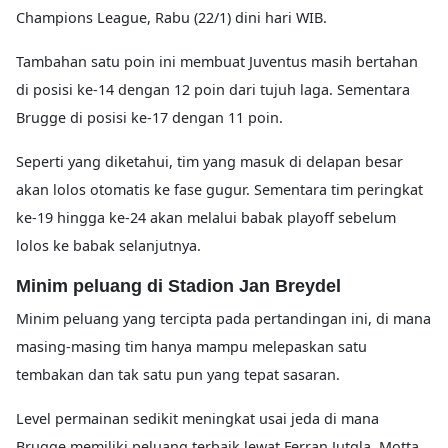
Champions League, Rabu (22/1) dini hari WIB.
Tambahan satu poin ini membuat Juventus masih bertahan
di posisi ke-14 dengan 12 poin dari tujuh laga. Sementara
Brugge di posisi ke-17 dengan 11 poin.
Seperti yang diketahui, tim yang masuk di delapan besar
akan lolos otomatis ke fase gugur. Sementara tim peringkat
ke-19 hingga ke-24 akan melalui babak playoff sebelum
lolos ke babak selanjutnya.
Minim peluang di Stadion Jan Breydel
Minim peluang yang tercipta pada pertandingan ini, di mana
masing-masing tim hanya mampu melepaskan satu
tembakan dan tak satu pun yang tepat sasaran.
Level permainan sedikit meningkat usai jeda di mana
Brugge memiliki peluang terbaik lewat Ferran Jutgla. Motta