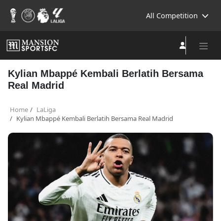
All Competition
Kylian Mbappé Kembali Berlatih Bersama
Real Madrid
Home
LaLiga
Kylian Mbappé Kembali Berlatih Bersama Real Madrid