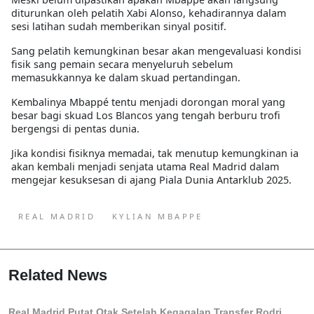
diturunkan oleh pelatih
Xabi Alonso
, kehadirannya dalam
sesi latihan sudah memberikan sinyal positif.
Sang pelatih kemungkinan besar akan mengevaluasi kondisi
fisik sang pemain secara menyeluruh sebelum
memasukkannya ke dalam skuad pertandingan.
Kembalinya Mbappé tentu menjadi
dorongan moral yang
besar
bagi skuad Los Blancos yang tengah berburu trofi
bergengsi di pentas dunia.
Jika kondisi fisiknya memadai, tak menutup kemungkinan ia
akan kembali menjadi senjata utama Real Madrid dalam
mengejar kesuksesan di ajang Piala Dunia Antarklub 2025.
REAL MADRID
KYLIAN MBAPPE
Related News
Real Madrid Putat Otak Setelah Kegagalan Transfer Rodri