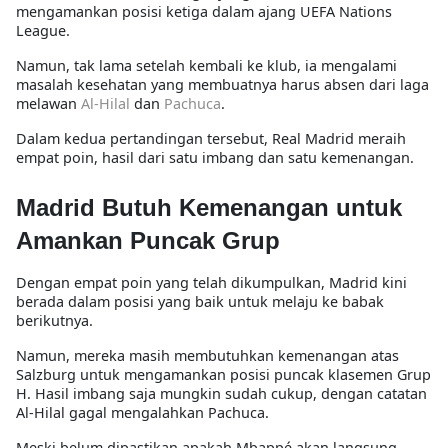
mengamankan posisi
ketiga dalam ajang UEFA Nations
League
.
Namun, tak lama setelah kembali ke klub, ia mengalami
masalah kesehatan yang membuatnya harus absen dari laga
melawan
Al-Hilal
dan
Pachuca
.
Dalam kedua pertandingan tersebut, Real Madrid meraih
empat poin
, hasil dari
satu imbang dan satu kemenangan
.
Madrid Butuh Kemenangan untuk
Amankan Puncak Grup
Dengan empat poin yang telah dikumpulkan, Madrid kini
berada dalam posisi yang baik untuk melaju ke babak
berikutnya.
Namun, mereka masih membutuhkan
kemenangan atas
Salzburg
untuk
mengamankan posisi puncak klasemen Grup
H
. Hasil imbang saja mungkin sudah cukup, dengan catatan
Al-Hilal gagal mengalahkan Pachuca
.
Meski belum dipastikan apakah Mbappé akan langsung