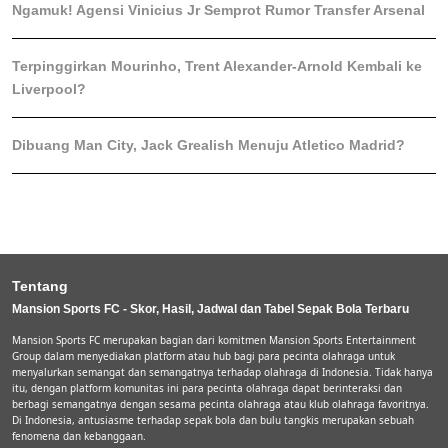
Ngamuk! Agensi Vinicius Jr Semprot Rumor Transfer Arsenal
Terpinggirkan Mourinho, Trent Alexander-Arnold Kembali ke
Liverpool?
Dibuang Man City, Jack Grealish Menuju Atletico Madrid?
Tentang
Mansion Sports FC - Skor, Hasil, Jadwal dan Tabel Sepak Bola Terbaru
Mansion Sports FC merupakan bagian dari komitmen Mansion Sports Entertainment
Group dalam menyediakan platform atau hub bagi para pecinta olahraga untuk
menyalurkan semangat dan semangatnya terhadap olahraga di Indonesia. Tidak hanya
itu, dengan platform komunitas ini para pecinta olahraga dapat berinteraksi dan
berbagi semangatnya dengan sesama pecinta olahraga atau klub olahraga favoritnya.
Di Indonesia, antusiasme terhadap sepak bola dan bulu tangkis merupakan sebuah
fenomena dan kebanggaan.