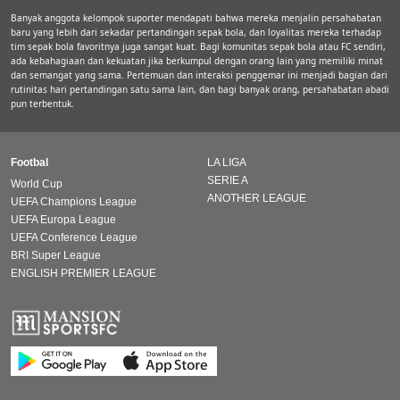
Banyak anggota kelompok suporter mendapati bahwa mereka menjalin persahabatan
baru yang lebih dari sekadar pertandingan sepak bola, dan loyalitas mereka terhadap
tim sepak bola favoritnya juga sangat kuat. Bagi komunitas sepak bola atau FC sendiri,
ada kebahagiaan dan kekuatan jika berkumpul dengan orang lain yang memiliki minat
dan semangat yang sama. Pertemuan dan interaksi penggemar ini menjadi bagian dari
rutinitas hari pertandingan satu sama lain, dan bagi banyak orang, persahabatan abadi
pun terbentuk.
Footbal
LA LIGA
SERIE A
World Cup
ANOTHER LEAGUE
UEFA Champions League
UEFA Europa League
UEFA Conference League
BRI Super League
ENGLISH PREMIER LEAGUE