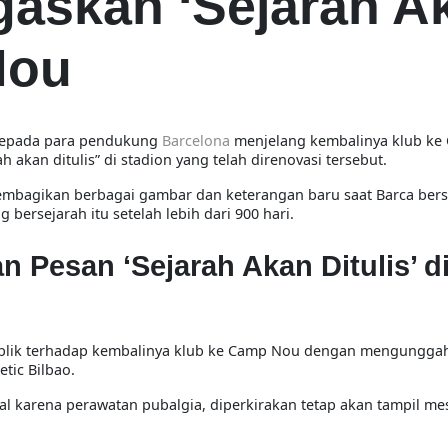
gaskan ‘Sejarah A
Nou
kepada para pendukung
Barcelona
menjelang kembalinya klub ke
akan ditulis” di stadion yang telah direnovasi tersebut.
mbagikan berbagai gambar dan keterangan baru saat Barca bers
ersejarah itu setelah lebih dari 900 hari.
Pesan ‘Sejarah Akan Ditulis’ d
ublik terhadap kembalinya klub ke Camp Nou dengan mengungga
tic Bilbao.
nal karena perawatan pubalgia, diperkirakan tetap akan tampil m