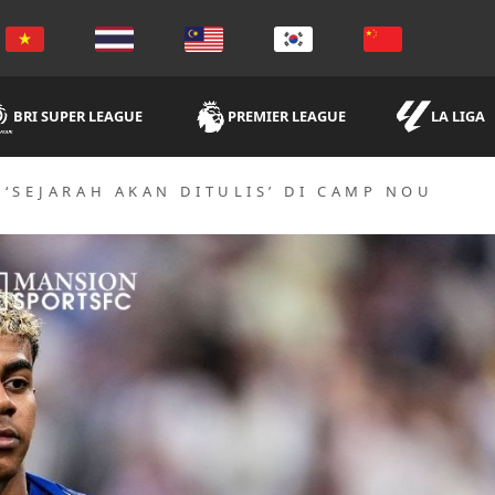
BRI SUPER LEAGUE
PREMIER LEAGUE
LA LIGA
‘SEJARAH AKAN DITULIS’ DI CAMP NOU