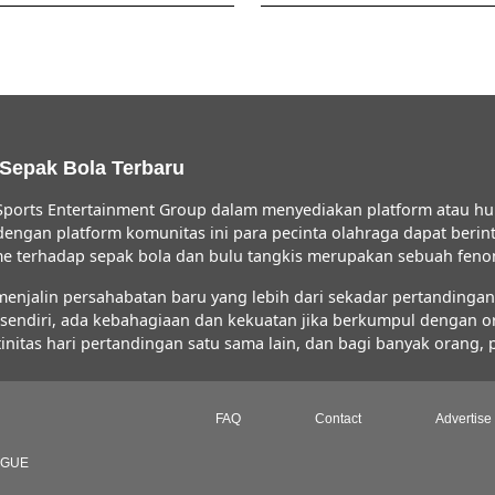
 Sepak Bola Terbaru
ports Entertainment Group dalam menyediakan platform atau hu
 dengan platform komunitas ini para pecinta olahraga dapat ber
iasme terhadap sepak bola dan bulu tangkis merupakan sebuah fe
jalin persahabatan baru yang lebih dari sekadar pertandingan s
FC sendiri, ada kebahagiaan dan kekuatan jika berkumpul dengan 
initas hari pertandingan satu sama lain, dan bagi banyak orang,
FAQ
Contact
Advertise
AGUE