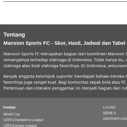
Tentang
Mansion Sports FC - Skor, Hasil, Jadwal dan Tabel
Mansion Sports FC merupakan bagian dari komitmen Mansion S
semangatnya terhadap olahraga di Indonesia. Tidak hanya itu,
olahraga atau klub olahraga favoritnya. Di Indonesia, antus
Banyak anggota kelompok suporter mendapati bahwa mereka men
favoritnya juga sangat kuat. Bagi komunitas sepak bola atau 
Pertemuan dan interaksi penggemar ini menjadi bagian dari rut
Footbal
LA LIGA
SERIE A
World Cup
ANOTHER LE
UEFA Champions League
UEFA Europa League