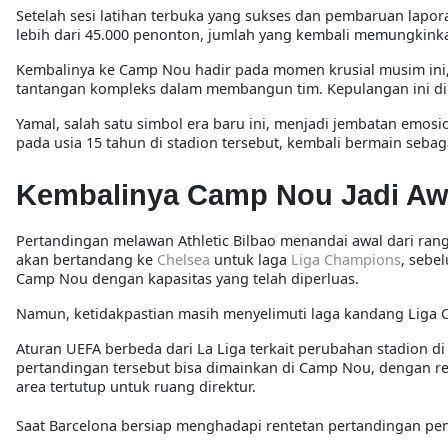
Setelah sesi latihan terbuka yang sukses dan pembaruan lap
lebih dari 45.000 penonton, jumlah yang kembali memungkink
Kembalinya ke Camp Nou hadir pada momen krusial musim ini, 
tantangan kompleks dalam membangun tim. Kepulangan ini dip
Yamal, salah satu simbol era baru ini, menjadi jembatan emo
pada usia 15 tahun di stadion tersebut, kembali bermain seb
Kembalinya Camp Nou Jadi Awa
Pertandingan melawan Athletic Bilbao menandai awal dari rang
akan bertandang ke
Chelsea
untuk laga
Liga Champions
, sebe
Camp Nou dengan kapasitas yang telah diperluas.
Namun, ketidakpastian masih menyelimuti laga kandang Liga
Aturan UEFA berbeda dari La Liga terkait perubahan stadion 
pertandingan tersebut bisa dimainkan di Camp Nou, dengan re
area tertutup untuk ruang direktur.
Saat Barcelona bersiap menghadapi rentetan pertandingan pen