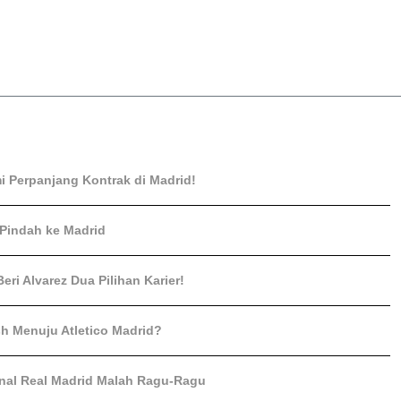
mi Perpanjang Kontrak di Madrid!
 Pindah ke Madrid
Beri Alvarez Dua Pilihan Karier!
sh Menuju Atletico Madrid?
rnal Real Madrid Malah Ragu-Ragu