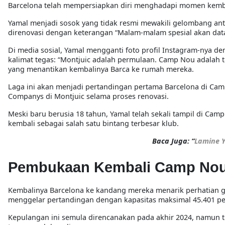
Barcelona telah mempersiapkan diri menghadapi momen kembal
Yamal menjadi sosok yang tidak resmi mewakili gelombang an
direnovasi dengan keterangan “Malam-malam spesial akan data
Di media sosial, Yamal mengganti foto profil Instagram-ny
kalimat tegas: “Montjuic adalah permulaan. Camp Nou adalah tem
yang menantikan kembalinya Barca ke rumah mereka.
Laga ini akan menjadi pertandingan pertama Barcelona di Camp
Companys di Montjuic selama proses renovasi.
Meski baru berusia 18 tahun, Yamal telah sekali tampil di Camp
kembali sebagai salah satu bintang terbesar klub.
Baca Juga: “
Lamine 
Pembukaan Kembali Camp Nou
Kembalinya Barcelona ke kandang mereka menarik perhatian glo
menggelar pertandingan dengan kapasitas maksimal 45.401 
Kepulangan ini semula direncanakan pada akhir 2024, namun t