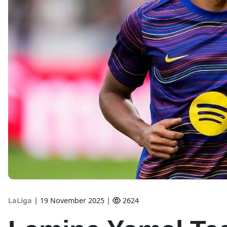
LaLiga
|
19 November 2025 |
2624