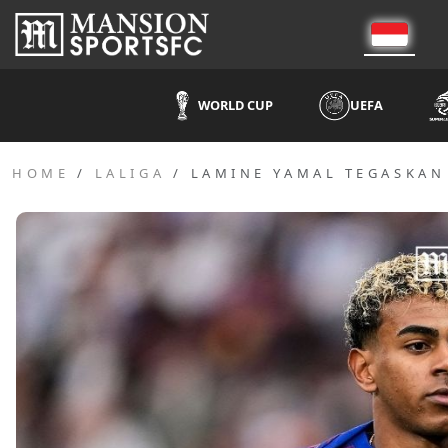
WORLD CUP
UEFA
HOME
LALIGA
LAMINE YAMAL TEGASKAN 