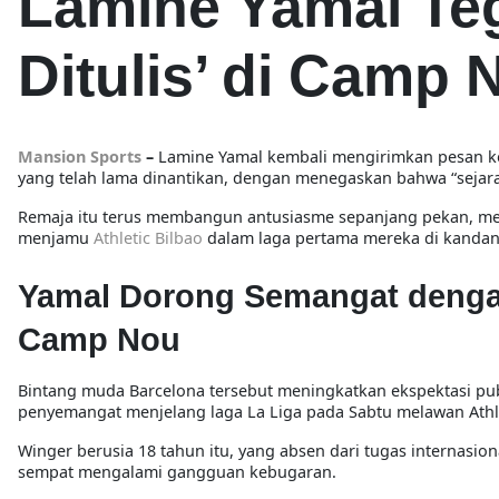
Lamine Yamal Te
Ditulis’ di Camp 
Mansion Sports
–
Lamine Yamal kembali mengirimkan pesan 
yang telah lama dinantikan, dengan menegaskan bahwa “sejarah 
Remaja itu terus membangun antusiasme sepanjang pekan, me
menjamu
Athletic Bilbao
dalam laga pertama mereka di kandang b
Yamal Dorong Semangat dengan 
Camp Nou
Bintang muda Barcelona tersebut meningkatkan ekspektasi p
penyemangat menjelang laga La Liga pada Sabtu melawan Athle
Winger berusia 18 tahun itu, yang absen dari tugas internasio
sempat mengalami gangguan kebugaran.