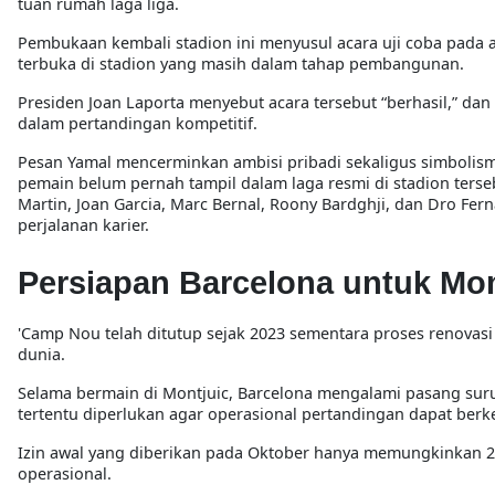
tuan rumah laga liga.
Pembukaan kembali stadion ini menyusul acara uji coba pada 
terbuka di stadion yang masih dalam tahap pembangunan.
Presiden Joan Laporta menyebut acara tersebut “berhasil,” 
dalam pertandingan kompetitif.
Pesan Yamal mencerminkan ambisi pribadi sekaligus simboli
pemain belum pernah tampil dalam laga resmi di stadion terse
Martin, Joan Garcia, Marc Bernal, Roony Bardghji, dan Dro Fe
perjalanan karier.
Persiapan Barcelona untuk Mom
'Camp Nou telah ditutup sejak 2023 sementara proses renovasi
dunia.
Selama bermain di Montjuic, Barcelona mengalami pasang su
tertentu diperlukan agar operasional pertandingan dapat berkel
Izin awal yang diberikan pada Oktober hanya memungkinkan 2
operasional.