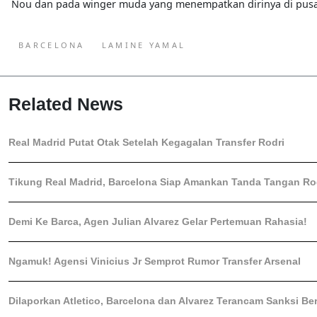
Nou dan pada winger muda yang menempatkan dirinya di pusat
BARCELONA
LAMINE YAMAL
Related News
Real Madrid Putat Otak Setelah Kegagalan Transfer Rodri
Tikung Real Madrid, Barcelona Siap Amankan Tanda Tangan Rod
Demi Ke Barca, Agen Julian Alvarez Gelar Pertemuan Rahasia!
Ngamuk! Agensi Vinicius Jr Semprot Rumor Transfer Arsenal
Dilaporkan Atletico, Barcelona dan Alvarez Terancam Sanksi Ber