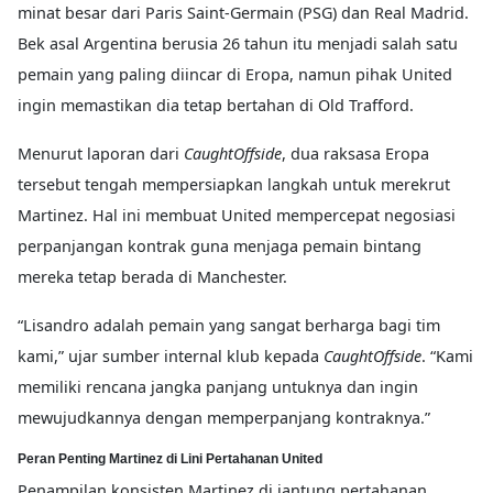
minat besar dari Paris Saint-Germain (PSG) dan Real Madrid.
Bek asal Argentina berusia 26 tahun itu menjadi salah satu
pemain yang paling diincar di Eropa, namun pihak United
ingin memastikan dia tetap bertahan di Old Trafford.
Menurut laporan dari
CaughtOffside
, dua raksasa Eropa
tersebut tengah mempersiapkan langkah untuk merekrut
Martinez. Hal ini membuat United mempercepat negosiasi
perpanjangan kontrak guna menjaga pemain bintang
mereka tetap berada di Manchester.
“Lisandro adalah pemain yang sangat berharga bagi tim
kami,” ujar sumber internal klub kepada
CaughtOffside
. “Kami
memiliki rencana jangka panjang untuknya dan ingin
mewujudkannya dengan memperpanjang kontraknya.”
Peran Penting Martinez di Lini Pertahanan United
Penampilan konsisten Martinez di jantung pertahanan