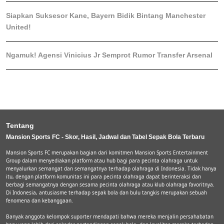
Siapkan Suksesor Kane, Bayern Bidik Bintang Manchester
United!
Ngamuk! Agensi Vinicius Jr Semprot Rumor Transfer Arsenal
Tentang
Mansion Sports FC - Skor, Hasil, Jadwal dan Tabel Sepak Bola Terbaru
Mansion Sports FC merupakan bagian dari komitmen Mansion Sports Entertainment
Group dalam menyediakan platform atau hub bagi para pecinta olahraga untuk
menyalurkan semangat dan semangatnya terhadap olahraga di Indonesia. Tidak hanya
itu, dengan platform komunitas ini para pecinta olahraga dapat berinteraksi dan
berbagi semangatnya dengan sesama pecinta olahraga atau klub olahraga favoritnya.
Di Indonesia, antusiasme terhadap sepak bola dan bulu tangkis merupakan sebuah
fenomena dan kebanggaan.
Banyak anggota kelompok suporter mendapati bahwa mereka menjalin persahabatan