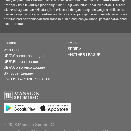
baru yang lebih dari sekadar pertandingan sepak bola, dan loyalitas mereka terhadap
tim sepak bola favoritnya juga sangat kuat. Bagi komunitas sepak bola atau FC sendiri,
ada kebahagiaan dan kekuatan jika berkumpul dengan orang lain yang memiliki minat
dan semangat yang sama. Pertemuan dan interaksi penggemar ini menjadi bagian dari
rutinitas hari pertandingan satu sama lain, dan bagi banyak orang, persahabatan abadi
pun terbentuk.
Footbal
LA LIGA
SERIE A
World Cup
ANOTHER LEAGUE
UEFA Champions League
UEFA Europa League
UEFA Conference League
BRI Super League
ENGLISH PREMIER LEAGUE
© 2026 Mansion Sports FC