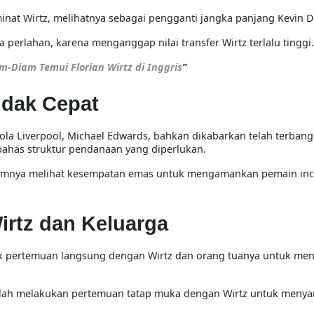
inat Wirtz, melihatnya sebagai
pengganti jangka panjang Kevin 
a perlahan
, karena menganggap nilai transfer Wirtz terlalu tinggi.
am-Diam Temui Florian Wirtz di Inggris
”
ndak Cepat
ola Liverpool,
Michael Edwards
, bahkan dikabarkan telah
terbang
ahas struktur pendanaan yang diperlukan.
timnya melihat kesempatan emas
untuk mengamankan pemain inca
irtz dan Keluarga
uk
pertemuan langsung dengan Wirtz dan orang tuanya
untuk men
telah melakukan pertemuan tatap muka dengan Wirtz untuk meny