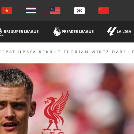
BRI SUPER LEAGUE
PREMIER LEAGUE
LA LIGA
CEPAT UPAYA REKRUT FLORIAN WIRTZ DARI 