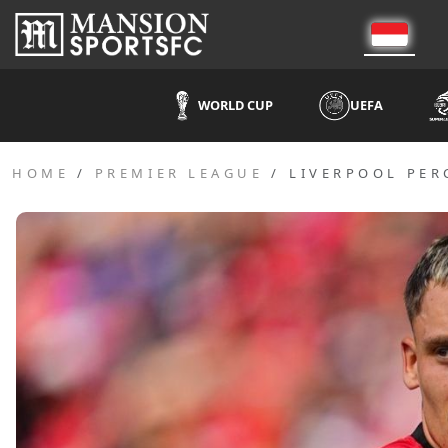
WORLD CUP
UEFA
HOME
PREMIER LEAGUE
LIVERPOOL PER