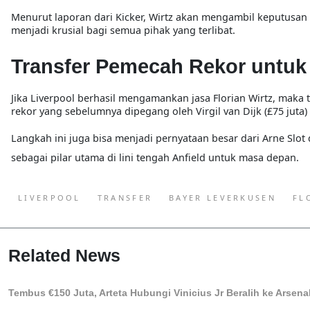
Menurut laporan dari
Kicker
, Wirtz akan
mengambil keputusan a
menjadi krusial bagi semua pihak yang terlibat.
Transfer Pemecah Rekor untuk 
Jika Liverpool berhasil mengamankan jasa Florian Wirtz, maka 
rekor yang sebelumnya dipegang oleh
Virgil van Dijk (£75 juta)
Langkah ini juga bisa menjadi
pernyataan besar dari Arne Slot
sebagai pilar utama di lini tengah Anfield untuk masa depan.
LIVERPOOL
TRANSFER
BAYER LEVERKUSEN
FL
Related News
Tembus €150 Juta, Arteta Hubungi Vinicius Jr Beralih ke Arsena