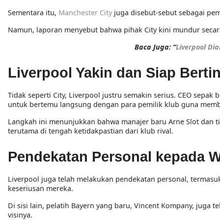
Sementara itu,
Manchester City
juga disebut-sebut sebagai pem
Namun, laporan menyebut bahwa pihak City kini
mundur secar
Baca Juga: “
Liverpool Di
Liverpool Yakin dan Siap Berti
Tidak seperti City, Liverpool justru
semakin serius
. CEO sepak b
untuk bertemu langsung dengan para pemilik klub guna memb
Langkah ini menunjukkan bahwa
manajer baru Arne Slot dan 
terutama di tengah ketidakpastian dari klub rival.
Pendekatan Personal kepada W
Liverpool juga telah
melakukan pendekatan personal
, termas
keseriusan mereka.
Di sisi lain,
pelatih Bayern yang baru, Vincent Kompany
, juga 
visinya.