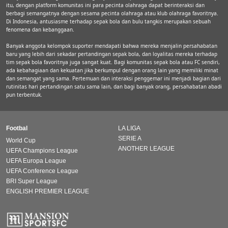
itu, dengan platform komunitas ini para pecinta olahraga dapat berinteraksi dan
berbagi semangatnya dengan sesama pecinta olahraga atau klub olahraga favoritnya.
Di Indonesia, antusiasme terhadap sepak bola dan bulu tangkis merupakan sebuah
fenomena dan kebanggaan.
Banyak anggota kelompok suporter mendapati bahwa mereka menjalin persahabatan
baru yang lebih dari sekadar pertandingan sepak bola, dan loyalitas mereka terhadap
tim sepak bola favoritnya juga sangat kuat. Bagi komunitas sepak bola atau FC sendiri,
ada kebahagiaan dan kekuatan jika berkumpul dengan orang lain yang memiliki minat
dan semangat yang sama. Pertemuan dan interaksi penggemar ini menjadi bagian dari
rutinitas hari pertandingan satu sama lain, dan bagi banyak orang, persahabatan abadi
pun terbentuk.
Footbal
LA LIGA
SERIE A
World Cup
ANOTHER LEAGUE
UEFA Champions League
UEFA Europa League
UEFA Conference League
BRI Super League
ENGLISH PREMIER LEAGUE