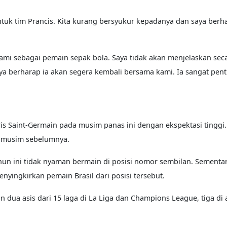
untuk tim Prancis. Kita kurang bersyukur kepadanya dan saya berh
mi sebagai pemain sepak bola. Saya tidak akan menjelaskan secar
saya berharap ia akan segera kembali bersama kami. Ia sangat pent
ris Saint-Germain pada musim panas ini dengan ekspektasi tinggi
m-musim sebelumnya.
un ini tidak nyaman bermain di posisi nomor sembilan. Sementara
enyingkirkan pemain Brasil dari posisi tersebut.
 dua asis dari 15 laga di La Liga dan Champions League, tiga di