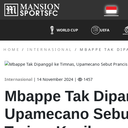
WORLD CUP
UEFA
HOME
INTERNASIONAL
MBAPPE TAK DIP
Internasional
|
14 November 2024 |
1457
Mbappe Tak Dipan
Upamecano Sebut