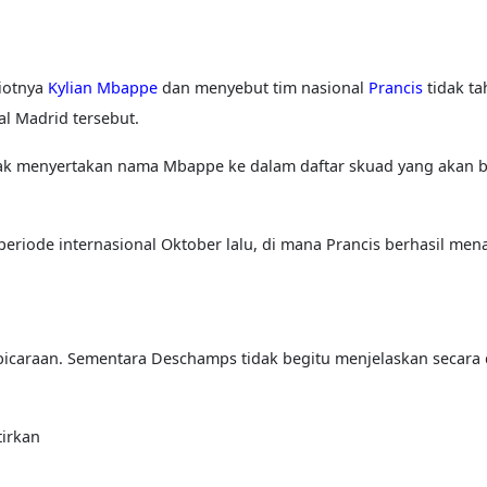
iotnya
Kylian Mbappe
dan menyebut tim nasional
Prancis
tidak ta
al Madrid tersebut.
ak menyertakan nama Mbappe ke dalam daftar skuad yang akan b
periode internasional Oktober lalu, di mana Prancis berhasil men
icaraan. Sementara Deschamps tidak begitu menjelaskan secara d
irkan