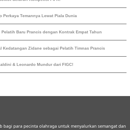
o Perkaya Temannya Lewat Piala Dunia
i Pelatih Baru Prancis dengan Kontrak Empat Tahun
l Kedatangan Zidane sebagai Pelatih Timnas Prancis
Maldini & Leonardo Mundur dari FIGC!
b bagi para pecinta olahraga untuk menyalurkan semangat dan