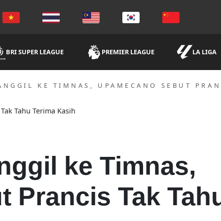
BRI SUPER LEAGUE
PREMIER LEAGUE
LA LIGA
ANGGIL KE TIMNAS, UPAMECANO SEBUT PRAN
ggil ke Timnas,
 Prancis Tak Tah