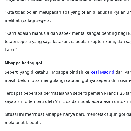
"Kita tidak boleh melupakan apa yang telah dilakukan Kylian 
melihatnya lagi segera.”
"Kami adalah manusia dan aspek mental sangat penting bagi ka
tetapi seperti yang saya katakan, ia adalah kapten kami, dan 
kami."
Mbappe kering gol
Seperti yang diketahui, Mbappe pindah ke
Real Madrid
dari Pa
masih belum bisa mengulangi catatan golnya seperti di musi
Terdapat beberapa permasalahan seperti pemain Prancis 25 tah
sayap kiri ditempati oleh Vinicius dan tidak ada alasan untuk m
Situasi ini membuat Mbappe hanya baru mencetak tujuh gol dan
melalui titik putih.