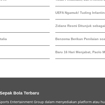
UEFA Ngamuk! Tuding Infantin
Zidane Resmi Ditunjuk sebaga
talia
Benzema Berikan Penilaian soa
Baru 16 Hari Menjabat, Paolo 
 Sepak Bola Terbaru
ports Entertainment Group dalam menyediakan platform atau hu