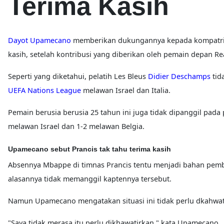
Terima Kasih
Dayot Upamecano
memberikan dukungannya kepada kompatr
kasih, setelah kontribusi yang diberikan oleh pemain depan Re
Seperti yang diketahui, pelatih Les Bleus
Didier Deschamps
tid
UEFA Nations League
melawan Israel dan Italia.
Pemain berusia berusia 25 tahun ini juga tidak dipanggil pada 
melawan Israel dan 1-2 melawan Belgia.
Upamecano sebut Prancis tak tahu terima kasih
Absennya Mbappe di timnas Prancis tentu menjadi bahan pemb
alasannya tidak memanggil kaptennya tersebut.
Namun Upamecano mengatakan situasi ini tidak perlu dkahwat
"Saya tidak merasa itu perlu dikhawatirkan," kata Upamecano.