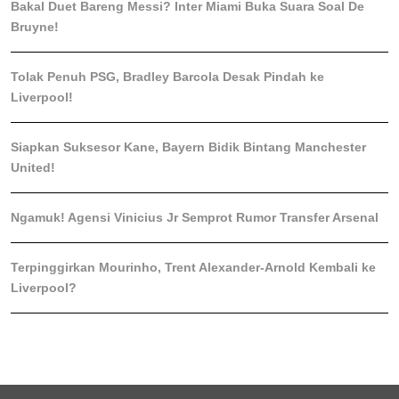
Bakal Duet Bareng Messi? Inter Miami Buka Suara Soal De
Bruyne!
Tolak Penuh PSG, Bradley Barcola Desak Pindah ke
Liverpool!
Siapkan Suksesor Kane, Bayern Bidik Bintang Manchester
United!
Ngamuk! Agensi Vinicius Jr Semprot Rumor Transfer Arsenal
Terpinggirkan Mourinho, Trent Alexander-Arnold Kembali ke
Liverpool?