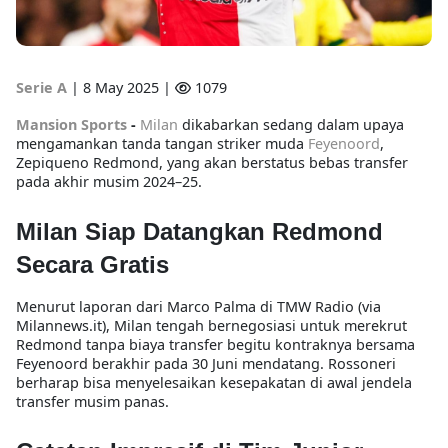
Serie A
|
8 May 2025 |
1079
Mansion Sports
-
Milan
dikabarkan sedang dalam upaya
mengamankan tanda tangan striker muda
Feyenoord
,
Zepiqueno Redmond, yang akan berstatus bebas transfer
pada akhir musim 2024–25.
Milan Siap Datangkan Redmond
Secara Gratis
Menurut laporan dari Marco Palma di TMW Radio (via
Milannews.it
), Milan tengah bernegosiasi untuk merekrut
Redmond tanpa biaya transfer begitu kontraknya bersama
Feyenoord berakhir pada 30 Juni mendatang. Rossoneri
berharap bisa menyelesaikan kesepakatan di awal jendela
transfer musim panas.