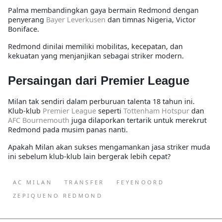
Palma membandingkan gaya bermain Redmond dengan
penyerang
Bayer Leverkusen
dan timnas Nigeria, Victor
Boniface.
Redmond dinilai memiliki mobilitas, kecepatan, dan
kekuatan yang menjanjikan sebagai striker modern.
Persaingan dari Premier League
Milan tak sendiri dalam perburuan talenta 18 tahun ini.
Klub-klub
Premier League
seperti
Tottenham Hotspur
dan
AFC Bournemouth
juga dilaporkan tertarik untuk merekrut
Redmond pada musim panas nanti.
Apakah Milan akan sukses mengamankan jasa striker muda
ini sebelum klub-klub lain bergerak lebih cepat?
AC MILAN
TRANSFER
FEYENOORD
ZEPIQUENO REDMOND