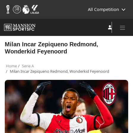
All Competition
Milan Incar Zepiqueno Redmond,
Wonderkid Feyenoord
Home
Serie A
Milan Incar Zepiqueno Redmond, Wonderkid Feyenoord