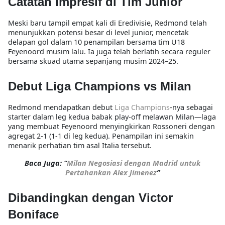
Catatan Impresif di Tim Junior
Meski baru tampil empat kali di Eredivisie, Redmond telah
menunjukkan potensi besar di level junior, mencetak
delapan gol dalam 10 penampilan bersama tim U18
Feyenoord musim lalu. Ia juga telah berlatih secara reguler
bersama skuad utama sepanjang musim 2024–25.
Debut Liga Champions vs Milan
Redmond mendapatkan debut
Liga Champions
-nya sebagai
starter dalam leg kedua babak play-off melawan Milan—laga
yang membuat Feyenoord menyingkirkan Rossoneri dengan
agregat 2-1 (1-1 di leg kedua). Penampilan ini semakin
menarik perhatian tim asal Italia tersebut.
Baca Juga: “
Milan Negosiasi dengan Madrid untuk
Pertahankan Alex Jimenez
”
Dibandingkan dengan Victor
Boniface