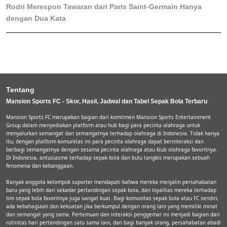
Rodri Merespon Tawaran dari Paris Saint-Germain Hanya
dengan Dua Kata
Tentang
Mansion Sports FC - Skor, Hasil, Jadwal dan Tabel Sepak Bola Terbaru
Mansion Sports FC merupakan bagian dari komitmen Mansion Sports Entertainment
Group dalam menyediakan platform atau hub bagi para pecinta olahraga untuk
menyalurkan semangat dan semangatnya terhadap olahraga di Indonesia. Tidak hanya
itu, dengan platform komunitas ini para pecinta olahraga dapat berinteraksi dan
berbagi semangatnya dengan sesama pecinta olahraga atau klub olahraga favoritnya.
Di Indonesia, antusiasme terhadap sepak bola dan bulu tangkis merupakan sebuah
fenomena dan kebanggaan.
Banyak anggota kelompok suporter mendapati bahwa mereka menjalin persahabatan
baru yang lebih dari sekadar pertandingan sepak bola, dan loyalitas mereka terhadap
tim sepak bola favoritnya juga sangat kuat. Bagi komunitas sepak bola atau FC sendiri,
ada kebahagiaan dan kekuatan jika berkumpul dengan orang lain yang memiliki minat
dan semangat yang sama. Pertemuan dan interaksi penggemar ini menjadi bagian dari
rutinitas hari pertandingan satu sama lain, dan bagi banyak orang, persahabatan abadi