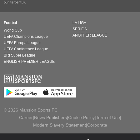
pun terbentuk.
Footbal
LA LIGA
SERIE A
World Cup
ANOTHER LEAGUE
UEFA Champions League
UEFA Europa League
UEFA Conference League
BRI Super League
ENGLISH PREMIER LEAGUE
© 2026 Mansion Sports FC
Career
|
News Publishers
|
Cookie Policy
|
Term of Use
|
Modern Slavery Statement
|
Corporate