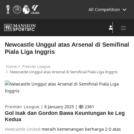
All Competition
Newcastle Unggul atas Arsenal di Semifinal
Piala Liga Inggris
Home
Premier League
Newcastle Unggul atas Arsenal di Semifinal Piala Liga Inggris
Premier League
|
8 January 2025 |
2361
Gol Isak dan Gordon Bawa Keuntungan ke Leg
Kedua
Newcastle United
meraih kemenangan berharga 2-0 atas