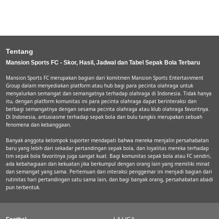
Tentang
Mansion Sports FC - Skor, Hasil, Jadwal dan Tabel Sepak Bola Terbaru
Mansion Sports FC merupakan bagian dari komitmen Mansion Sports Entertainment
Group dalam menyediakan platform atau hub bagi para pecinta olahraga untuk
menyalurkan semangat dan semangatnya terhadap olahraga di Indonesia. Tidak hanya
itu, dengan platform komunitas ini para pecinta olahraga dapat berinteraksi dan
berbagi semangatnya dengan sesama pecinta olahraga atau klub olahraga favoritnya.
Di Indonesia, antusiasme terhadap sepak bola dan bulu tangkis merupakan sebuah
fenomena dan kebanggaan.
Banyak anggota kelompok suporter mendapati bahwa mereka menjalin persahabatan
baru yang lebih dari sekadar pertandingan sepak bola, dan loyalitas mereka terhadap
tim sepak bola favoritnya juga sangat kuat. Bagi komunitas sepak bola atau FC sendiri,
ada kebahagiaan dan kekuatan jika berkumpul dengan orang lain yang memiliki minat
dan semangat yang sama. Pertemuan dan interaksi penggemar ini menjadi bagian dari
rutinitas hari pertandingan satu sama lain, dan bagi banyak orang, persahabatan abadi
pun terbentuk.