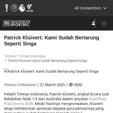
All Competition
Patrick Kluivert: Kami Sudah Bertarung
Seperti Singa
Home
Timnas Indonesia
Patrick Kluivert: Kami Sudah Bertarung Seperti Singa
Timnas Indonesia
|
21 March 2025 |
3930
Pelatih Timnas Indonesia,
Patrick Kluivert
, angkat bicara soal
kekalahan telak
1-5 dari Australia
dalam lanjutan
Kualifikasi
Piala Dunia 2026
. Meski hasilnya mengecewakan, Kluivert
tetap memberikan apresiasi kepada para pemainnya yang