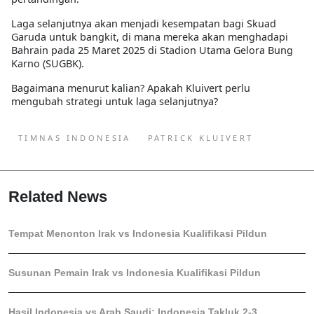
Laga selanjutnya akan menjadi
kesempatan bagi Skuad
Garuda untuk bangkit
, di mana mereka akan menghadapi
Bahrain pada 25 Maret 2025 di Stadion Utama Gelora Bung
Karno (SUGBK).
Bagaimana menurut kalian? Apakah Kluivert perlu
mengubah strategi untuk laga selanjutnya?
TIMNAS INDONESIA
PATRICK KLUIVERT
Related News
Tempat Menonton Irak vs Indonesia Kualifikasi Pildun
Susunan Pemain Irak vs Indonesia Kualifikasi Pildun
Hasil Indonesia vs Arab Saudi: Indonesia Takluk 2-3