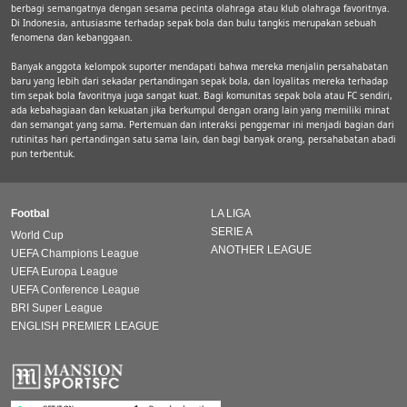
berbagi semangatnya dengan sesama pecinta olahraga atau klub olahraga favoritnya.
Di Indonesia, antusiasme terhadap sepak bola dan bulu tangkis merupakan sebuah
fenomena dan kebanggaan.
Banyak anggota kelompok suporter mendapati bahwa mereka menjalin persahabatan
baru yang lebih dari sekadar pertandingan sepak bola, dan loyalitas mereka terhadap
tim sepak bola favoritnya juga sangat kuat. Bagi komunitas sepak bola atau FC sendiri,
ada kebahagiaan dan kekuatan jika berkumpul dengan orang lain yang memiliki minat
dan semangat yang sama. Pertemuan dan interaksi penggemar ini menjadi bagian dari
rutinitas hari pertandingan satu sama lain, dan bagi banyak orang, persahabatan abadi
pun terbentuk.
Footbal
LA LIGA
SERIE A
World Cup
ANOTHER LEAGUE
UEFA Champions League
UEFA Europa League
UEFA Conference League
BRI Super League
ENGLISH PREMIER LEAGUE