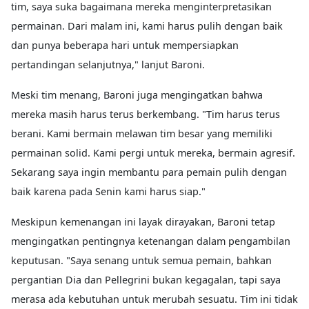
tim, saya suka bagaimana mereka menginterpretasikan
permainan. Dari malam ini, kami harus pulih dengan baik
dan punya beberapa hari untuk mempersiapkan
pertandingan selanjutnya," lanjut Baroni.
Meski tim menang, Baroni juga mengingatkan bahwa
mereka masih harus terus berkembang. "Tim harus terus
berani. Kami bermain melawan tim besar yang memiliki
permainan solid. Kami pergi untuk mereka, bermain agresif.
Sekarang saya ingin membantu para pemain pulih dengan
baik karena pada Senin kami harus siap."
Meskipun kemenangan ini layak dirayakan, Baroni tetap
mengingatkan pentingnya ketenangan dalam pengambilan
keputusan. "Saya senang untuk semua pemain, bahkan
pergantian Dia dan Pellegrini bukan kegagalan, tapi saya
merasa ada kebutuhan untuk merubah sesuatu. Tim ini tidak