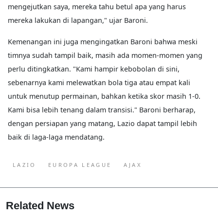
mengejutkan saya, mereka tahu betul apa yang harus
mereka lakukan di lapangan," ujar Baroni.
Kemenangan ini juga mengingatkan Baroni bahwa meski
timnya sudah tampil baik, masih ada momen-momen yang
perlu ditingkatkan. "Kami hampir kebobolan di sini,
sebenarnya kami melewatkan bola tiga atau empat kali
untuk menutup permainan, bahkan ketika skor masih 1-0.
Kami bisa lebih tenang dalam transisi." Baroni berharap,
dengan persiapan yang matang, Lazio dapat tampil lebih
baik di laga-laga mendatang.
LAZIO
EUROPA LEAGUE
AJAX
Related News