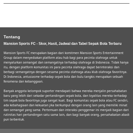
Tentang
Mansion Sports FC - Skor, Hasil, Jadwal dan Tabel Sepak Bola Terbaru
Mansion Sports FC merupakan bagian dari komitmen Mansion Sports Entertainment
Group dalam menyediakan platform atau hub bagi para pecinta olahraga untuk
menyalurkan semangat dan semangatnya terhadap olahraga di Indonesia. Tidak hanya
itu, dengan platform komunitas ini para pecinta olahraga dapat berinteraksi dan
berbagi semangatnya dengan sesama pecinta olahraga atau klub olahraga favoritnya.
Di Indonesia, antusiasme terhadap sepak bola dan bulu tangkis merupakan sebuah
fenomena dan kebanggaan.
Banyak anggota kelompok suporter mendapati bahwa mereka menjalin persahabatan
baru yang lebih dari sekadar pertandingan sepak bola, dan loyalitas mereka terhadap
tim sepak bola favoritnya juga sangat kuat. Bagi komunitas sepak bola atau FC sendiri,
ada kebahagiaan dan kekuatan jika berkumpul dengan orang lain yang memiliki minat
dan semangat yang sama. Pertemuan dan interaksi penggemar ini menjadi bagian dari
rutinitas hari pertandingan satu sama lain, dan bagi banyak orang, persahabatan abadi
pun terbentuk.