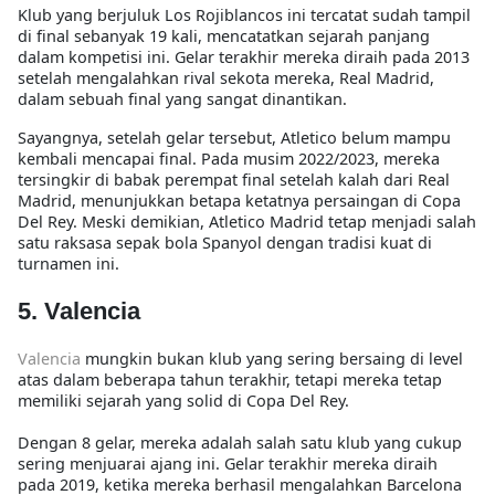
Klub yang berjuluk Los Rojiblancos ini tercatat sudah tampil
di final sebanyak 19 kali, mencatatkan sejarah panjang
dalam kompetisi ini. Gelar terakhir mereka diraih pada 2013
setelah mengalahkan rival sekota mereka, Real Madrid,
dalam sebuah final yang sangat dinantikan.
Sayangnya, setelah gelar tersebut, Atletico belum mampu
kembali mencapai final. Pada musim 2022/2023, mereka
tersingkir di babak perempat final setelah kalah dari Real
Madrid, menunjukkan betapa ketatnya persaingan di Copa
Del Rey. Meski demikian, Atletico Madrid tetap menjadi salah
satu raksasa sepak bola Spanyol dengan tradisi kuat di
turnamen ini.
5. Valencia
Valencia
mungkin bukan klub yang sering bersaing di level
atas dalam beberapa tahun terakhir, tetapi mereka tetap
memiliki sejarah yang solid di Copa Del Rey.
Dengan 8 gelar, mereka adalah salah satu klub yang cukup
sering menjuarai ajang ini. Gelar terakhir mereka diraih
pada 2019, ketika mereka berhasil mengalahkan Barcelona