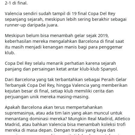
2-1 di final.
Valencia sendiri sudah tampil di 19 final Copa Del Rey
sepanjang sejarah, meskipun lebih sering berakhir sebagai
runner-up daripada juara.
Meskipun belum bisa menambah gelar sejak 2019,
keberhasilan mereka mengalahkan Barcelona di final saat
itu masih menjadi kenangan manis bagi para penggemar
klub.
Copa Del Rey selalu menarik perhatian karena sejarah
panjang dan persaingan ketat antar klub-klub Spanyol.
Dari
Barcelona
yang tak terbantahkan sebagai
Peraih Gelar
Terbanyak Copa Del Rey
, hingga
Valencia
yang memberikan
kejutan besar di final, setiap klub memiliki cerita dan
perjuangan unik mereka masing-masing.
Apakah Barcelona akan terus mempertahankan
supremasinya, atau ada tim lain yang akan muncul untuk
menantang dominasi mereka? Mungkin Real Madrid, Atletico
Madrid, atau bahkan Valencia bisa menambah koleksi trofi
mereka di masa depan. Dengan tradisi yang kaya dan