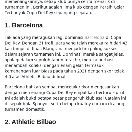
memenangkannya, setiap klub punya cerita menarik di
turnamen ini. Berikut adalah lima klub dengan
Peraih Gelar
Terbanyak Copa Del Rey
sepanjang sejarah:
1. Barcelona
Tak ada yang meragukan lagi dominasi
Barcelona
di Copa
Del Rey. Dengan 31 trofi juara yang telah mereka raih dari 43
kali tampil di final, Blaugrana menjadi tim paling sukses
dalam sejarah turnamen ini. Dominasi mereka sangat jelas,
apalagi dalam sepuluh tahun terakhir, mereka berhasil
menambah koleksi dengan enam gelar, termasuk
kemenangan luar biasa pada tahun 2021 dengan skor telak
4-0 atas Athletic Bilbao di final.
Barcelona bahkan sempat mencetak rekor mengesankan
dengan memenangi Copa Del Rey empat kali berturut-turut.
Ini adalah bukti betapa besar pengaruh klub asal Catalan ini
di sepak bola Spanyol, serta betapa kuatnya tim ini di ajang
turnamen domestik.
2. Athletic Bilbao