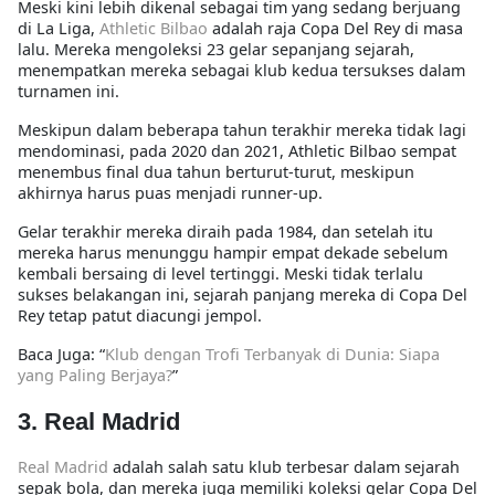
Meski kini lebih dikenal sebagai tim yang sedang berjuang
di La Liga,
Athletic Bilbao
adalah raja Copa Del Rey di masa
lalu. Mereka mengoleksi 23 gelar sepanjang sejarah,
menempatkan mereka sebagai klub kedua tersukses dalam
turnamen ini.
Meskipun dalam beberapa tahun terakhir mereka tidak lagi
mendominasi, pada 2020 dan 2021, Athletic Bilbao sempat
menembus final dua tahun berturut-turut, meskipun
akhirnya harus puas menjadi runner-up.
Gelar terakhir mereka diraih pada 1984, dan setelah itu
mereka harus menunggu hampir empat dekade sebelum
kembali bersaing di level tertinggi. Meski tidak terlalu
sukses belakangan ini, sejarah panjang mereka di Copa Del
Rey tetap patut diacungi jempol.
Baca Juga: “
Klub dengan Trofi Terbanyak di Dunia: Siapa
yang Paling Berjaya?
”
3. Real Madrid
Real Madrid
adalah salah satu klub terbesar dalam sejarah
sepak bola, dan mereka juga memiliki koleksi gelar Copa Del