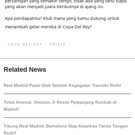
persaingan yang semakin sengit, tidak ada yang tahu siapa
yang akan menjadi juara berikutnya di ajang ini.
Apa pendapatmu? Klub mana yang kamu dukung untuk
menambah gelar mereka di Copa Del Rey?
COPA DEL REY
TRIVIA
Related News
Real Madrid Putat Otak Setelah Kegagalan Transfer Rodri
Tolak Arsenal, Vinicius Jr Resmi Perpanjang Kontrak di
Madrid!
Tikung Real Madrid, Barcelona Siap Amankan Tanda Tangan
Rodri!