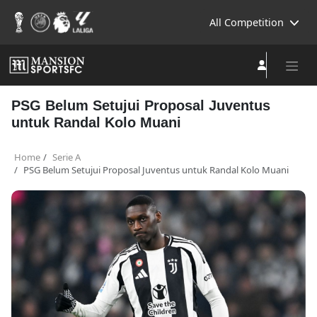
All Competition
PSG Belum Setujui Proposal Juventus
untuk Randal Kolo Muani
Home
Serie A
PSG Belum Setujui Proposal Juventus untuk Randal Kolo Muani