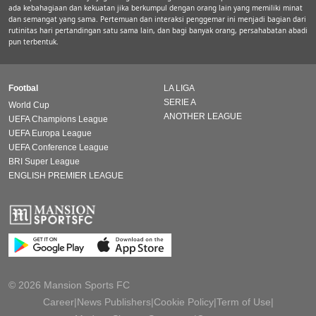
ada kebahagiaan dan kekuatan jika berkumpul dengan orang lain yang memiliki minat
dan semangat yang sama. Pertemuan dan interaksi penggemar ini menjadi bagian dari
rutinitas hari pertandingan satu sama lain, dan bagi banyak orang, persahabatan abadi
pun terbentuk.
Footbal
LA LIGA
SERIE A
World Cup
ANOTHER LEAGUE
UEFA Champions League
UEFA Europa League
UEFA Conference League
BRI Super League
ENGLISH PREMIER LEAGUE
© 2026 Mansion Sports FC
Career
|
News Publishers
|
Cookie Policy
|
Term of Use
|