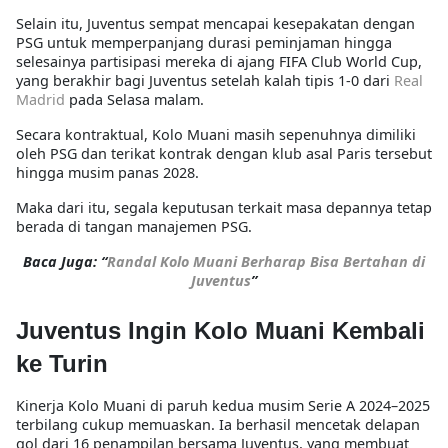
Selain itu, Juventus sempat mencapai kesepakatan dengan
PSG untuk memperpanjang durasi peminjaman hingga
selesainya partisipasi mereka di ajang FIFA Club World Cup,
yang berakhir bagi Juventus setelah kalah tipis 1-0 dari
Real
Madrid
pada Selasa malam.
Secara kontraktual, Kolo Muani masih sepenuhnya dimiliki
oleh PSG dan terikat kontrak dengan klub asal Paris tersebut
hingga musim panas 2028.
Maka dari itu, segala keputusan terkait masa depannya tetap
berada di tangan manajemen PSG.
Baca Juga: “
Randal Kolo Muani Berharap Bisa Bertahan di
Juventus
”
Juventus Ingin Kolo Muani Kembali
ke Turin
Kinerja Kolo Muani di paruh kedua musim Serie A 2024–2025
terbilang cukup memuaskan. Ia berhasil mencetak delapan
gol dari 16 penampilan bersama Juventus, yang membuat