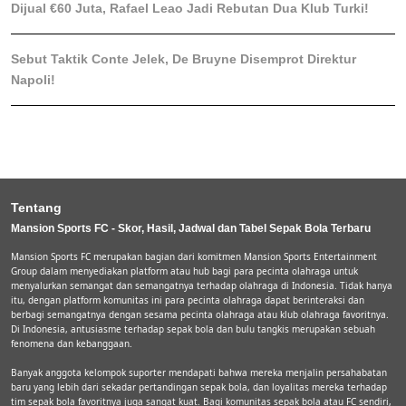
Dijual €60 Juta, Rafael Leao Jadi Rebutan Dua Klub Turki!
Sebut Taktik Conte Jelek, De Bruyne Disemprot Direktur
Napoli!
Tentang
Mansion Sports FC - Skor, Hasil, Jadwal dan Tabel Sepak Bola Terbaru
Mansion Sports FC merupakan bagian dari komitmen Mansion Sports Entertainment
Group dalam menyediakan platform atau hub bagi para pecinta olahraga untuk
menyalurkan semangat dan semangatnya terhadap olahraga di Indonesia. Tidak hanya
itu, dengan platform komunitas ini para pecinta olahraga dapat berinteraksi dan
berbagi semangatnya dengan sesama pecinta olahraga atau klub olahraga favoritnya.
Di Indonesia, antusiasme terhadap sepak bola dan bulu tangkis merupakan sebuah
fenomena dan kebanggaan.
Banyak anggota kelompok suporter mendapati bahwa mereka menjalin persahabatan
baru yang lebih dari sekadar pertandingan sepak bola, dan loyalitas mereka terhadap
tim sepak bola favoritnya juga sangat kuat. Bagi komunitas sepak bola atau FC sendiri,