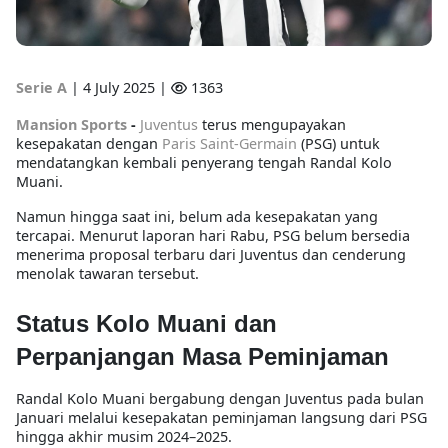
Serie A
|
4 July 2025 |
1363
Mansion Sports
-
Juventus
terus mengupayakan
kesepakatan dengan
Paris Saint-Germain
(PSG) untuk
mendatangkan kembali penyerang tengah Randal Kolo
Muani.
Namun hingga saat ini, belum ada kesepakatan yang
tercapai. Menurut laporan hari Rabu, PSG belum bersedia
menerima proposal terbaru dari Juventus dan cenderung
menolak tawaran tersebut.
Status Kolo Muani dan
Perpanjangan Masa Peminjaman
Randal Kolo Muani bergabung dengan Juventus pada bulan
Januari melalui kesepakatan peminjaman langsung dari PSG
hingga akhir musim 2024–2025.