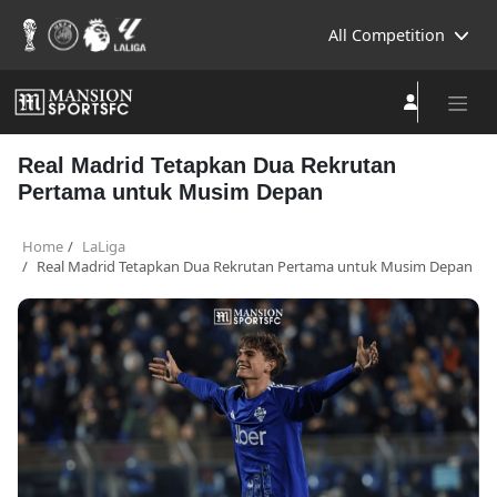
All Competition
Real Madrid Tetapkan Dua Rekrutan
Pertama untuk Musim Depan
Home
LaLiga
Real Madrid Tetapkan Dua Rekrutan Pertama untuk Musim Depan