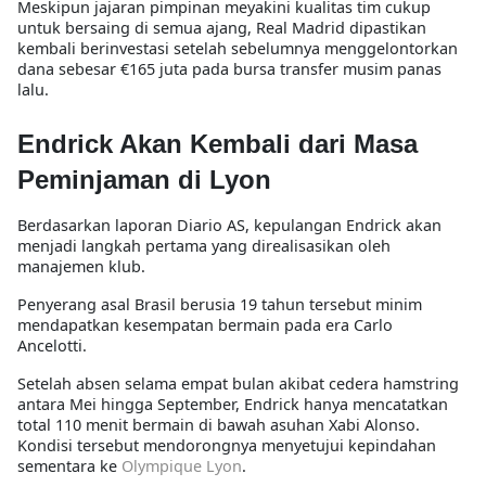
Meskipun jajaran pimpinan meyakini kualitas tim cukup
untuk bersaing di semua ajang, Real Madrid dipastikan
kembali berinvestasi setelah sebelumnya menggelontorkan
dana sebesar €165 juta pada bursa transfer musim panas
lalu.
Endrick Akan Kembali dari Masa
Peminjaman di Lyon
Berdasarkan laporan Diario AS, kepulangan Endrick akan
menjadi langkah pertama yang direalisasikan oleh
manajemen klub.
Penyerang asal Brasil berusia 19 tahun tersebut minim
mendapatkan kesempatan bermain pada era Carlo
Ancelotti.
Setelah absen selama empat bulan akibat cedera hamstring
antara Mei hingga September, Endrick hanya mencatatkan
total 110 menit bermain di bawah asuhan Xabi Alonso.
Kondisi tersebut mendorongnya menyetujui kepindahan
sementara ke
Olympique Lyon
.