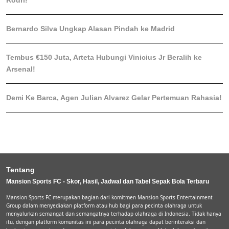
Rodri!
Bernardo Silva Ungkap Alasan Pindah ke Madrid
Tembus €150 Juta, Arteta Hubungi Vinicius Jr Beralih ke
Arsenal!
Demi Ke Barca, Agen Julian Alvarez Gelar Pertemuan Rahasia!
Tentang
Mansion Sports FC - Skor, Hasil, Jadwal dan Tabel Sepak Bola Terbaru
Mansion Sports FC merupakan bagian dari komitmen Mansion Sports Entertainment
Group dalam menyediakan platform atau hub bagi para pecinta olahraga untuk
menyalurkan semangat dan semangatnya terhadap olahraga di Indonesia. Tidak hanya
itu, dengan platform komunitas ini para pecinta olahraga dapat berinteraksi dan