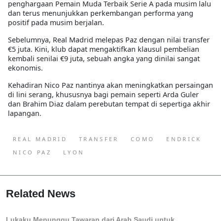
penghargaan Pemain Muda Terbaik Serie A pada musim lalu
dan terus menunjukkan perkembangan performa yang
positif pada musim berjalan.
Sebelumnya, Real Madrid melepas Paz dengan nilai transfer
€5 juta. Kini, klub dapat mengaktifkan klausul pembelian
kembali senilai €9 juta, sebuah angka yang dinilai sangat
ekonomis.
Kehadiran Nico Paz nantinya akan meningkatkan persaingan
di lini serang, khususnya bagi pemain seperti Arda Guler
dan Brahim Diaz dalam perebutan tempat di sepertiga akhir
lapangan.
REAL MADRID
TRANSFER
COMO
ENDRICK
NICO PAZ
LYON
Related News
Lukaku Menunggu Tawaran dari Arab Saudi untuk