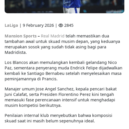
LaLiga
|
9 February 2026 |
2845
Mansion Sports
–
Real Madrid
telah memastikan dua
tambahan awal untuk skuad musim depan, yang keduanya
merupakan sosok yang sudah tidak asing bagi para
Madridista.
Los Blancos akan memulangkan kembali gelandang Nico
Paz, sementara penyerang muda Endrick Felipe dijadwalkan
kembali ke Santiago Bernabeu setelah menyelesaikan masa
peminjamannya di Prancis.
Manajer umum Jose Angel Sanchez, kepala pencari bakat
Juni Calafat, serta Presiden Florentino Perez kini tengah
memasuki fase perencanaan intensif untuk menghadapi
musim kompetisi berikutnya.
Penilaian internal klub menyebutkan bahwa komposisi
skuad saat ini masih belum sepenuhnya ideal.