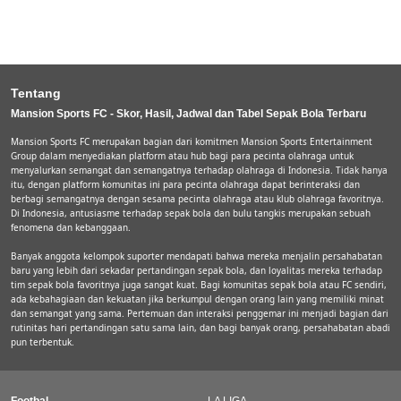
Tentang
Mansion Sports FC - Skor, Hasil, Jadwal dan Tabel Sepak Bola Terbaru
Mansion Sports FC merupakan bagian dari komitmen Mansion Sports Entertainment
Group dalam menyediakan platform atau hub bagi para pecinta olahraga untuk
menyalurkan semangat dan semangatnya terhadap olahraga di Indonesia. Tidak hanya
itu, dengan platform komunitas ini para pecinta olahraga dapat berinteraksi dan
berbagi semangatnya dengan sesama pecinta olahraga atau klub olahraga favoritnya.
Di Indonesia, antusiasme terhadap sepak bola dan bulu tangkis merupakan sebuah
fenomena dan kebanggaan.
Banyak anggota kelompok suporter mendapati bahwa mereka menjalin persahabatan
baru yang lebih dari sekadar pertandingan sepak bola, dan loyalitas mereka terhadap
tim sepak bola favoritnya juga sangat kuat. Bagi komunitas sepak bola atau FC sendiri,
ada kebahagiaan dan kekuatan jika berkumpul dengan orang lain yang memiliki minat
dan semangat yang sama. Pertemuan dan interaksi penggemar ini menjadi bagian dari
rutinitas hari pertandingan satu sama lain, dan bagi banyak orang, persahabatan abadi
pun terbentuk.