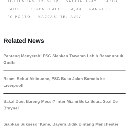
TOTTENHAM HOTSPUR
GALATASARAY
LAZIO
PAOK
EUROPA LEAGUE
AJAX
RANGERS
FC PORTO
MACCABI TEL-AVIV
Related News
Pantang Menyerah! PSG Siapkan Tawaran Lebih Besar untuk
Godts
Resmi Rebut Akliouche, PSG Buka Jalan Barcola ke
Liverpool!
Bakal Duet Bareng Messi? Inter Miami Buka Suara Soal De
Bruyne!
Siapkan Suksesor Kane, Bayern Bidik Bintang Manchester