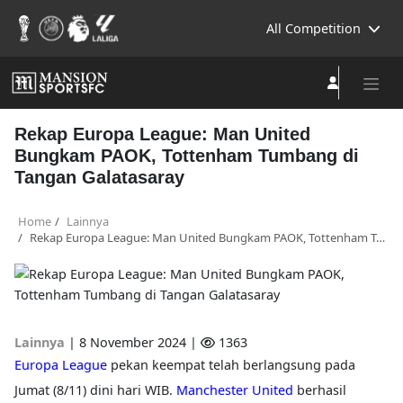
All Competition
Rekap Europa League: Man United
Bungkam PAOK, Tottenham Tumbang di
Tangan Galatasaray
Home
Lainnya
Rekap Europa League: Man United Bungkam PAOK, Tottenham Tumbang di Tangan Galatasaray
Lainnya
|
8 November 2024 |
1363
Europa League
pekan keempat telah berlangsung pada
Jumat (8/11) dini hari WIB.
Manchester United
berhasil