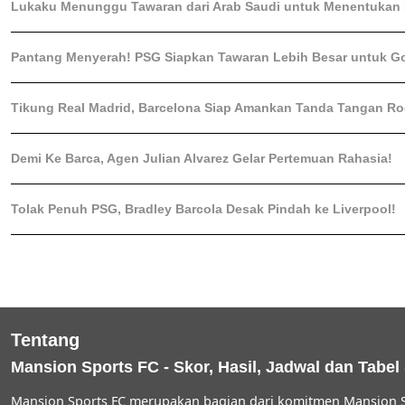
Lukaku Menunggu Tawaran dari Arab Saudi untuk Menentukan
Pantang Menyerah! PSG Siapkan Tawaran Lebih Besar untuk G
Tikung Real Madrid, Barcelona Siap Amankan Tanda Tangan Rod
Demi Ke Barca, Agen Julian Alvarez Gelar Pertemuan Rahasia!
Tolak Penuh PSG, Bradley Barcola Desak Pindah ke Liverpool!
Tentang
Mansion Sports FC - Skor, Hasil, Jadwal dan Tabel
Mansion Sports FC merupakan bagian dari komitmen Mansion S