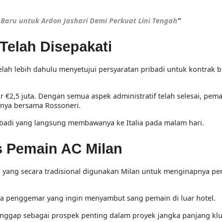
Baru untuk Ardon Jashari Demi Perkuat Lini Tengah
”
Telah Disepakati
elah lebih dahulu menyetujui persyaratan pribadi untuk kontrak b
 €2,5 juta. Dengan semua aspek administratif telah selesai, pema
unya bersama Rossoneri.
badi yang langsung membawanya ke Italia pada malam hari.
is Pemain AC Milan
asi yang secara tradisional digunakan Milan untuk menginapnya pe
ra penggemar yang ingin menyambut sang pemain di luar hotel.
ianggap sebagai prospek penting dalam proyek jangka panjang kl