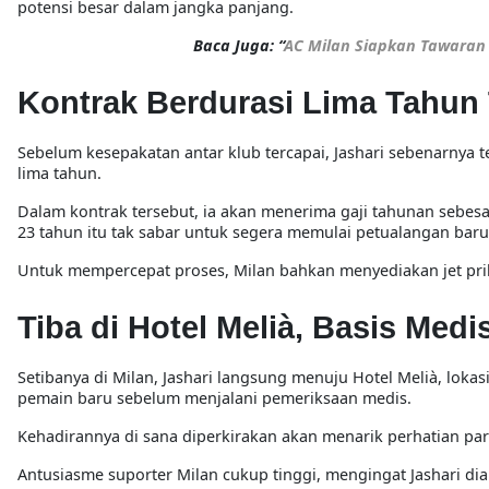
potensi besar dalam jangka panjang.
Baca Juga: “
AC Milan Siapkan Tawaran 
Kontrak Berdurasi Lima Tahun 
Sebelum kesepakatan antar klub tercapai, Jashari sebenarnya t
lima tahun.
Dalam kontrak tersebut, ia akan menerima gaji tahunan sebesar
23 tahun itu tak sabar untuk segera memulai petualangan bar
Untuk mempercepat proses, Milan bahkan menyediakan jet pri
Tiba di Hotel Melià, Basis Med
Setibanya di Milan, Jashari langsung menuju Hotel Melià, lok
pemain baru sebelum menjalani pemeriksaan medis.
Kehadirannya di sana diperkirakan akan menarik perhatian pa
Antusiasme suporter Milan cukup tinggi, mengingat Jashari d