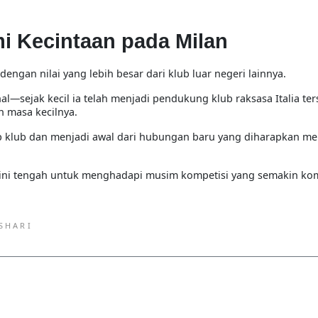
i Kecintaan pada Milan
engan nilai yang lebih besar dari klub luar negeri lainnya.
—sejak kecil ia telah menjadi pendukung klub raksasa Italia ter
n masa kecilnya.
ap klub dan menjadi awal dari hubungan baru yang diharapkan 
ini tengah untuk menghadapi musim kompetisi yang semakin kom
SHARI