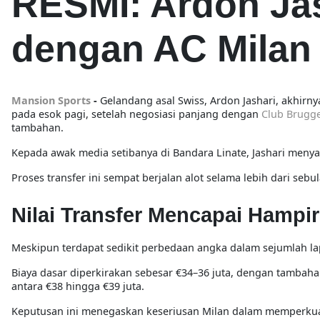
RESMI: Ardon Ja
dengan AC Milan
Mansion Sports
-
Gelandang asal Swiss, Ardon Jashari, akhirn
pada esok pagi, setelah negosiasi panjang dengan
Club Brugg
tambahan.
Kepada awak media setibanya di Bandara Linate, Jashari menya
Proses transfer ini sempat berjalan alot selama lebih dari sebu
Nilai Transfer Mencapai Hampir
Meskipun terdapat sedikit perbedaan angka dalam sejumlah lapo
Biaya dasar diperkirakan sebesar €34–36 juta, dengan tambaha
antara €38 hingga €39 juta.
Keputusan ini menegaskan keseriusan Milan dalam memperkua