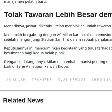
manajemen pelatih baru.
Tolak Tawaran Lebih Besar dem
Menariknya, Jashari diketahui telah menolak sejumlah tawaran d
Ia memilih bergabung dengan AC Milan karena alasan emosional
setelah mengunjungi Stadion San Siro dalam sebuah perjalana
Keputusannya ini mencerminkan kecintaan yang tulus terhad
kesuksesan bagi kedua belah pihak.
Dengan kedatangannya, Milan menambah amunisi penting di l
baik di Serie A maupun kancah Eropa.
AC MILAN
TRANSFER
CLUB BRUGGE
ARDON JA
Related News