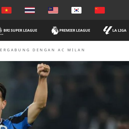
BRI SUPER LEAGUE
PREMIER LEAGUE
LA LIGA
BERGABUNG DENGAN AC MILAN