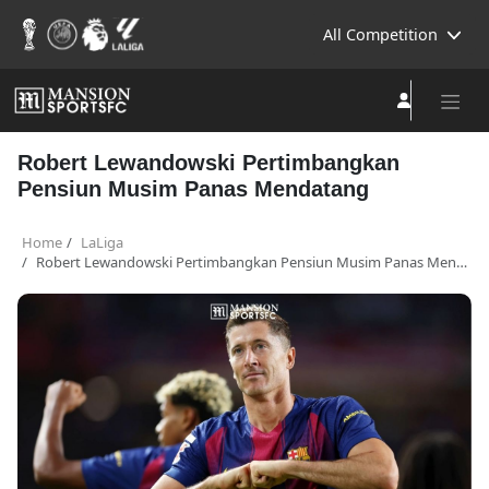
All Competition
Robert Lewandowski Pertimbangkan
Pensiun Musim Panas Mendatang
Home
LaLiga
Robert Lewandowski Pertimbangkan Pensiun Musim Panas Mendatang