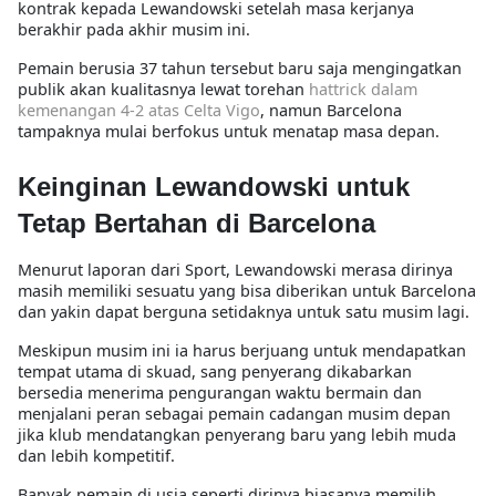
kontrak kepada Lewandowski setelah masa kerjanya
berakhir pada akhir musim ini.
Pemain berusia 37 tahun tersebut baru saja mengingatkan
publik akan kualitasnya lewat torehan
hattrick dalam
kemenangan 4-2 atas Celta Vigo
, namun Barcelona
tampaknya mulai berfokus untuk menatap masa depan.
Keinginan Lewandowski untuk
Tetap Bertahan di Barcelona
Menurut laporan dari
Sport
, Lewandowski merasa dirinya
masih memiliki sesuatu yang bisa diberikan untuk Barcelona
dan yakin dapat berguna setidaknya untuk satu musim lagi.
Meskipun musim ini ia harus berjuang untuk mendapatkan
tempat utama di skuad, sang penyerang dikabarkan
bersedia menerima pengurangan waktu bermain dan
menjalani peran sebagai pemain cadangan musim depan
jika klub mendatangkan penyerang baru yang lebih muda
dan lebih kompetitif.
Banyak pemain di usia seperti dirinya biasanya memilih