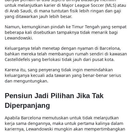
untuk melanjutkan karier di Major League Soccer (MLS) atau
di Arab Saudi, di mana tuntutan fisik lebih ringan dan gaji
yang ditawarkan jauh lebih besar.
Namun, kemungkinan pindah ke Timur Tengah yang sempat
beberapa kali disebutkan tampaknya tidak menarik bagi
Lewandowski.
Keluarganya telah menetap dengan nyaman di Barcelona,
bahkan mereka telah membangun rumah sendiri di kawasan
Castelldefels yang berlokasi tidak jauh dari pusat kota.
Karena itu, sang penyerang tidak ingin memindahkan
keluarganya kecuali ada tawaran yang benar-benar serius
dan menguntungkan.
Pensiun Jadi Pilihan Jika Tak
Diperpanjang
Apabila Barcelona memutuskan untuk tidak melanjutkan
kerja sama dengannya, maka untuk pertama kalinya dalam
kariernya, Lewandowski mungkin akan mempertimbangkan