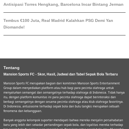
Antisipasi Torres Hengkang, Barcelona Incar Bintang Jerman
Tembus €100 Juta, Real Madrid Kalahkan PSG Demi Yan
Diomande!
Tentang
Mansion Sports FC - Skor, Hasil, Jadwal dan Tabel Sepak Bola Terbaru
Mansion Sports FC merupakan bagian dari komitmen Mansion Sports Entertainment
Group dalam menyediakan platform atau hub bagi para pecinta olahraga untuk
menyalurkan semangat dan semangatnya terhadap olahraga di Indonesia. Tidak hanya
itu, dengan platform komunitas ini para pecinta olahraga dapat berinteraksi dan
berbagi semangatnya dengan sesama pecinta olahraga atau klub olahraga favoritnya.
Di Indonesia, antusiasme terhadap sepak bola dan bulu tangkis merupakan sebuah
fenomena dan kebanggaan.
Banyak anggota kelompok suporter mendapati bahwa mereka menjalin persahabatan
baru yang lebih dari sekadar pertandingan sepak bola, dan loyalitas mereka terhadap