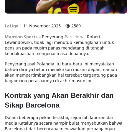
LaLiga
|
11 November 2025 |
2589
Mansion Sports
–
Penyerang
Barcelona
, Robert
Lewandowski, tidak lagi menutup kemungkinan untuk
pensiun pada musim panas mendatang di tengah
ketidakpastian mengenai masa depannya.
Penyerang asal Polandia itu baru-baru ini menyatakan
bahwa dirinya belum memikirkan musim depan, namun
akan mempertimbangkan hal tersebut tergantung pada
bagaimana perasaannya di akhir musim ini.
Kontrak yang Akan Berakhir dan
Sikap Barcelona
Dalam beberapa pekan terakhir, sejumlah laporan dari
media Katalunya secara hampir bulat menyebutkan bahwa
Barcelona tidak berencana menawarkan perpanjangan