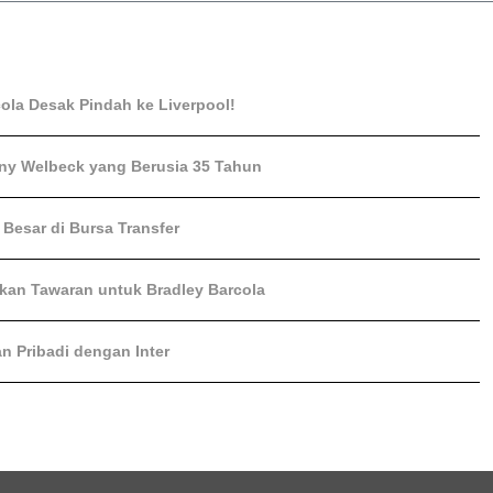
ola Desak Pindah ke Liverpool!
ny Welbeck yang Berusia 35 Tahun
Besar di Bursa Transfer
pkan Tawaran untuk Bradley Barcola
n Pribadi dengan Inter