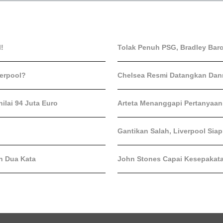
l!
Tolak Penuh PSG, Bradley Barc
verpool?
Chelsea Resmi Datangkan Dan
lai 94 Juta Euro
Arteta Menanggapi Pertanyaan 
Gantikan Salah, Liverpool Sia
n Dua Kata
John Stones Capai Kesepakata