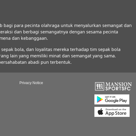
b bagi para pecinta olahraga untuk menyalurkan semangat dan
interaksi dan berbagi semangatnya dengan sesama pecinta
nomena dan kebanggaan.
epak bola, dan loyalitas mereka terhadap tim sepak bola
orang lain yang memiliki minat dan semangat yang sama.
 persahabatan abadi pun terbentuk.
Privacy Notice