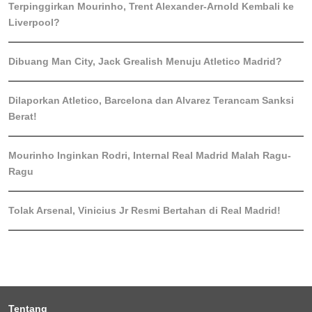
Terpinggirkan Mourinho, Trent Alexander-Arnold Kembali ke
Liverpool?
Dibuang Man City, Jack Grealish Menuju Atletico Madrid?
Dilaporkan Atletico, Barcelona dan Alvarez Terancam Sanksi
Berat!
Mourinho Inginkan Rodri, Internal Real Madrid Malah Ragu-
Ragu
Tolak Arsenal, Vinicius Jr Resmi Bertahan di Real Madrid!
Tentang