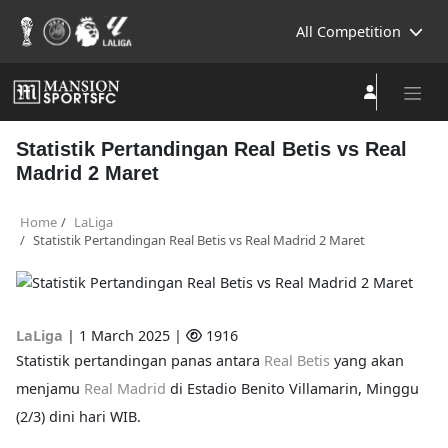
All Competition
Statistik Pertandingan Real Betis vs Real
Madrid 2 Maret
Home
LaLiga
Statistik Pertandingan Real Betis vs Real Madrid 2 Maret
LaLiga
|
1 March 2025 |
1916
Statistik pertandingan panas antara
Real Betis
yang akan
menjamu
Real Madrid
di Estadio Benito Villamarin, Minggu
(2/3) dini hari WIB.