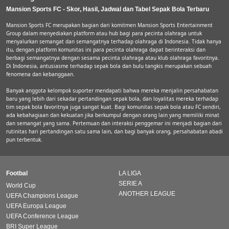
Mansion Sports FC - Skor, Hasil, Jadwal dan Tabel Sepak Bola Terbaru
Mansion Sports FC merupakan bagian dari komitmen Mansion Sports Entertainment
Group dalam menyediakan platform atau hub bagi para pecinta olahraga untuk
menyalurkan semangat dan semangatnya terhadap olahraga di Indonesia. Tidak hanya
itu, dengan platform komunitas ini para pecinta olahraga dapat berinteraksi dan
berbagi semangatnya dengan sesama pecinta olahraga atau klub olahraga favoritnya.
Di Indonesia, antusiasme terhadap sepak bola dan bulu tangkis merupakan sebuah
fenomena dan kebanggaan.
Banyak anggota kelompok suporter mendapati bahwa mereka menjalin persahabatan
baru yang lebih dari sekadar pertandingan sepak bola, dan loyalitas mereka terhadap
tim sepak bola favoritnya juga sangat kuat. Bagi komunitas sepak bola atau FC sendiri,
ada kebahagiaan dan kekuatan jika berkumpul dengan orang lain yang memiliki minat
dan semangat yang sama. Pertemuan dan interaksi penggemar ini menjadi bagian dari
rutinitas hari pertandingan satu sama lain, dan bagi banyak orang, persahabatan abadi
pun terbentuk.
Footbal
LA LIGA
SERIE A
World Cup
ANOTHER LEAGUE
UEFA Champions League
UEFA Europa League
UEFA Conference League
BRI Super League