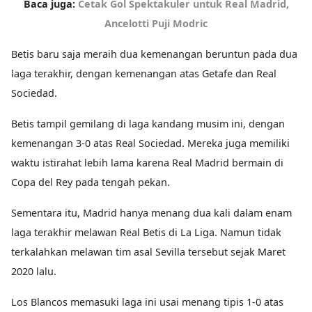
Baca juga:
Cetak Gol Spektakuler untuk Real Madrid,
Ancelotti Puji Modric
Betis baru saja meraih dua kemenangan beruntun pada dua
laga terakhir, dengan kemenangan atas Getafe dan Real
Sociedad.
Betis tampil gemilang di laga kandang musim ini, dengan
kemenangan 3-0 atas Real Sociedad. Mereka juga memiliki
waktu istirahat lebih lama karena Real Madrid bermain di
Copa del Rey pada tengah pekan.
Sementara itu, Madrid hanya menang dua kali dalam enam
laga terakhir melawan Real Betis di La Liga. Namun tidak
terkalahkan melawan tim asal Sevilla tersebut sejak Maret
2020 lalu.
Los Blancos memasuki laga ini usai menang tipis 1-0 atas