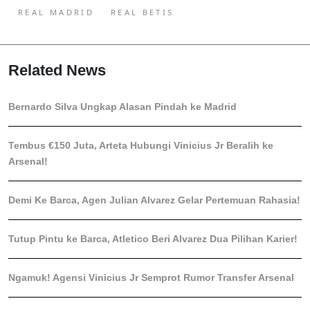
REAL MADRID
REAL BETIS
Related News
Bernardo Silva Ungkap Alasan Pindah ke Madrid
Tembus €150 Juta, Arteta Hubungi Vinicius Jr Beralih ke
Arsenal!
Demi Ke Barca, Agen Julian Alvarez Gelar Pertemuan Rahasia!
Tutup Pintu ke Barca, Atletico Beri Alvarez Dua Pilihan Karier!
Ngamuk! Agensi Vinicius Jr Semprot Rumor Transfer Arsenal