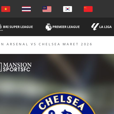
BRI SUPER LEAGUE
PREMIER LEAGUE
LA LIGA
N ARSENAL VS CHELSEA MARET 2026