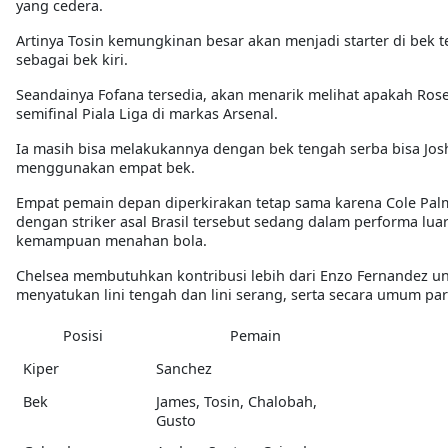
yang cedera.
Artinya Tosin kemungkinan besar akan menjadi starter di be
sebagai bek kiri.
Seandainya Fofana tersedia, akan menarik melihat apakah Ros
semifinal Piala Liga di markas Arsenal.
Ia masih bisa melakukannya dengan bek tengah serba bisa Jos
menggunakan empat bek.
Empat pemain depan diperkirakan tetap sama karena Cole Pal
dengan striker asal Brasil tersebut sedang dalam performa lu
kemampuan menahan bola.
Chelsea membutuhkan kontribusi lebih dari Enzo Fernandez u
menyatukan lini tengah dan lini serang, serta secara umum par
Posisi
Pemain
Kiper
Sanchez
Bek
James, Tosin, Chalobah,
Gusto