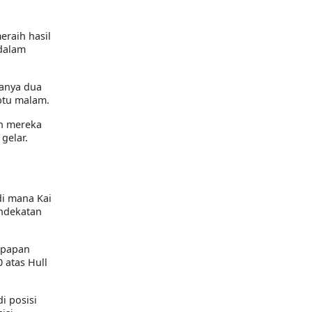
eraih hasil
 dalam
hanya dua
btu malam.
an mereka
gelar.
di mana Kai
ndekatan
 papan
 atas Hull
i posisi