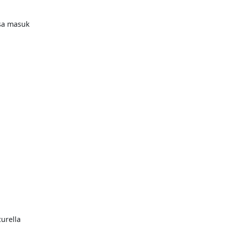
isa masuk
urella