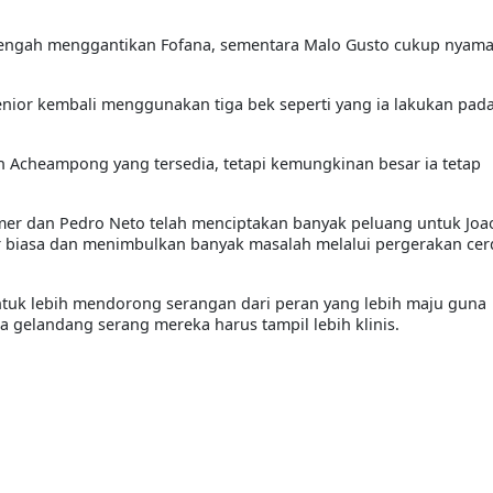
k tengah menggantikan Fofana, sementara Malo Gusto cukup nyam
enior kembali menggunakan tiga bek seperti yang ia lakukan pad
h Acheampong yang tersedia, tetapi kemungkinan besar ia tetap
mer dan Pedro Neto telah menciptakan banyak peluang untuk Joa
ar biasa dan menimbulkan banyak masalah melalui pergerakan cer
ntuk lebih mendorong serangan dari peran yang lebih maju guna
a gelandang serang mereka harus tampil lebih klinis.