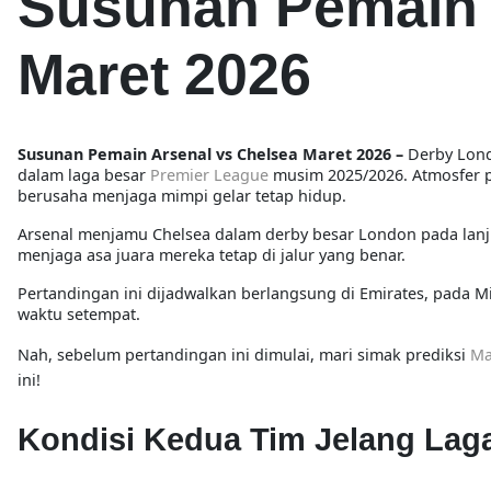
Susunan Pemain 
Maret 2026
Susunan Pemain Arsenal vs Chelsea Maret 2026 –
Derby Lond
dalam laga besar
Premier League
musim 2025/2026. Atmosfer pa
berusaha menjaga mimpi gelar tetap hidup.
Arsenal menjamu Chelsea dalam derby besar London pada lanj
menjaga asa juara mereka tetap di jalur yang benar.
Pertandingan ini dijadwalkan berlangsung di Emirates, pada M
waktu setempat.
Nah, sebelum pertandingan ini dimulai, mari simak prediksi
Ma
ini!
Kondisi Kedua Tim Jelang Lag