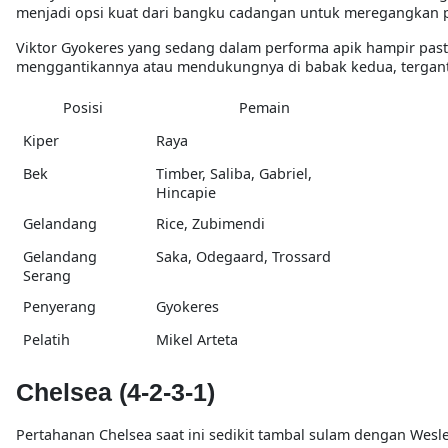
menjadi opsi kuat dari bangku cadangan untuk meregangkan pe
Viktor Gyokeres yang sedang dalam performa apik hampir pasti
menggantikannya atau mendukungnya di babak kedua, tergantu
Posisi
Pemain
Kiper
Raya
Bek
Timber, Saliba, Gabriel,
Hincapie
Gelandang
Rice, Zubimendi
Gelandang
Saka, Odegaard, Trossard
Serang
Penyerang
Gyokeres
Pelatih
Mikel Arteta
Chelsea (4-2-3-1)
Pertahanan Chelsea saat ini sedikit tambal sulam dengan Wesl