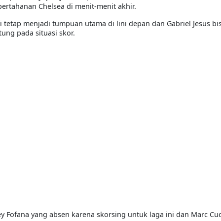
rtahanan Chelsea di menit-menit akhir.
 tetap menjadi tumpuan utama di lini depan dan Gabriel Jesus b
ng pada situasi skor.
ey Fofana yang absen karena skorsing untuk laga ini dan Marc Cuc