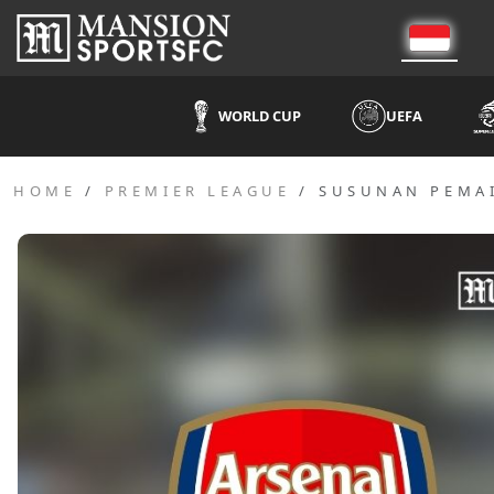
WORLD CUP
UEFA
HOME
PREMIER LEAGUE
SUSUNAN PEMAI