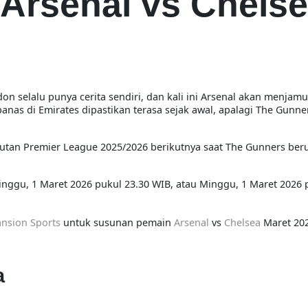
Arsenal vs Chels
on selalu punya cerita sendiri, dan kali ini Arsenal akan menjam
nas di Emirates dipastikan terasa sejak awal, apalagi The Gunn
utan Premier League 2025/2026 berikutnya saat The Gunners ber
inggu, 1 Maret 2026 pukul 23.30 WIB, atau Minggu, 1 Maret 2026 
nsion Sports
untuk susunan pemain
Arsenal
vs
Chelsea
Maret 20
a