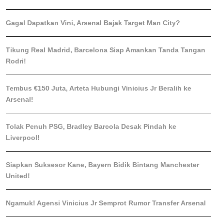
Gagal Dapatkan Vini, Arsenal Bajak Target Man City?
Tikung Real Madrid, Barcelona Siap Amankan Tanda Tangan
Rodri!
Tembus €150 Juta, Arteta Hubungi Vinicius Jr Beralih ke
Arsenal!
Tolak Penuh PSG, Bradley Barcola Desak Pindah ke
Liverpool!
Siapkan Suksesor Kane, Bayern Bidik Bintang Manchester
United!
Ngamuk! Agensi Vinicius Jr Semprot Rumor Transfer Arsenal