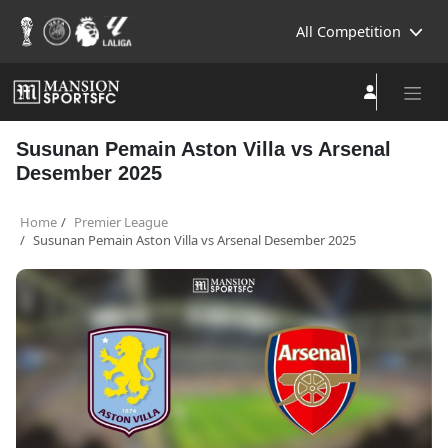
All Competition
Susunan Pemain Aston Villa vs Arsenal
Desember 2025
Home
Premier League
Susunan Pemain Aston Villa vs Arsenal Desember 2025