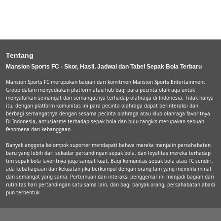
Tentang
Mansion Sports FC - Skor, Hasil, Jadwal dan Tabel Sepak Bola Terbaru
Mansion Sports FC merupakan bagian dari komitmen Mansion Sports Entertainment
Group dalam menyediakan platform atau hub bagi para pecinta olahraga untuk
menyalurkan semangat dan semangatnya terhadap olahraga di Indonesia. Tidak hanya
itu, dengan platform komunitas ini para pecinta olahraga dapat berinteraksi dan
berbagi semangatnya dengan sesama pecinta olahraga atau klub olahraga favoritnya.
Di Indonesia, antusiasme terhadap sepak bola dan bulu tangkis merupakan sebuah
fenomena dan kebanggaan.
Banyak anggota kelompok suporter mendapati bahwa mereka menjalin persahabatan
baru yang lebih dari sekadar pertandingan sepak bola, dan loyalitas mereka terhadap
tim sepak bola favoritnya juga sangat kuat. Bagi komunitas sepak bola atau FC sendiri,
ada kebahagiaan dan kekuatan jika berkumpul dengan orang lain yang memiliki minat
dan semangat yang sama. Pertemuan dan interaksi penggemar ini menjadi bagian dari
rutinitas hari pertandingan satu sama lain, dan bagi banyak orang, persahabatan abadi
pun terbentuk.