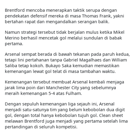
Brentford mencoba menerapkan taktik serupa dengan
pendekatan defensif mereka di masa Thomas Frank, yakni
bertahan rapat dan mengandalkan serangan balik.
Namun strategi tersebut tidak berjalan mulus ketika Mikel
Merino berhasil mencetak gol melalui sundulan di babak
pertama.
Arsenal sempat berada di bawah tekanan pada paruh kedua,
tetapi lini pertahanan tanpa Gabriel Magalhaes dan William
Saliba tetap kokoh. Bukayo Saka kemudian memastikan
kemenangan lewat gol telat di masa tambahan waktu.
Kemenangan tersebut membuat Arsenal kembali menjaga
jarak lima poin dari Manchester City yang sebelumnya
meraih kemenangan 5-4 atas Fulham.
Dengan sepuluh kemenangan liga sejauh ini, Arsenal
menjadi satu-satunya tim yang belum kebobolan dua digit
gol, dengan total hanya kebobolan tujuh gol. Clean sheet
melawan Brentford juga menjadi yang pertama setelah lima
pertandingan di seluruh kompetisi.