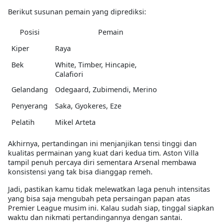
Berikut susunan pemain yang diprediksi:
Posisi
Pemain
Kiper
Raya
Bek
White, Timber, Hincapie,
Calafiori
Gelandang
Odegaard, Zubimendi, Merino
Penyerang
Saka, Gyokeres, Eze
Pelatih
Mikel Arteta
Akhirnya, pertandingan ini menjanjikan tensi tinggi dan
kualitas permainan yang kuat dari kedua tim. Aston Villa
tampil penuh percaya diri sementara Arsenal membawa
konsistensi yang tak bisa dianggap remeh.
Jadi, pastikan kamu tidak melewatkan laga penuh intensitas
yang bisa saja mengubah peta persaingan papan atas
Premier League musim ini. Kalau sudah siap, tinggal siapkan
waktu dan nikmati pertandingannya dengan santai.