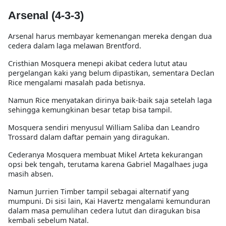
Arsenal (4-3-3)
Arsenal harus membayar kemenangan mereka dengan dua
cedera dalam laga melawan Brentford.
Cristhian Mosquera menepi akibat cedera lutut atau
pergelangan kaki yang belum dipastikan, sementara Declan
Rice mengalami masalah pada betisnya.
Namun Rice menyatakan dirinya baik-baik saja setelah laga
sehingga kemungkinan besar tetap bisa tampil.
Mosquera sendiri menyusul William Saliba dan Leandro
Trossard dalam daftar pemain yang diragukan.
Cederanya Mosquera membuat Mikel Arteta kekurangan
opsi bek tengah, terutama karena Gabriel Magalhaes juga
masih absen.
Namun Jurrien Timber tampil sebagai alternatif yang
mumpuni. Di sisi lain, Kai Havertz mengalami kemunduran
dalam masa pemulihan cedera lutut dan diragukan bisa
kembali sebelum Natal.