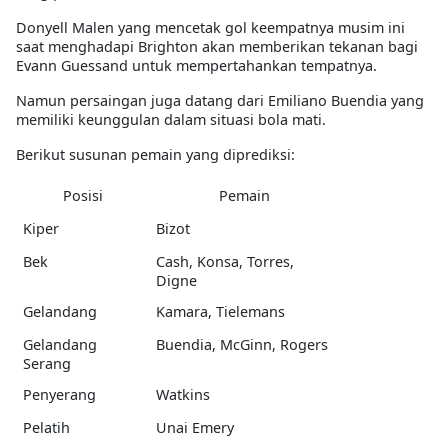
Donyell Malen yang mencetak gol keempatnya musim ini
saat menghadapi Brighton akan memberikan tekanan bagi
Evann Guessand untuk mempertahankan tempatnya.
Namun persaingan juga datang dari Emiliano Buendia yang
memiliki keunggulan dalam situasi bola mati.
Berikut susunan pemain yang diprediksi:
Posisi
Pemain
Kiper
Bizot
Bek
Cash, Konsa, Torres,
Digne
Gelandang
Kamara, Tielemans
Gelandang
Buendia, McGinn, Rogers
Serang
Penyerang
Watkins
Pelatih
Unai Emery