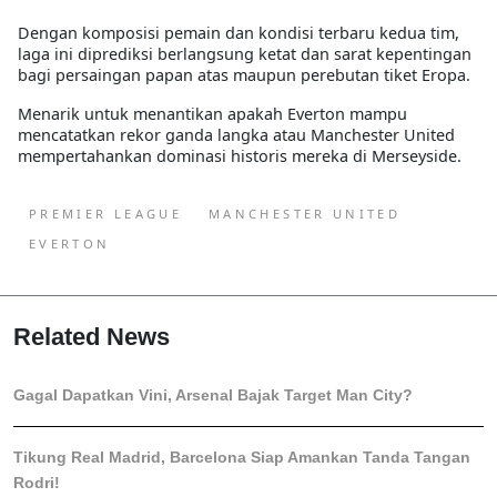
Dengan komposisi pemain dan kondisi terbaru kedua tim,
laga ini diprediksi berlangsung ketat dan sarat kepentingan
bagi persaingan papan atas maupun perebutan tiket Eropa.
Menarik untuk menantikan apakah Everton mampu
mencatatkan rekor ganda langka atau Manchester United
mempertahankan dominasi historis mereka di Merseyside.
PREMIER LEAGUE
MANCHESTER UNITED
EVERTON
Related News
Gagal Dapatkan Vini, Arsenal Bajak Target Man City?
Tikung Real Madrid, Barcelona Siap Amankan Tanda Tangan
Rodri!