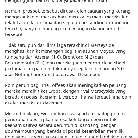
mengungguli mantan klubnya pada Senin malam.
Namun, prospek tersebut dirusak oleh catatan yang kurang
mengesankan di markas baru mereka, di mana mereka kini
telah kalah dalam lima dari sepuluh pertandingan kandang
terakhir, hanya meraih tiga kemenangan dalam periode
tersebut.
Tidak satu pun dari lima laga terakhir di Merseyside
menghasilkan kemenangan bagi tim asuhan Moyes, yang
tumbang dari Arsenal (1-0), Brentford (4-2) dan
Bournemouth (2-1), dan mereka juga mencari clean sheet
pertama di depan pendukungnya sejak kemenangan 3-0
atas Nottingham Forest pada awal Desember.
Poin penuh bagi The Toffees akan meningkatkan peluang
mereka meraih tiket Eropa, dengan rival Merseyside yang
berada di posisi keenam, Liverpool, hanya terpaut lima poin
di atas mereka di klasemen.
Meski demikian, Everton harus waspada terhadap potensi
penurunan posisi jika mereka kehilangan poin untuk
keenam kalinya secara beruntun di kandang, dengan
Bournemouth yang berada di posisi kesembilan memiliki
poin sama 37 serta Newcastle United, Sunderland (keduanya