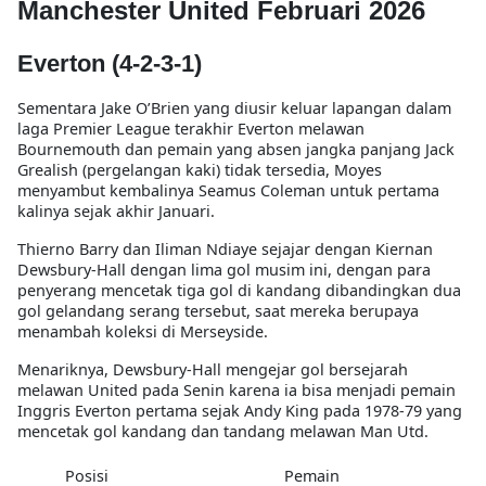
Manchester United Februari 2026
Everton (4-2-3-1)
Sementara Jake O’Brien yang diusir keluar lapangan dalam
laga Premier League terakhir Everton melawan
Bournemouth dan pemain yang absen jangka panjang Jack
Grealish (pergelangan kaki) tidak tersedia, Moyes
menyambut kembalinya Seamus Coleman untuk pertama
kalinya sejak akhir Januari.
Thierno Barry dan Iliman Ndiaye sejajar dengan Kiernan
Dewsbury-Hall dengan lima gol musim ini, dengan para
penyerang mencetak tiga gol di kandang dibandingkan dua
gol gelandang serang tersebut, saat mereka berupaya
menambah koleksi di Merseyside.
Menariknya, Dewsbury-Hall mengejar gol bersejarah
melawan United pada Senin karena ia bisa menjadi pemain
Inggris Everton pertama sejak Andy King pada 1978-79 yang
mencetak gol kandang dan tandang melawan Man Utd.
Posisi
Pemain