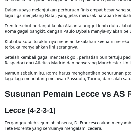
Dalam upaya melanjutkan perburuan finis empat besar yang su
laga liga menjelang Natal, yang jelas merusak harapan kembal
Tren tersebut berlanjut ketika Atalanta unggul lebih dulu akib
Roma gagal bangkit, dengan Paulo Dybala menyia-nyiakan pel
Klub ibu kota itu akhirnya menelan kekalahan keenam mereka d
terbuka menyalahkan lini serangnya.
Setelah kembali gagal mencetak gol, perhatian pun tertuju pa
Raspadori dari Atletico Madrid dan penyerang Manchester Unit
Namun sebelum itu, Roma harus menghentikan penurunan pos
laga-laga mendatang melawan Sassuolo, Torino, dan salah satu
Susunan Pemain Lecce vs AS 
Lecce (4-2-3-1)
Terganggu oleh sejumlah absensi, Di Francesco akan menyambut
Tete Morente yang semuanya mengalami cedera.