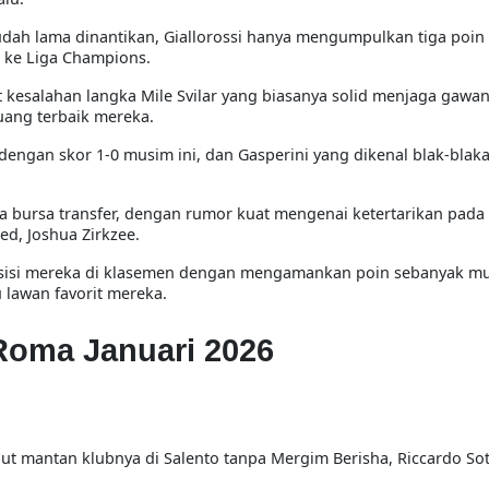
dah lama dinantikan, Giallorossi hanya mengumpulkan tiga poin
i ke Liga Champions.
at kesalahan langka Mile Svilar yang biasanya solid menjaga gawa
uang terbaik mereka.
engan skor 1-0 musim ini, dan Gasperini yang dikenal blak-blak
da bursa transfer, dengan rumor kuat mengenai ketertarikan pad
ed, Joshua Zirkzee.
isi mereka di klasemen dengan mengamankan poin sebanyak mu
 lawan favorit mereka.
Roma Januari 2026
 mantan klubnya di Salento tanpa Mergim Berisha, Riccardo Sott