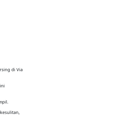
sing di Via
ini
pil.
kesulitan,