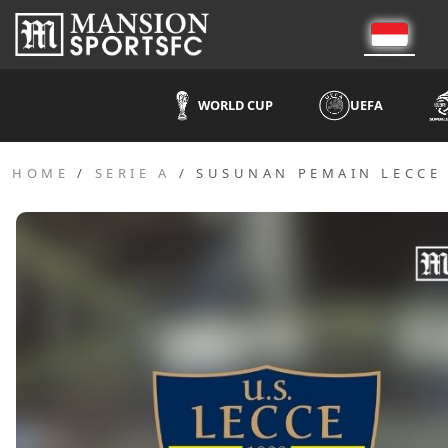
WORLD CUP
UEFA
HOME
SERIE A
SUSUNAN PEMAIN LECCE 