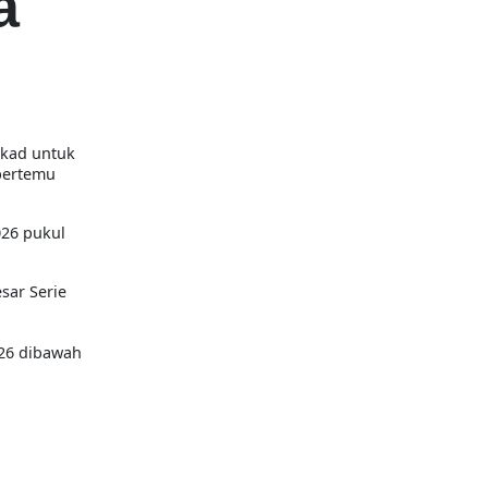
a
ekad untuk
 bertemu
026 pukul
sar Serie
26 dibawah