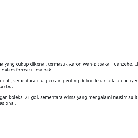
a yang cukup dikenal, termasuk Aaron Wan-Bissaka, Tuanzebe, C
dalam formasi lima bek.
engah, sementara dua pemain penting di lini depan adalah penye
kambu.
an koleksi 21 gol, sementara Wissa yang mengalami musim suli
asional.