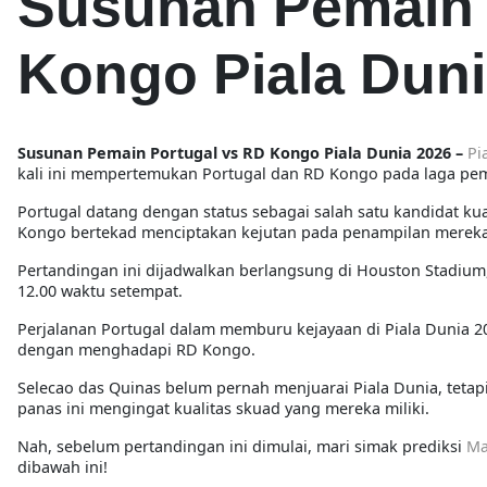
Susunan Pemain 
Kongo Piala Duni
Susunan Pemain Portugal vs RD Kongo Piala Dunia 2026 –
Pi
kali ini mempertemukan Portugal dan RD Kongo pada laga pe
Portugal datang dengan status sebagai salah satu kandidat ku
Kongo bertekad menciptakan kejutan pada penampilan mereka
Pertandingan ini dijadwalkan berlangsung di Houston Stadium, 
12.00 waktu setempat.
Perjalanan Portugal dalam memburu kejayaan di Piala Dunia 
dengan menghadapi RD Kongo.
Selecao das Quinas belum pernah menjuarai Piala Dunia, tetap
panas ini mengingat kualitas skuad yang mereka miliki.
Nah, sebelum pertandingan ini dimulai, mari simak prediksi
Ma
dibawah ini!