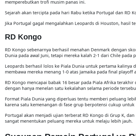
memperebutkan trofi musim panas ini.
Sejarah akan tercipta pada hari Rabu ketika Portugal dan RD 
Jika Portugal gagal mengalahkan Leopards di Houston, hasil te
RD Kongo
RD Kongo sebenarnya berhasil menahan Denmark dengan skor i
Dunia pada awal Juni, tetapi mereka kalah 2-1 dari Chile pada p
Leopards berhasil lolos ke Piala Dunia untuk pertama kalinya
membawa mereka menang 1-0 atas Jamaika pada final playoff a
RD Kongo mencapai babak 16 besar pada Piala Afrika terakhir
dengan hanya menelan satu kekalahan selama periode tersebu
Format Piala Dunia yang diperluas tentu memberi peluang lebi
karena satu kemenangan di fase grup berpotensi cukup untuk lo
Portugal akan menjadi ujian terberat RD Kongo di Grup K, dan
sangat menentukan peluang mereka untuk melaju lebih jauh.