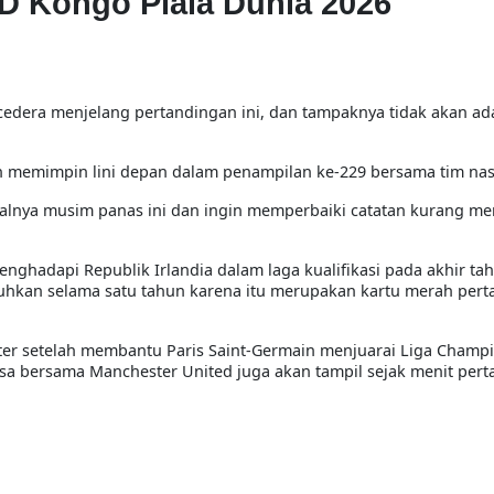
D Kongo Piala Dunia 2026
cedera menjelang pertandingan ini, dan tampaknya tidak akan ad
an memimpin lini depan dalam penampilan ke-229 bersama tim nas
nalnya musim panas ini dan ingin memperbaiki catatan kurang 
nghadapi Republik Irlandia dalam laga kualifikasi pada akhir tah
uhkan selama satu tahun karena itu merupakan kartu merah per
rter setelah membantu Paris Saint-Germain menjuarai Liga Champ
sa bersama Manchester United juga akan tampil sejak menit pert