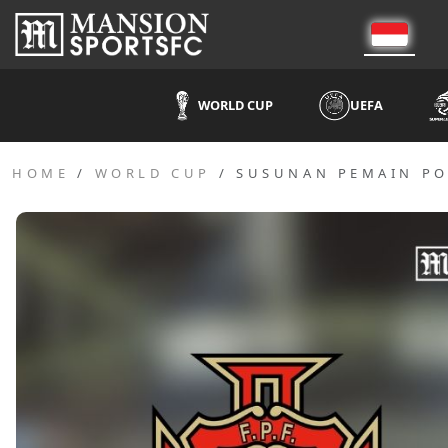
WORLD CUP
UEFA
HOME
WORLD CUP
SUSUNAN PEMAIN PO