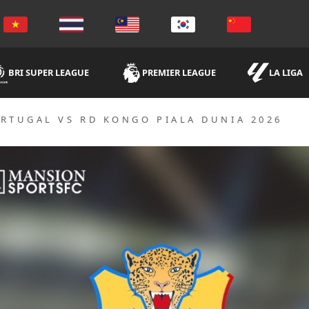
BRI SUPER LEAGUE
PREMIER LEAGUE
LA LIGA
RTUGAL VS RD KONGO PIALA DUNIA 2026