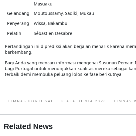
Masuaku
Gelandang
Moutoussamy, Sadiki, Mukau
Penyerang
Wissa, Bakambu
Pelatih
Sébastien Desabre
Pertandingan ini diprediksi akan berjalan menarik karena me
berkembang.
Bagi Anda yang mencari informasi mengenai
Susunan Pemain P
bagi Portugal untuk menunjukkan kualitas mereka sebagai k
terbaik demi membuka peluang lolos ke fase berikutnya.
TIMNAS PORTUGAL
PIALA DUNIA 2026
TIMNAS 
Related News