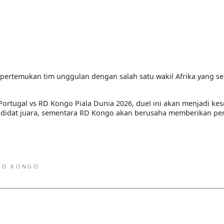
mpertemukan tim unggulan dengan salah satu wakil Afrika yang s
ortugal vs RD Kongo Piala Dunia 2026
, duel ini akan menjadi k
andidat juara, sementara RD Kongo akan berusaha memberikan pe
RD KONGO