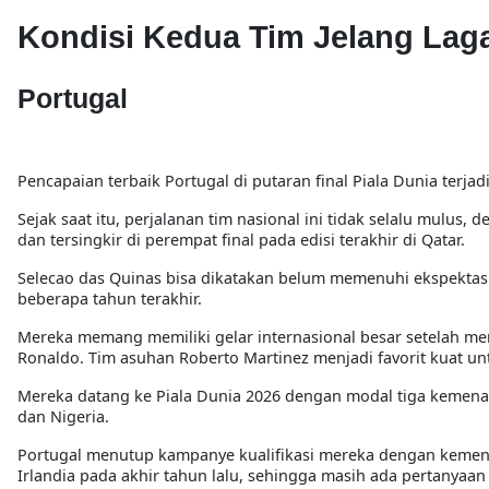
Kondisi Kedua Tim Jelang Lag
Portugal
Pencapaian terbaik Portugal di putaran final Piala Dunia terjad
Sejak saat itu, perjalanan tim nasional ini tidak selalu mulus
dan tersingkir di perempat final pada edisi terakhir di Qatar.
Selecao das Quinas bisa dikatakan belum memenuhi ekspektasi d
beberapa tahun terakhir.
Mereka memang memiliki gelar internasional besar setelah menju
Ronaldo. Tim asuhan Roberto Martinez menjadi favorit kuat u
Mereka datang ke Piala Dunia 2026 dengan modal tiga kemena
dan Nigeria.
Portugal menutup kampanye kualifikasi mereka dengan kemena
Irlandia pada akhir tahun lalu, sehingga masih ada pertany