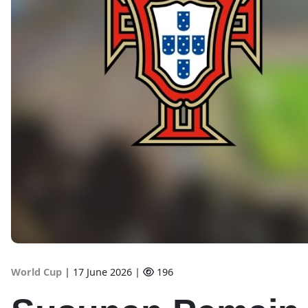
World Cup
|
17 June 2026 |
196