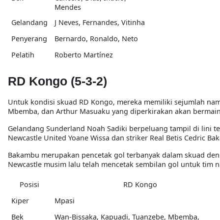
Mendes
Gelandang
J Neves, Fernandes, Vitinha
Penyerang
Bernardo, Ronaldo, Neto
Pelatih
Roberto Martínez
RD Kongo (5-3-2)
Untuk kondisi skuad RD Kongo, mereka memiliki sejumlah nam
Mbemba, dan Arthur Masuaku yang diperkirakan akan bermain 
Gelandang Sunderland Noah Sadiki berpeluang tampil di lini t
Newcastle United Yoane Wissa dan striker Real Betis Cedric Ba
Bakambu merupakan pencetak gol terbanyak dalam skuad deng
Newcastle musim lalu telah mencetak sembilan gol untuk tim n
Posisi
RD Kongo
Kiper
Mpasi
Bek
Wan-Bissaka, Kapuadi, Tuanzebe, Mbemba,