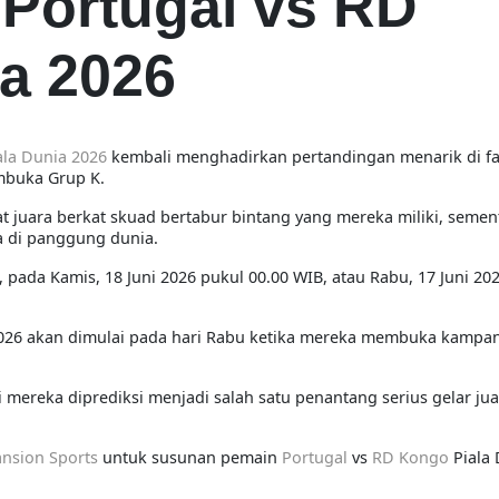
Portugal vs RD
a 2026
ala Dunia 2026
kembali menghadirkan pertandingan menarik di fa
mbuka Grup K.
at juara berkat skuad bertabur bintang yang mereka miliki, seme
 di panggung dunia.
pada Kamis, 18 Juni 2026 pukul 00.00 WIB, atau Rabu, 17 Juni 20
2026 akan dimulai pada hari Rabu ketika mereka membuka kampa
i mereka diprediksi menjadi salah satu penantang serius gelar j
nsion Sports
untuk susunan pemain
Portugal
vs
RD Kongo
Piala 