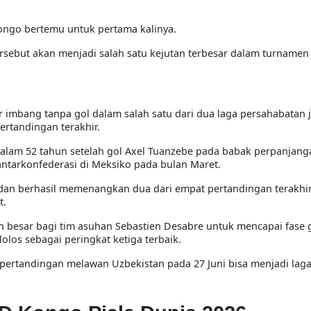
Kongo bertemu untuk pertama kalinya.
rsebut akan menjadi salah satu kejutan terbesar dalam turnamen 
mbang tanpa gol dalam salah satu dari dua laga persahabatan j
ertandingan terakhir.
 dalam 52 tahun setelah gol Axel Tuanzebe pada babak perpanjan
ntarkonfederasi di Meksiko pada bulan Maret.
 dan berhasil memenangkan dua dari empat pertandingan terakhi
t.
h besar bagi tim asuhan Sebastien Desabre untuk mencapai fase 
los sebagai peringkat ketiga terbaik.
 pertandingan melawan Uzbekistan pada 27 Juni bisa menjadi lag