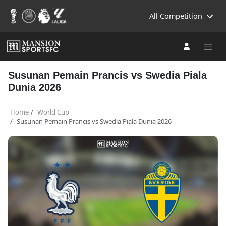
All Competition
Susunan Pemain Prancis vs Swedia Piala
Dunia 2026
Home
World Cup
Susunan Pemain Prancis vs Swedia Piala Dunia 2026