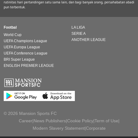
rutinitas hari pertandingan satu sama lain, dan bagi banyak orang, persahabatan abadi
pun terbentuk.
Footbal
LA LIGA
SERIE A
World Cup
ANOTHER LEAGUE
UEFA Champions League
UEFA Europa League
UEFA Conference League
BRI Super League
ENGLISH PREMIER LEAGUE
© 2026 Mansion Sports FC
Career
|
News Publishers
|
Cookie Policy
|
Term of Use
|
Modern Slavery Statement
|
Corporate