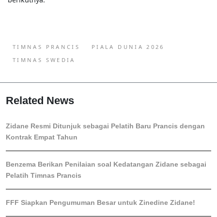
TIMNAS PRANCIS
PIALA DUNIA 2026
TIMNAS SWEDIA
Related News
Zidane Resmi Ditunjuk sebagai Pelatih Baru Prancis dengan
Kontrak Empat Tahun
Benzema Berikan Penilaian soal Kedatangan Zidane sebagai
Pelatih Timnas Prancis
FFF Siapkan Pengumuman Besar untuk Zinedine Zidane!