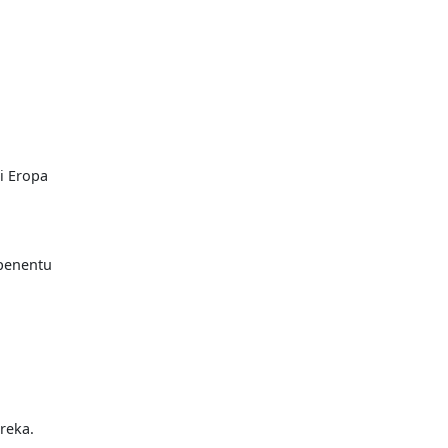
i Eropa
 penentu
ereka.