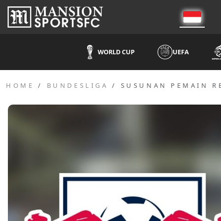
WORLD CUP
UEFA
HOME
BUNDESLIGA
SUSUNAN PEMAIN RB