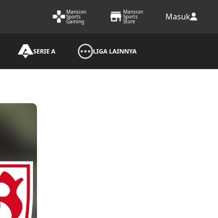
Mansion
Mansion
Masuk
Sports
Sports
Gaming
Store
SERIE A
LIGA LAINNYA