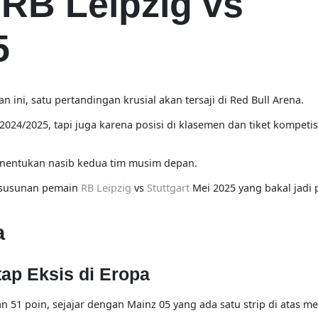
RB Leipzig vs
5
an ini, satu pertandingan krusial akan tersaji di Red Bull Arena.
024/2025, tapi juga karena posisi di klasemen dan tiket kompetis
enentukan nasib kedua tim musim depan.
susunan pemain
RB Leipzig
vs
Stuttgart
Mei 2025
yang bakal jadi
a
ap Eksis di Eropa
an 51 poin, sejajar dengan Mainz 05 yang ada satu strip di atas m